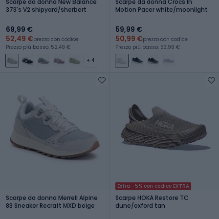
Scarpe da donna New Balance
Scarpe da donna Crocs In
373's V2 shipyard/sherbert
Motion Pacer white/moonlight
69,99 €
59,99 €
52,49 €
50,99 €
prezzo con codice
prezzo con codice
Prezzo più basso: 52,49 €
Prezzo più basso: 53,99 €
+ 4
Extra -5% con codice EXTRA
Scarpe da donna Merrell Alpine
Scarpe HOKA Restore TC
83 Sneaker Recraft MXD beige
dune/oxford tan