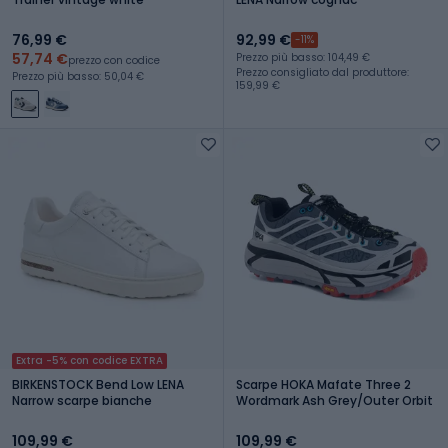
76,99 €
92,99 €
-11%
57,74 €
Prezzo più basso: 104,49 €
prezzo con codice
Prezzo consigliato dal produttore:
Prezzo più basso: 50,04 €
159,99 €
Extra -5% con codice EXTRA
BIRKENSTOCK Bend Low LENA
Scarpe HOKA Mafate Three 2
Narrow scarpe bianche
Wordmark Ash Grey/Outer Orbit
109,99 €
109,99 €