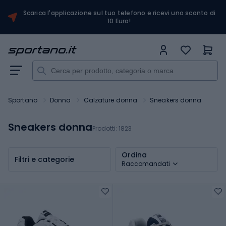
Scarica l'applicazione sul tuo telefono e ricevi uno sconto di
10 Euro!
Sportano
Donna
Calzature donna
Sneakers donna
Sneakers donna
Prodotti:
1823
Ordina
Filtri e categorie
Raccomandati