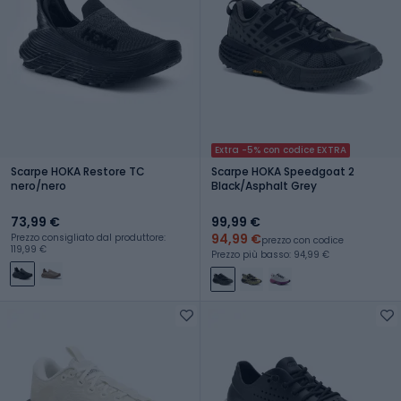
Extra -5% con codice EXTRA
Scarpe HOKA Restore TC
Scarpe HOKA Speedgoat 2
nero/nero
Black/Asphalt Grey
73,99 €
99,99 €
94,99 €
Prezzo consigliato dal produttore:
prezzo con codice
119,99 €
Prezzo più basso: 94,99 €