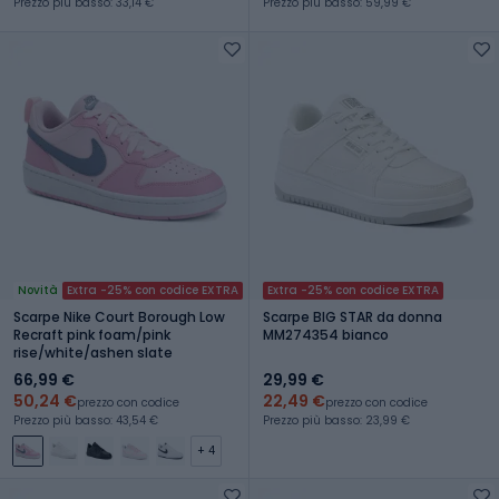
Prezzo più basso: 33,14 €
Prezzo più basso: 59,99 €
Novità
Extra -25% con codice EXTRA
Extra -25% con codice EXTRA
Scarpe Nike Court Borough Low
Scarpe BIG STAR da donna
Recraft pink foam/pink
MM274354 bianco
rise/white/ashen slate
66,99 €
29,99 €
50,24 €
22,49 €
prezzo con codice
prezzo con codice
Prezzo più basso: 43,54 €
Prezzo più basso: 23,99 €
+ 4