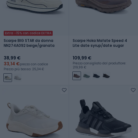
Extra -15% con codice EXTRA
Scarpe BIG STAR da donna
Scarpe Hoka Mafate Speed 4
NN274A092 beige/granata
Lite date syrup/date sugar
38,99 €
109,99 €
33,14 €
Prezzo consigliato dal produttore:
prezzo con codice
219,99 €
Prezzo più basso: 25,34 €