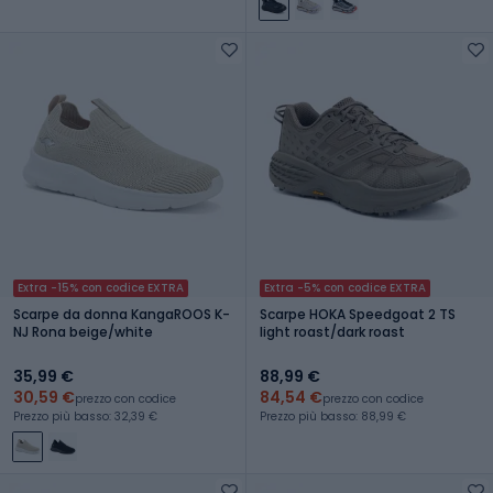
Extra -15% con codice EXTRA
Extra -5% con codice EXTRA
Scarpe da donna KangaROOS K-
Scarpe HOKA Speedgoat 2 TS
NJ Rona beige/white
light roast/dark roast
35,99 €
88,99 €
30,59 €
84,54 €
prezzo con codice
prezzo con codice
Prezzo più basso: 32,39 €
Prezzo più basso: 88,99 €