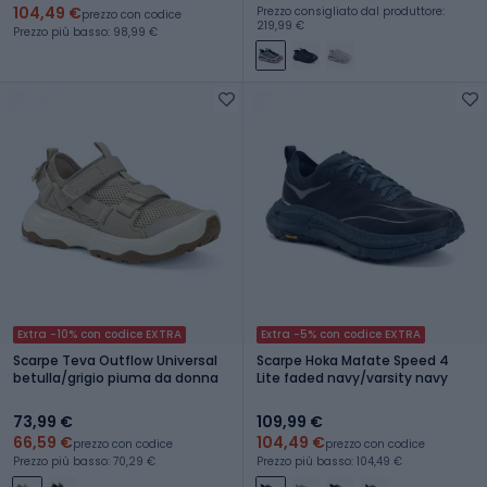
104,49 €
Prezzo consigliato dal produttore:
prezzo con codice
219,99 €
Prezzo più basso: 98,99 €
Extra -10% con codice EXTRA
Extra -5% con codice EXTRA
Scarpe Teva Outflow Universal
Scarpe Hoka Mafate Speed 4
betulla/grigio piuma da donna
Lite faded navy/varsity navy
73,99 €
109,99 €
66,59 €
104,49 €
prezzo con codice
prezzo con codice
Prezzo più basso: 70,29 €
Prezzo più basso: 104,49 €