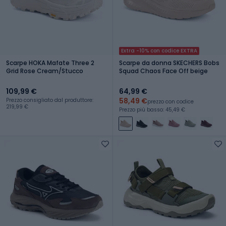
Extra -10% con codice EXTRA
Scarpe HOKA Mafate Three 2
Scarpe da donna SKECHERS Bobs
Grid Rose Cream/Stucco
Squad Chaos Face Off beige
109,99 €
64,99 €
58,49 €
Prezzo consigliato dal produttore:
prezzo con codice
219,99 €
Prezzo più basso: 45,49 €