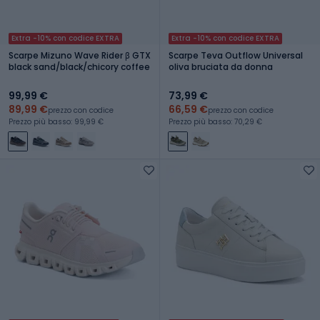
Extra -10% con codice EXTRA
Extra -10% con codice EXTRA
Scarpe Mizuno Wave Rider β GTX
Scarpe Teva Outflow Universal
black sand/black/chicory coffee
oliva bruciata da donna
99,99 €
73,99 €
89,99 €
66,59 €
prezzo con codice
prezzo con codice
Prezzo più basso: 99,99 €
Prezzo più basso: 70,29 €