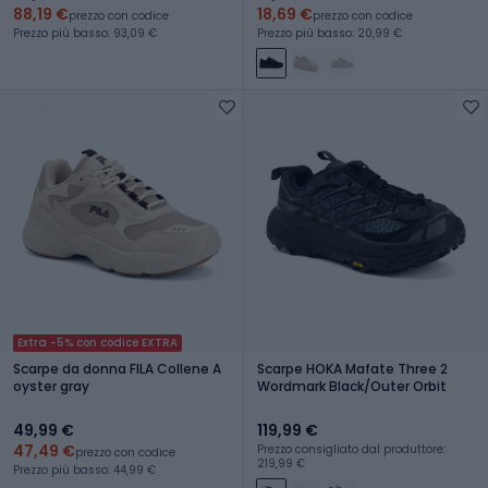
88,19 €
18,69 €
prezzo con codice
prezzo con codice
Prezzo più basso: 93,09 €
Prezzo più basso: 20,99 €
Extra -5% con codice EXTRA
Scarpe da donna FILA Collene A
Scarpe HOKA Mafate Three 2
oyster gray
Wordmark Black/Outer Orbit
49,99 €
119,99 €
47,49 €
Prezzo consigliato dal produttore:
prezzo con codice
219,99 €
Prezzo più basso: 44,99 €