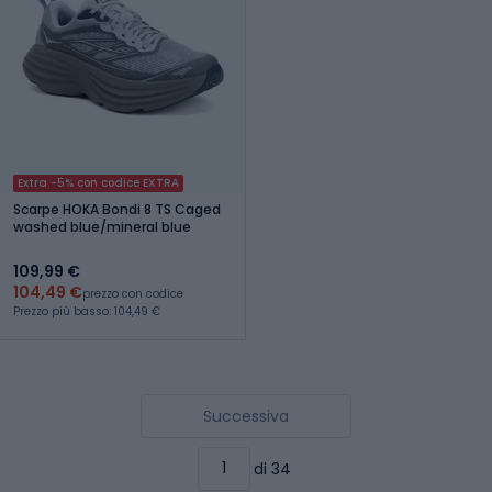
Extra -5% con codice EXTRA
Scarpe HOKA Bondi 8 TS Caged
washed blue/mineral blue
109,99 €
104,49 €
prezzo con codice
Prezzo più basso: 104,49 €
Successiva
di 34