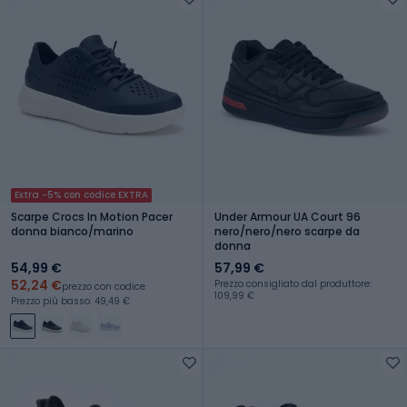
Extra -5% con codice EXTRA
Scarpe Crocs In Motion Pacer
Under Armour UA Court 96
donna bianco/marino
nero/nero/nero scarpe da
donna
54,99 €
57,99 €
52,24 €
Prezzo consigliato dal produttore:
prezzo con codice
109,99 €
Prezzo più basso: 49,49 €