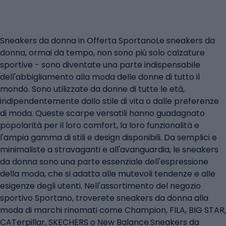
Sneakers da donna in Offerta SportanoLe sneakers da
donna, ormai da tempo, non sono più solo calzature
sportive - sono diventate una parte indispensabile
dell'abbigliamento alla moda delle donne di tutto il
mondo. Sono utilizzate da donne di tutte le età,
indipendentemente dallo stile di vita o dalle preferenze
di moda. Queste scarpe versatili hanno guadagnato
popolarità per il loro comfort, la loro funzionalità e
l'ampia gamma di stili e design disponibili. Da semplici e
minimaliste a stravaganti e all'avanguardia, le sneakers
da donna sono una parte essenziale dell'espressione
della moda, che si adatta alle mutevoli tendenze e alle
esigenze degli utenti. Nell'assortimento del negozio
sportivo Sportano, troverete sneakers da donna alla
moda di marchi rinomati come Champion, FILA, BIG STAR,
CATerpillar, SKECHERS o New Balance.Sneakers da