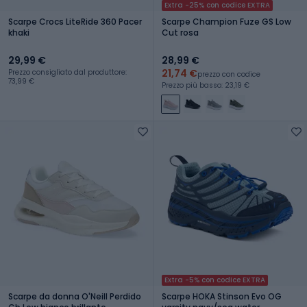
Extra -25% con codice EXTRA
Scarpe Crocs LiteRide 360 Pacer
Scarpe Champion Fuze GS Low
khaki
Cut rosa
29,99 €
28,99 €
21,74 €
Prezzo consigliato dal produttore:
prezzo con codice
73,99 €
Prezzo più basso: 23,19 €
Extra -5% con codice EXTRA
Scarpe da donna O'Neill Perdido
Scarpe HOKA Stinson Evo OG