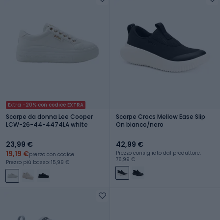
Extra -20% con codice EXTRA
Scarpe da donna Lee Cooper
Scarpe Crocs Mellow Ease Slip
LCW-26-44-4474LA white
On bianco/nero
23,99 €
42,99 €
19,19 €
Prezzo consigliato dal produttore:
prezzo con codice
76,99 €
Prezzo più basso: 15,99 €