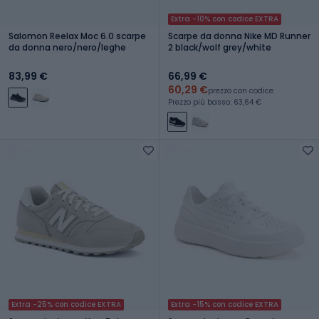
Extra -10% con codice EXTRA
Salomon Reelax Moc 6.0 scarpe
Scarpe da donna Nike MD Runner
da donna nero/nero/leghe
2 black/wolf grey/white
83,99 €
66,99 €
60,29 €
prezzo con codice
Prezzo più basso: 63,64 €
Extra -25% con codice EXTRA
Extra -15% con codice EXTRA