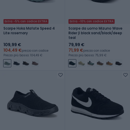
Extra -5% con codice EXTRA
Extra -10% con codice EXTRA
Scarpe Hoka Mafate Speed 4
Scarpe da uomo Mizuno Wave
Lite rosemary
Rider β black sand/black/deep
teal
109,99 €
79,99 €
104,49 €
71,99 €
prezzo con codice
prezzo con codice
Prezzo più basso: 104,49 €
Prezzo più basso: 75,99 €