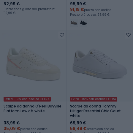
52,99 €
95,99 €
91,19 €
Prezzo consigliato dal produttore:
prezzo con codice
119,99 €
Prezzo più basso: 95,99 €
Extra -10% con codice EXTRA
Extra -15% con codice EXTRA
Scarpe da donna O'Neill Bayville
Scarpe da donna Tommy
Platform Low off white
Hilfiger Essential Chic Court
white
38,99 €
69,99 €
35,09 €
59,49 €
prezzo con codice
prezzo con codice