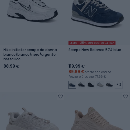
Extra -25% con codice EXTRA
Nike Initiator scarpe da donna
Scarpe New Balance 574 blue
bianco/bianco/nero/argento
metallico
88,99 €
119,99 €
89,99 €
prezzo con codice
Prezzo più basso: 77,99 €
+ 2