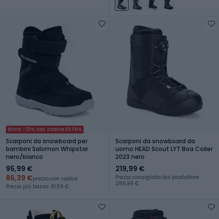
Extra -10% con codice EXTRA
Scarponi da snowboard per
Scarponi da snowboard da
bambini Salomon Whipstar
uomo HEAD Scout LYT Boa Coiler
nero/bianco
2023 nero
95,99 €
219,99 €
86,39 €
Prezzo consigliato dal produttore:
prezzo con codice
289,99 €
Prezzo più basso: 81,59 €