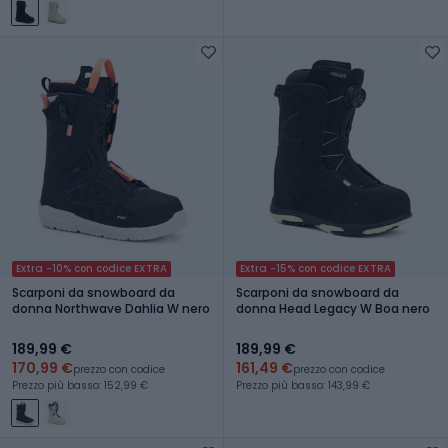
Extra -10% con codice EXTRA
Extra -15% con codice EXTRA
Scarponi da snowboard da
Scarponi da snowboard da
donna Northwave Dahlia W nero
donna Head Legacy W Boa nero
189,99 €
189,99 €
170,99 €
161,49 €
prezzo con codice
prezzo con codice
Prezzo più basso: 152,99 €
Prezzo più basso: 143,99 €