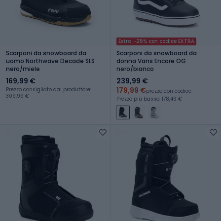
Extra -25% con codice EXTRA
Scarponi da snowboard da
Scarponi da snowboard da
uomo Northwave Decade SLS
donna Vans Encore OG
nero/miele
nero/bianco
169,99 €
239,99 €
179,99 €
Prezzo consigliato dal produttore:
prezzo con codice
309,99 €
Prezzo più basso: 178,49 €