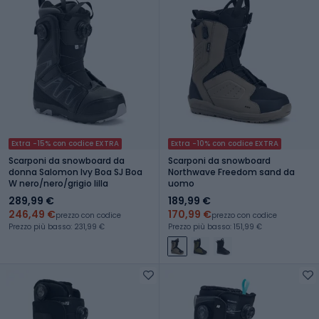
Extra -15% con codice EXTRA
Extra -10% con codice EXTRA
Scarponi da snowboard da
Scarponi da snowboard
donna Salomon Ivy Boa SJ Boa
Northwave Freedom sand da
W nero/nero/grigio lilla
uomo
289,99 €
189,99 €
246,49 €
170,99 €
prezzo con codice
prezzo con codice
Prezzo più basso: 231,99 €
Prezzo più basso: 151,99 €