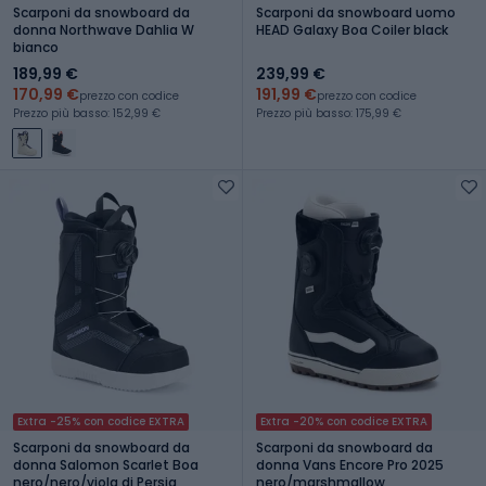
Scarponi da snowboard da
Scarponi da snowboard uomo
donna Northwave Dahlia W
HEAD Galaxy Boa Coiler black
bianco
189,99 €
239,99 €
170,99 €
191,99 €
prezzo con codice
prezzo con codice
Prezzo più basso: 152,99 €
Prezzo più basso: 175,99 €
Extra -25% con codice EXTRA
Extra -20% con codice EXTRA
Scarponi da snowboard da
Scarponi da snowboard da
donna Salomon Scarlet Boa
donna Vans Encore Pro 2025
nero/nero/viola di Persia
nero/marshmallow