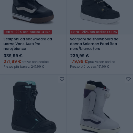
Extra -20% con codice EXTRA
Extra -25% con codice EXTRA
Scarponi da snowboard da
Scarponi da snowboard da
uomo Vans Aura Pro
donna Salomon Pearl Boa
nero/bianco
nero/bianco/oro
339,99 €
239,99 €
271,99 €
179,99 €
prezzo con codice
prezzo con codice
Prezzo più basso: 247,99 €
Prezzo più basso: 191,99 €