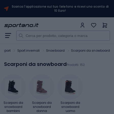
Scarica l'applicazione sul tuo telefono e ricevi uno sconto di
10 Euro!
Sport
Sport invernali
Snowboard
Scarponi da snowboard
Scarponi da snowboard
Prodotti:
152
Scarponi da
Scarponi da
Scarponi da
snowboard
snowboard
snowboard
bambini
donna
uomo