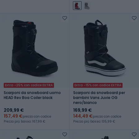
Extra -25% con codice EXTRA
Extra -15% con codice EXTRA
Scarponi da snowboard uomo
Scarponi da snowboard per
HEAD Rev Boa Coiler black
bambini Vans Juvie OG
nero/bianco
209,99 €
169,99 €
157,49 €
144,49 €
prezzo con codice
prezzo con codice
Prezzo più basso: 167,99 €
Prezzo più basso: 135,99 €