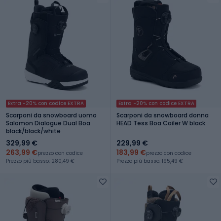
Extra -20% con codice EXTRA
Extra -20% con codice EXTRA
Scarponi da snowboard uomo
Scarponi da snowboard donna
Salomon Dialogue Dual Boa
HEAD Tess Boa Coiler W black
black/black/white
329,99 €
229,99 €
263,99 €
183,99 €
prezzo con codice
prezzo con codice
Prezzo più basso: 280,49 €
Prezzo più basso: 195,49 €