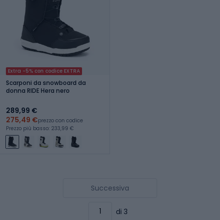
Extra -5% con codice EXTRA
Scarponi da snowboard da
donna RIDE Hera nero
289,99 €
275,49 €
prezzo con codice
Prezzo più basso: 233,99 €
Successiva
di 3