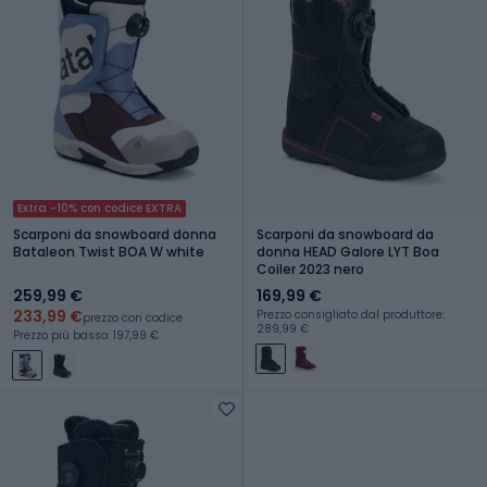
Extra -10% con codice EXTRA
Scarponi da snowboard donna
Scarponi da snowboard da
Bataleon Twist BOA W white
donna HEAD Galore LYT Boa
Coiler 2023 nero
259,99 €
169,99 €
233,99 €
Prezzo consigliato dal produttore:
prezzo con codice
289,99 €
Prezzo più basso: 197,99 €