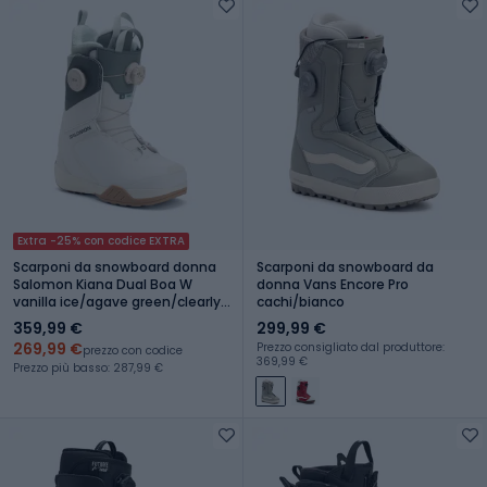
Extra -25% con codice EXTRA
Scarponi da snowboard donna
Scarponi da snowboard da
Salomon Kiana Dual Boa W
donna Vans Encore Pro
vanilla ice/agave green/clearly
cachi/bianco
aqua
359,99 €
299,99 €
269,99 €
Prezzo consigliato dal produttore:
prezzo con codice
369,99 €
Prezzo più basso: 287,99 €