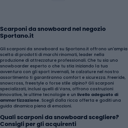
Scarponi da snowboard nel negozio
Sportano.it
Gli scarponi da snowboard su Sportano.it offrono un'ampia
scelta di prodotti di marchi rinomati, leader nella
produzione di attrezzature professionali. Che tu sia uno
snowboarder esperto o che tu stia iniziando la tua
avventura con gli sport invernali, le calzature nel nostro
assortimento ti garantiranno comfort e sicurezza. Freeride,
snowcross, freestyle o forse stile alpino? Gli scarponi
specializzati, inclusi quelli di
Vans
, offrono costruzioni
innovative, le ultime tecnologie e un
livello adeguato di
ammortizzazione
. Scegli dalla ricca offerta e goditi una
guida dinamica piena di emozioni.
Quali scarponi da snowboard scegliere?
Consigli per gli acquirenti