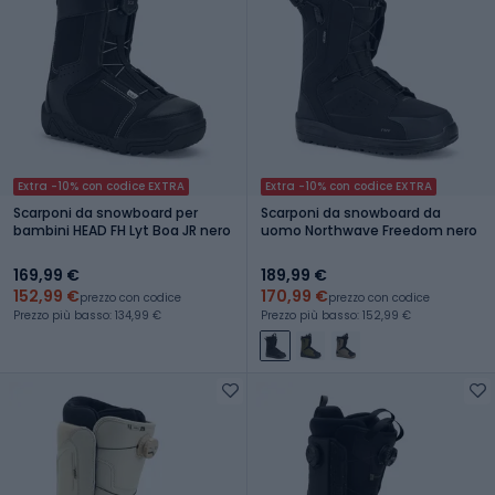
Extra -10% con codice EXTRA
Extra -10% con codice EXTRA
Scarponi da snowboard per
Scarponi da snowboard da
bambini HEAD FH Lyt Boa JR nero
uomo Northwave Freedom nero
169,99 €
189,99 €
152,99 €
170,99 €
prezzo con codice
prezzo con codice
Prezzo più basso: 134,99 €
Prezzo più basso: 152,99 €