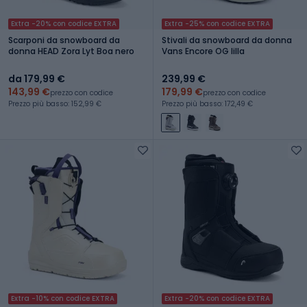
Extra -20% con codice EXTRA
Extra -25% con codice EXTRA
Scarponi da snowboard da
Stivali da snowboard da donna
donna HEAD Zora Lyt Boa nero
Vans Encore OG lilla
da 179,99 €
239,99 €
143,99 €
179,99 €
prezzo con codice
prezzo con codice
Prezzo più basso: 152,99 €
Prezzo più basso: 172,49 €
Extra -10% con codice EXTRA
Extra -20% con codice EXTRA