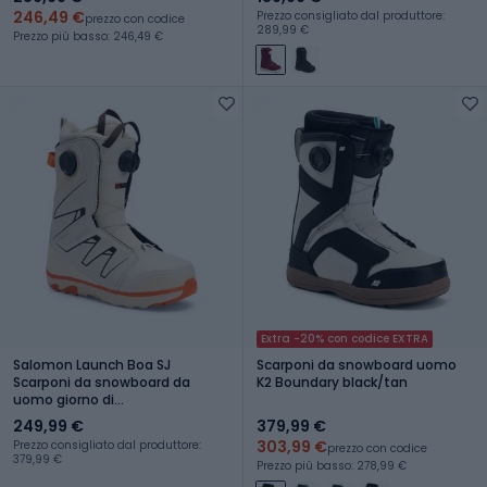
246,49 €
Prezzo consigliato dal produttore:
prezzo con codice
289,99 €
Prezzo più basso: 246,49 €
Extra -20% con codice EXTRA
Salomon Launch Boa SJ
Scarponi da snowboard uomo
Scarponi da snowboard da
K2 Boundary black/tan
uomo giorno di
pioggia/birra/arancio vivo
249,99 €
379,99 €
303,99 €
Prezzo consigliato dal produttore:
prezzo con codice
379,99 €
Prezzo più basso: 278,99 €