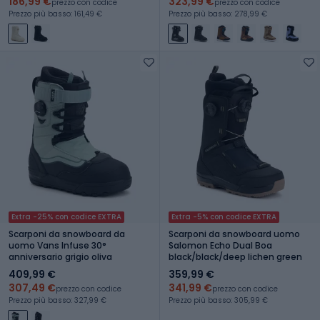
186,99 €
323,99 €
prezzo con codice
prezzo con codice
Prezzo più basso: 161,49 €
Prezzo più basso: 278,99 €
Extra -25% con codice EXTRA
Extra -5% con codice EXTRA
Scarponi da snowboard da
Scarponi da snowboard uomo
uomo Vans Infuse 30°
Salomon Echo Dual Boa
anniversario grigio oliva
black/black/deep lichen green
409,99 €
359,99 €
307,49 €
341,99 €
prezzo con codice
prezzo con codice
Prezzo più basso: 327,99 €
Prezzo più basso: 305,99 €