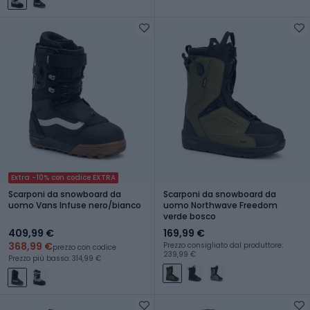
Extra -10% con codice EXTRA
Scarponi da snowboard da
Scarponi da snowboard da
uomo Vans Infuse nero/bianco
uomo Northwave Freedom
verde bosco
409,99 €
169,99 €
368,99 €
Prezzo consigliato dal produttore:
prezzo con codice
239,99 €
Prezzo più basso: 314,99 €