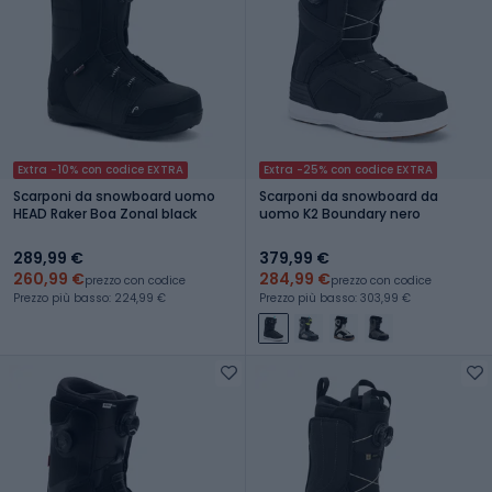
Extra -10% con codice EXTRA
Extra -25% con codice EXTRA
Scarponi da snowboard uomo
Scarponi da snowboard da
HEAD Raker Boa Zonal black
uomo K2 Boundary nero
289,99 €
379,99 €
260,99 €
284,99 €
prezzo con codice
prezzo con codice
Prezzo più basso: 224,99 €
Prezzo più basso: 303,99 €