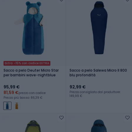
Extra -15% con codice EXTRA
Sacco a pelo Deuter Micro Star
Sacco a pelo Salewa Micro II 800
per bambini wave-nightblue
blu profondità
95,99 €
92,99 €
81,59 €
Prezzo consigliato dal produttore:
prezzo con codice
149,99 €
Prezzo più basso: 86,39 €