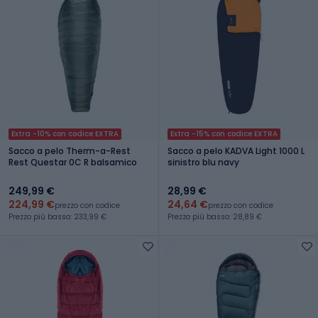
Extra -10% con codice EXTRA
Extra -15% con codice EXTRA
Sacco a pelo Therm-a-Rest
Sacco a pelo KADVA Light 1000 L
Rest Questar 0C R balsamico
sinistro blu navy
249,99 €
28,99 €
224,99 €
24,64 €
prezzo con codice
prezzo con codice
Prezzo più basso: 233,99 €
Prezzo più basso: 28,89 €