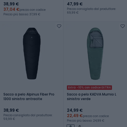
38,99 €
47,99 €
37,04 €
Prezzo consigliato dal produttore:
prezzo con codice
69,99 €
Prezzo più basso: 37,99 €
Extra -10% con codice EXTRA
Sacco a pelo Alpinus Fiber Pro
Sacco a pelo KADVA Mumio L
1300 sinistro antracite
sinistro verde
38,99 €
24,99 €
22,49 €
Prezzo consigliato dal produttore:
prezzo con codice
59,99 €
Prezzo più basso: 24,99 €