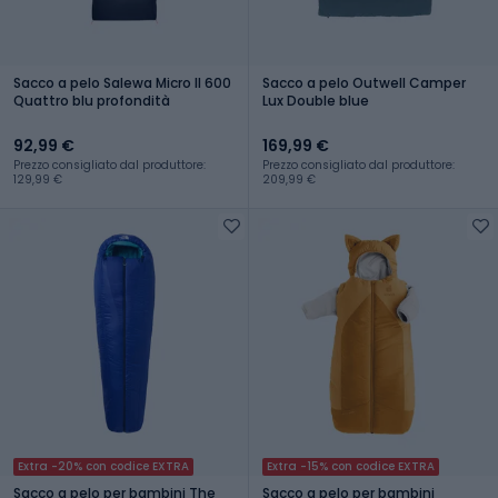
Sacco a pelo Salewa Micro II 600
Sacco a pelo Outwell Camper
Quattro blu profondità
Lux Double blue
92,99 €
169,99 €
Prezzo consigliato dal produttore:
Prezzo consigliato dal produttore:
129,99 €
209,99 €
Extra -20% con codice EXTRA
Extra -15% con codice EXTRA
Sacco a pelo per bambini The
Sacco a pelo per bambini