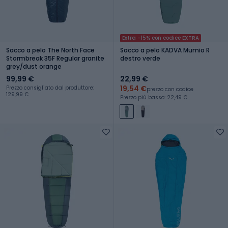
Extra -15% con codice EXTRA
Sacco a pelo The North Face
Sacco a pelo KADVA Mumio R
Stormbreak 35F Regular granite
destro verde
grey/dust orange
99,99 €
22,99 €
19,54 €
Prezzo consigliato dal produttore:
prezzo con codice
129,99 €
Prezzo più basso: 22,49 €