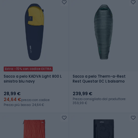
Extra -15% con codice EXTRA
Sacco a pelo KADVA Light 800 L
Sacco a pelo Therm-a-Rest
sinistro blu navy
Rest Questar 0C L balsamo
28,99 €
239,99 €
24,64 €
Prezzo consigliato dal produttore:
prezzo con codice
359,99 €
Prezzo più basso: 24,64 €