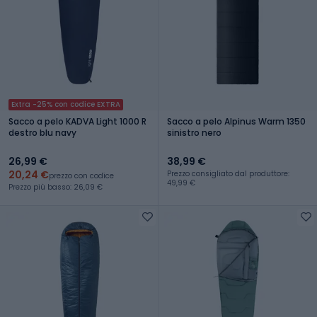
Extra -25% con codice EXTRA
Sacco a pelo KADVA Light 1000 R
Sacco a pelo Alpinus Warm 1350
destro blu navy
sinistro nero
26,99 €
38,99 €
20,24 €
Prezzo consigliato dal produttore:
prezzo con codice
49,99 €
Prezzo più basso: 26,09 €