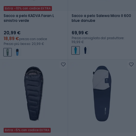
Extra -10% con codice EXTRA
Sacco a pelo KADVA Faran L
Sacco a pelo Salewa Micro II 600
sinistro verde
blue danube
20,99 €
69,99 €
18,89 €
Prezzo consigliato dal produttore:
prezzo con codice
119,99 €
Prezzo più basso: 20,99 €
Extra -5% con codice EXTRA