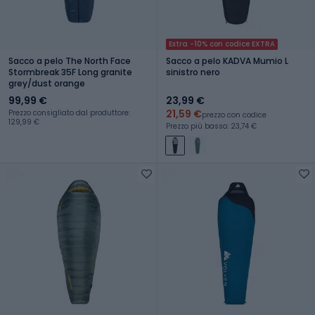
Extra -10% con codice EXTRA
Sacco a pelo The North Face
Sacco a pelo KADVA Mumio L
Stormbreak 35F Long granite
sinistro nero
grey/dust orange
99,99 €
23,99 €
21,59 €
Prezzo consigliato dal produttore:
prezzo con codice
129,99 €
Prezzo più basso: 23,74 €