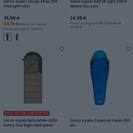
Sacco a pelo Vango Atlas 250
Sacco a pelo KADVA Light 600 R
midnight navy
destro blu navy
35,99 €
24,99 €
34,19 €
Prezzo consigliato dal produttore:
prezzo con codice
54,99 €
Prezzo più basso: 35,99 €
Extra -5% con codice EXTRA
Sacco a pelo Naturehike U250
Sacco a pelo Coleman Fision 100
Sunny Day Right dark green
blu