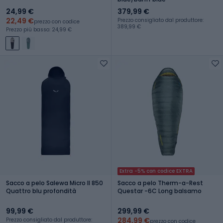
24,99 €
379,99 €
22,49 €
Prezzo consigliato dal produttore:
prezzo con codice
389,99 €
Prezzo più basso: 24,99 €
Extra -5% con codice EXTRA
Sacco a pelo Salewa Micro II 850
Sacco a pelo Therm-a-Rest
Quattro blu profondità
Questar -6C Long balsamo
99,99 €
299,99 €
284,99 €
Prezzo consigliato dal produttore:
prezzo con codice