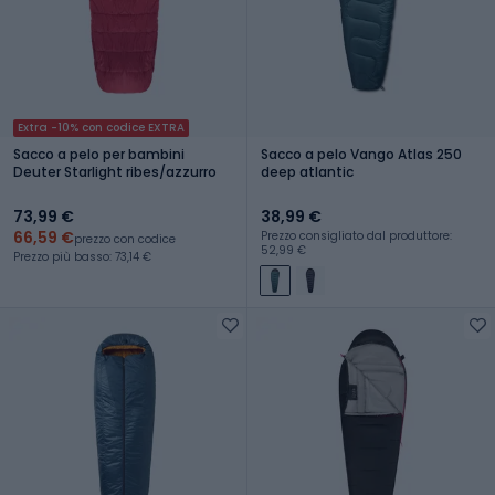
Extra -10% con codice EXTRA
Sacco a pelo per bambini
Sacco a pelo Vango Atlas 250
Deuter Starlight ribes/azzurro
deep atlantic
73,99 €
38,99 €
66,59 €
Prezzo consigliato dal produttore:
prezzo con codice
52,99 €
Prezzo più basso: 73,14 €