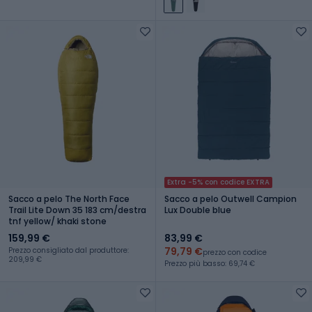
Extra -5% con codice EXTRA
Sacco a pelo The North Face
Sacco a pelo Outwell Campion
Trail Lite Down 35 183 cm/destra
Lux Double blue
tnf yellow/ khaki stone
159,99 €
83,99 €
79,79 €
Prezzo consigliato dal produttore:
prezzo con codice
209,99 €
Prezzo più basso: 69,74 €