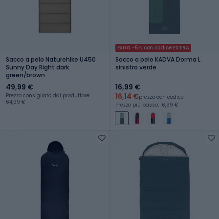
Extra -5% con codice EXTRA
Sacco a pelo Naturehike U450
Sacco a pelo KADVA Dorma L
Sunny Day Right dark
sinistro verde
green/brown
49,99 €
16,99 €
16,14 €
Prezzo consigliato dal produttore:
prezzo con codice
64,99 €
Prezzo più basso: 16,99 €