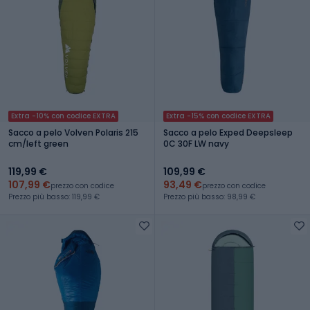
Extra -10% con codice EXTRA
Extra -15% con codice EXTRA
Sacco a pelo Volven Polaris 215
Sacco a pelo Exped Deepsleep
cm/left green
0C 30F LW navy
119,99 €
109,99 €
107,99 €
93,49 €
prezzo con codice
prezzo con codice
Prezzo più basso: 119,99 €
Prezzo più basso: 98,99 €