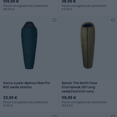
109,99 €
38,99 €
Prezzo consigliato dal produttore:
Prezzo consigliato dal produttore:
149,99 €
52,99 €
Sacco a pelo Alpinus Fiber Pro
Śpiwór The North Face
800 verde sinistro
Stormbreak 20F Long
cedar/summit navy
33,99 €
119,99 €
Prezzo consigliato dal produttore:
Prezzo consigliato dal produttore:
47,99 €
159,99 €