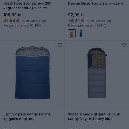
North Face Stormbreak 20F
Deuter Micro Star ambra-acero
Regular tnf blue/river ice
109,99 €
92,99 €
87,99 €
79,04 €
prezzo con codice
prezzo con codice
Prezzo più basso: 93,49 €
Prezzo più basso: 83,69 €
Sacco a pelo Vango Polaris
Sacco a pelo Naturehike U250
Kingsize neptune
Sunny Day Left navy blue