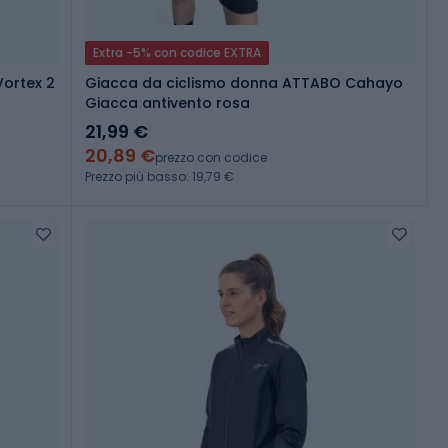
Extra -5% con codice EXTRA
ortex 2
Giacca da ciclismo donna ATTABO Cahayo
Giacca antivento rosa
21,99 €
20,89 €
prezzo con codice
Prezzo più basso: 19,79 €