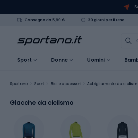
S
Consegna da 5,99 €
30 giorni per il reso
Sport
Donne
Uomini
Bamb
Sportano
Sport
Bici e accessori
Abbigliamento da ciclism
Giacche da ciclismo