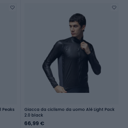
l Peaks
Giacca da ciclismo da uomo Alé Light Pack
2.0 black
66,99 €