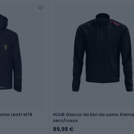
uomo Leatt MTB
HUUB Giacca da bici da uomo Eterna
nero/rosso
89,99 €