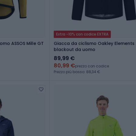
Extra -10% con codice EXTRA
uomo ASSOS Mille GT
Giacca da ciclismo Oakley Elements S
blackout da uomo
89,99 €
80,99 €
prezzo con codice
Prezzo più basso: 88,34 €