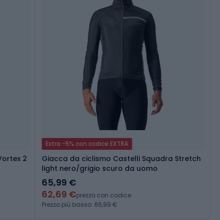
Extra -5% con codice EXTRA
ortex 2
Giacca da ciclismo Castelli Squadra Stretch
light nero/grigio scuro da uomo
65,99 €
62,69 €
prezzo con codice
Prezzo più basso: 65,99 €