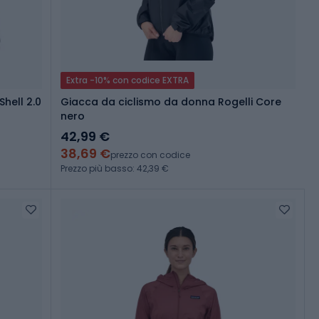
Extra -10% con codice EXTRA
hell 2.0
Giacca da ciclismo da donna Rogelli Core
nero
42,99 €
38,69 €
prezzo con codice
Prezzo più basso: 42,39 €