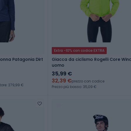
Extra -10% con codice EXTRA
onna Patagonia Dirt
Giacca da ciclismo Rogelli Core Win
uomo
35,99 €
32,39 €
prezzo con codice
tore: 279,99 €
Prezzo più basso: 35,09 €