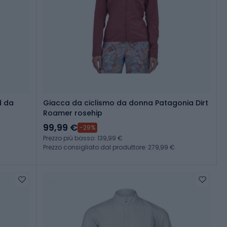
d da
Giacca da ciclismo da donna Patagonia Dirt
Roamer rosehip
99,99 €
-29%
Prezzo più basso: 139,99 €
Prezzo consigliato dal produttore: 279,99 €