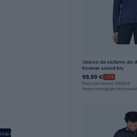
Giacca da ciclismo da d
Roamer sound blu
99,99 €
-29%
Prezzo più basso: 139,99 €
Prezzo consigliato dal produt
i filtri