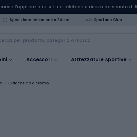
carica l'applicazione sul tuo telefono e ricevi uno sconto di 1
Spedizione anche entro 24 ore
Sportano Club
ini
Accessori
Attrezzature sportive
o
Giacche da ciclismo