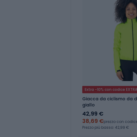
Extra -10% con codice EXTR
Giacca da ciclismo da d
giallo
42,99 €
38,69 €
prezzo con codic
Prezzo più basso: 42,99 €