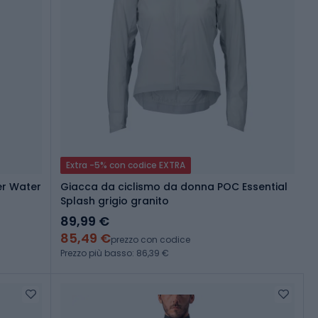
Extra -5% con codice EXTRA
er Water
Giacca da ciclismo da donna POC Essential
Splash grigio granito
89,99 €
85,49 €
prezzo con codice
Prezzo più basso: 86,39 €