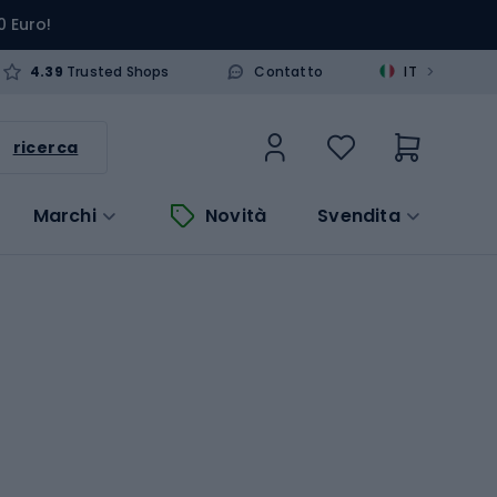
0 Euro!
>
4.39
Trusted Shops
Contatto
IT
ricerca
Marchi
Novità
Svendita