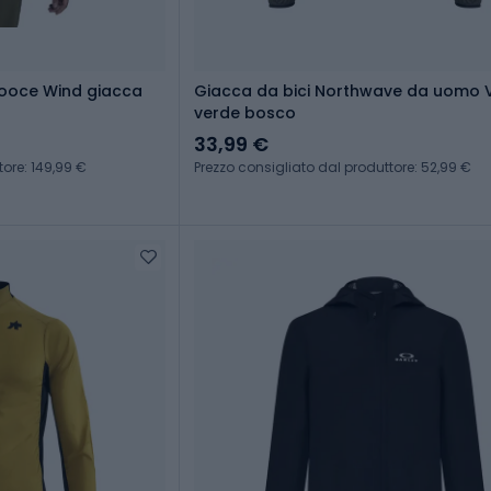
looce Wind giacca
Giacca da bici Northwave da uomo V
verde bosco
33,99 €
tore: 149,99 €
Prezzo consigliato dal produttore: 52,99 €