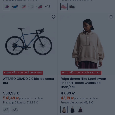
+ 12
Extra -5% con codice EXTRA
Extra -10% con codice EXTRA
ATTABO GRADO 2.0 bici da corsa
Felpa donna Nike Sportswear
blu
Phoenix Fleece Oversized
linen/sail
569,99 €
47,99 €
541,49 €
43,19 €
prezzo con codice
prezzo con codice
Prezzo più basso: 512,99 €
Prezzo più basso: 43,19 €