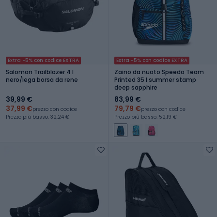
Extra -5% con codice EXTRA
Extra -5% con codice EXTRA
Salomon Trailblazer 4 l
Zaino da nuoto Speedo Team
nero/lega borsa da rene
Printed 35 l summer stamp
deep sapphire
39,99 €
83,99 €
37,99 €
79,79 €
prezzo con codice
prezzo con codice
Prezzo più basso: 32,24 €
Prezzo più basso: 52,19 €