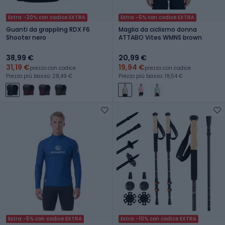
Extra -20% con codice EXTRA
Extra -5% con codice EXTRA
Guanti da grappling RDX F6
Maglia da ciclismo donna
Shooter nero
ATTABO Vites WMNS brown
38,99 €
20,99 €
31,19 €
19,94 €
prezzo con codice
prezzo con codice
Prezzo più basso: 28,49 €
Prezzo più basso: 19,54 €
Extra -5% con codice EXTRA
Extra -10% con codice EXTRA