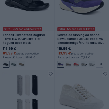
Extra -25% con codice EXTRA
Extra -5% con codice EXTRA
Sandali Birkenstock Mogami
Scarpe da running da donna
Terra TEC LOOP Birko-Flor
New Balance FuelCell Rebel V5
Regular apex black
electric indigo/truffle salt/silver
metallic
119,99 €
119,99 €
89,99 €
113,99 €
prezzo con codice
prezzo con codice
Prezzo più basso: 95,99 €
Prezzo più basso: 107,99 €
+ 13