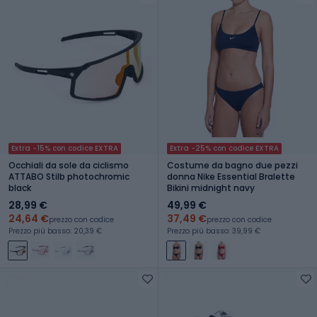
Extra -15% con codice EXTRA
Extra -25% con codice EXTRA
Occhiali da sole da ciclismo
Costume da bagno due pezzi
ATTABO Stilb photochromic
donna Nike Essential Bralette
black
Bikini midnight navy
28,99 €
49,99 €
24,64 €
37,49 €
prezzo con codice
prezzo con codice
Prezzo più basso: 20,39 €
Prezzo più basso: 39,99 €