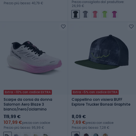
Prezzo consigliato dal produttore:
Prezzo più basso: 40,79 €
26,99 €
Extra -10% con codice EXTRA
Extra -5% con codice EXTRA
Scarpe da corsa da donna
Cappellino con visiera BUFF
Salomon Aero Blaze 3
Explore Trucker Bonsai Graphite
bianco/nero/ciclamino
119,99 €
8,09 €
107,99 €
7,69 €
prezzo con codice
prezzo con codice
Prezzo più basso: 95,99 €
Prezzo più basso: 7,28 €