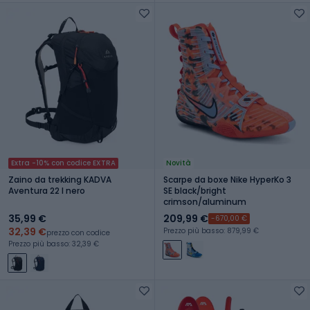
Extra -10% con codice EXTRA
Novità
Zaino da trekking KADVA
Scarpe da boxe Nike HyperKo 3
Aventura 22 l nero
SE black/bright
crimson/aluminum
35,99 €
209,99 €
-670,00 €
32,39 €
Prezzo più basso: 879,99 €
prezzo con codice
Prezzo più basso: 32,39 €