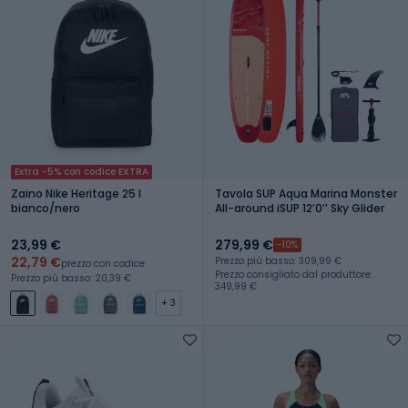
Extra -5% con codice EXTRA
Zaino Nike Heritage 25 l
Tavola SUP Aqua Marina Monster
bianco/nero
All-around iSUP 12ʼ0ʼʼ Sky Glider
23,99 €
279,99 €
-10%
22,79 €
Prezzo più basso: 309,99 €
prezzo con codice
Prezzo consigliato dal produttore:
Prezzo più basso: 20,39 €
349,99 €
+ 3