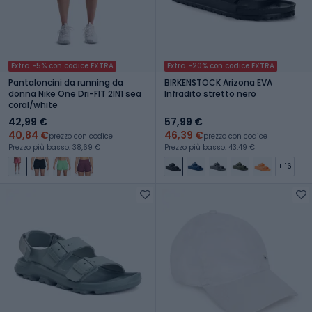
Extra -5% con codice EXTRA
Extra -20% con codice EXTRA
Pantaloncini da running da
BIRKENSTOCK Arizona EVA
donna Nike One Dri-FIT 2IN1 sea
Infradito stretto nero
coral/white
42,99 €
57,99 €
40,84 €
46,39 €
prezzo con codice
prezzo con codice
Prezzo più basso: 38,69 €
Prezzo più basso: 43,49 €
+ 16