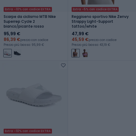
Extra -10% con codice EXTRA
Extra -5% con codice EXTRA
Scarpe da ciclismo MTB Nike
Reggiseno sportivo Nike Zenvy
Superrep Cycle 2
Strappy Light-Support
bianco/picante rosso
tattoo/white
95,99 €
47,99 €
86,39 €
45,59 €
prezzo con codice
prezzo con codice
Prezzo più basso: 95,99 €
Prezzo più basso: 43,19 €
Extra -10% con codice EXTRA