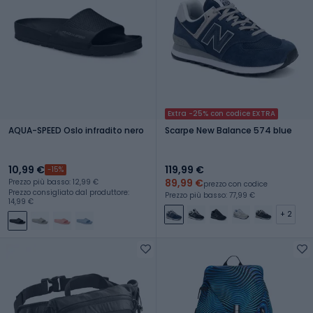
Extra -25% con codice EXTRA
AQUA-SPEED Oslo infradito nero
Scarpe New Balance 574 blue
10,99 €
119,99 €
-15%
89,99 €
Prezzo più basso: 12,99 €
prezzo con codice
Prezzo consigliato dal produttore:
Prezzo più basso: 77,99 €
14,99 €
+ 2