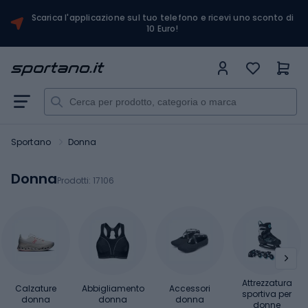
Scarica l'applicazione sul tuo telefono e ricevi uno sconto di
10 Euro!
Sportano
Donna
Donna
Prodotti:
17106
Attrezzatura
Calzature
Abbigliamento
Accessori
sportiva per
donna
donna
donna
donne