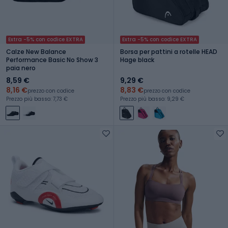
Extra -5% con codice EXTRA
Extra -5% con codice EXTRA
Calze New Balance
Borsa per pattini a rotelle HEAD
Performance Basic No Show 3
Hage black
paia nero
8,59 €
9,29 €
8,16 €
8,83 €
prezzo con codice
prezzo con codice
Prezzo più basso: 7,73 €
Prezzo più basso: 9,29 €