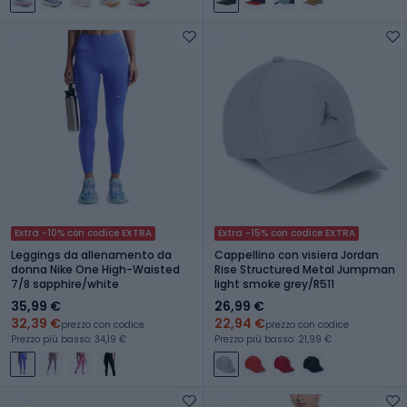
Extra -10% con codice EXTRA
Extra -15% con codice EXTRA
Leggings da allenamento da
Cappellino con visiera Jordan
donna Nike One High-Waisted
Rise Structured Metal Jumpman
7/8 sapphire/white
light smoke grey/R511
35,99 €
26,99 €
32,39 €
22,94 €
prezzo con codice
prezzo con codice
Prezzo più basso: 34,19 €
Prezzo più basso: 21,99 €