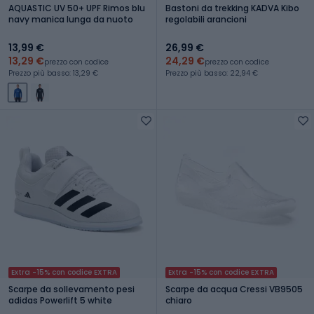
AQUASTIC UV 50+ UPF Rimos blu
Bastoni da trekking KADVA Kibo
navy manica lunga da nuoto
regolabili arancioni
13,99 €
26,99 €
13,29 €
24,29 €
prezzo con codice
prezzo con codice
Prezzo più basso: 13,29 €
Prezzo più basso: 22,94 €
Extra -15% con codice EXTRA
Extra -15% con codice EXTRA
Scarpe da sollevamento pesi
Scarpe da acqua Cressi VB9505
adidas Powerlift 5 white
chiaro