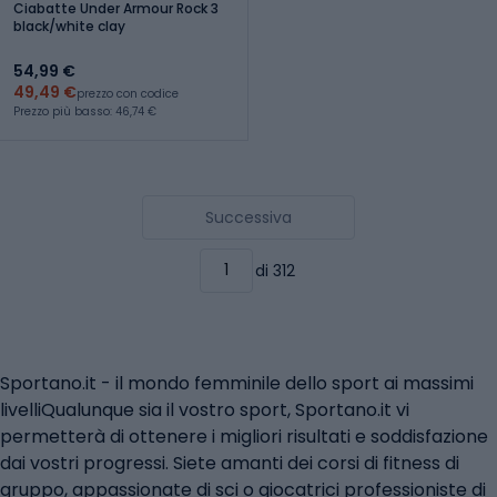
Ciabatte Under Armour Rock 3
black/white clay
54,99 €
49,49 €
prezzo con codice
Prezzo più basso: 46,74 €
Successiva
di 312
Sportano.it - il mondo femminile dello sport ai massimi
livelliQualunque sia il vostro sport, Sportano.it vi
permetterà di ottenere i migliori risultati e soddisfazione
dai vostri progressi. Siete amanti dei corsi di fitness di
gruppo, appassionate di sci o giocatrici professioniste di