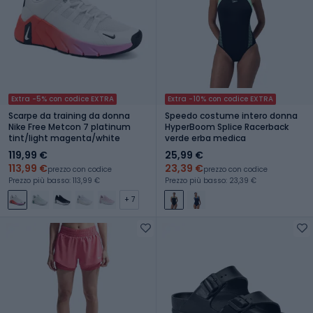
Extra -5% con codice EXTRA
Extra -10% con codice EXTRA
Scarpe da training da donna
Speedo costume intero donna
Nike Free Metcon 7 platinum
HyperBoom Splice Racerback
tint/light magenta/white
verde erba medica
119,99 €
25,99 €
113,99 €
23,39 €
prezzo con codice
prezzo con codice
Prezzo più basso: 113,99 €
Prezzo più basso: 23,39 €
+ 7