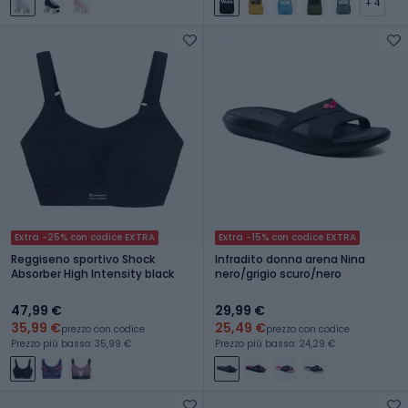
+ 4
Extra -25% con codice EXTRA
Extra -15% con codice EXTRA
Reggiseno sportivo Shock
Infradito donna arena Nina
Absorber High Intensity black
nero/grigio scuro/nero
47,99 €
29,99 €
35,99 €
25,49 €
prezzo con codice
prezzo con codice
Prezzo più basso: 35,99 €
Prezzo più basso: 24,29 €