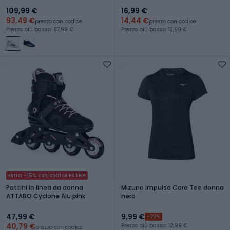
109,99 €
16,99 €
93,49 €
14,44 €
prezzo con codice
prezzo con codice
Prezzo più basso: 87,99 €
Prezzo più basso: 13,99 €
Extra -15% con codice EXTRA
Pattini in linea da donna
Mizuno Impulse Core Tee donna
ATTABO Cyclone Alu pink
nero
47,99 €
9,99 €
-23%
40,79 €
Prezzo più basso: 12,99 €
prezzo con codice