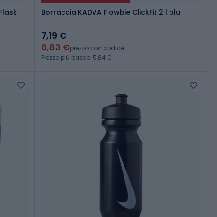
Flask
Borraccia KADVA Flowbie ClickFit 2 l blu
7,19 €
6,83 €
prezzo con codice
Prezzo più basso: 5,84 €