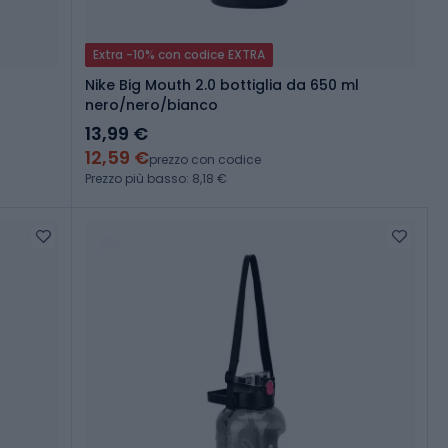
Extra -10% con codice EXTRA
Nike Big Mouth 2.0 bottiglia da 650 ml
nero/nero/bianco
13,99 €
12,59 €
prezzo con codice
Prezzo più basso: 8,18 €