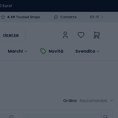
0 Euro!
>
4.39
Trusted Shops
Contatto
IT
ricerca
Marchi
Novità
Svendita
Ordina
Raccomandati