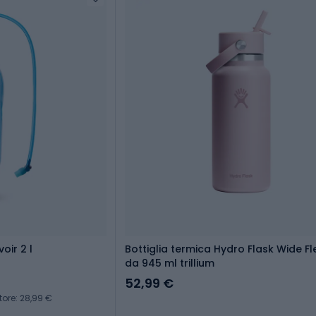
oir 2 l
Bottiglia termica Hydro Flask Wide Fl
da 945 ml trillium
52,99 €
tore: 28,99 €