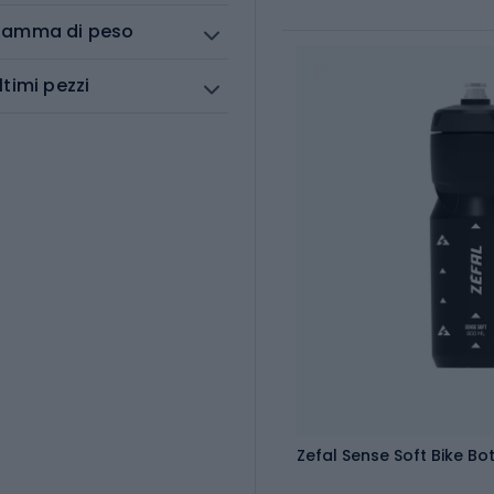
amma di peso
ltimi pezzi
Zefal Sense Soft Bike Bot