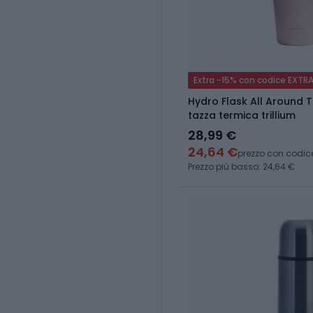
Extra -15% con codice EXTR
Hydro Flask All Around 
tazza termica trillium
28,99 €
24,64 €
prezzo con codic
Prezzo più basso: 24,64 €