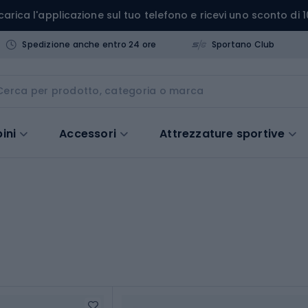
carica l'applicazione sul tuo telefono e ricevi uno sconto di 1
Spedizione anche entro 24 ore
Sportano Club
ini
Accessori
Attrezzature sportive