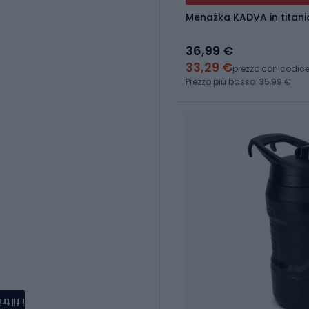
Menażka KADVA in titanio
36,99 €
33,29 €
prezzo con codic
Prezzo più basso: 35,99 €
i filtri