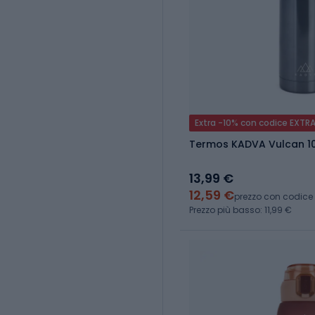
Extra -10% con codice EXTR
Termos KADVA Vulcan 1
13,99 €
12,59 €
prezzo con codice
Prezzo più basso: 11,99 €