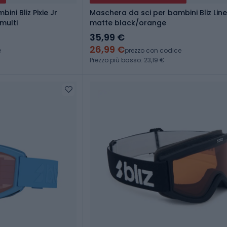
ni Bliz Pixie Jr
Maschera da sci per bambini Bliz Line
multi
matte black/orange
35,99 €
26,99 €
e
prezzo con codice
Prezzo più basso: 23,19 €