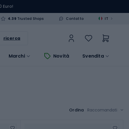
0 Euro!
>
4.39
Trusted Shops
Contatto
IT
ricerca
Marchi
Novità
Svendita
Ordina
Raccomandati