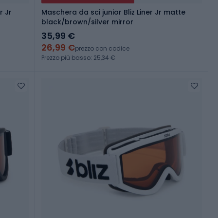
r Jr
Maschera da sci junior Bliz Liner Jr matte
black/brown/silver mirror
35,99 €
26,99 €
prezzo con codice
Prezzo più basso: 25,34 €