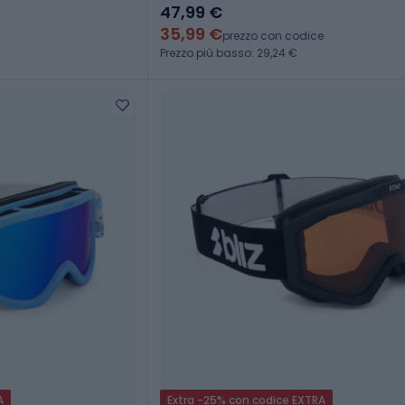
47,99 €
35,99 €
prezzo con codice
Prezzo più basso: 29,24 €
A
Extra -25% con codice EXTRA