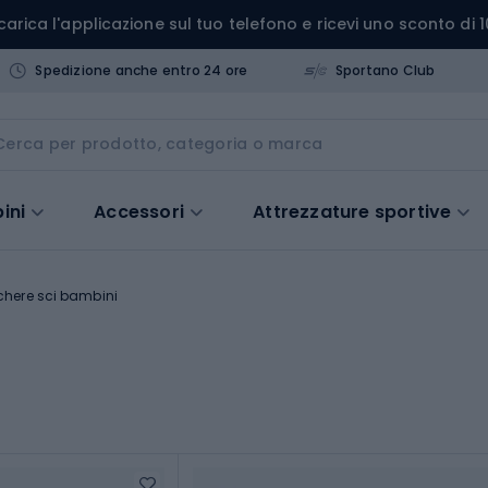
carica l'applicazione sul tuo telefono e ricevi uno sconto di 1
Spedizione anche entro 24 ore
Sportano Club
ini
Accessori
Attrezzature sportive
here sci bambini