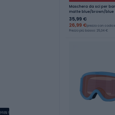
Maschera da sci per bambi
matte blue/brown/blue 
35,99 €
26,99 €
prezzo con codic
Prezzo più basso: 25,34 €
i filtri