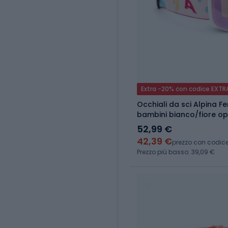
Extra -20% con codice EXTR
Occhiali da sci Alpina Fe
bambini bianco/fiore o
52,99 €
42,39 €
prezzo con codic
Prezzo più basso: 39,09 €