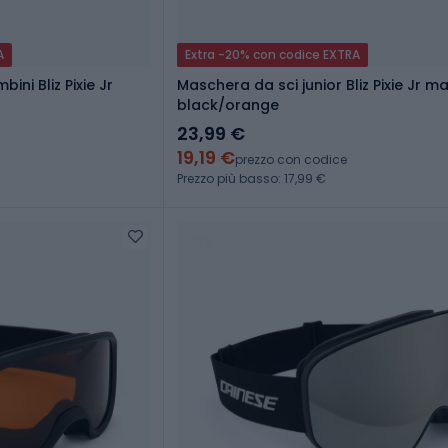
A
Extra -20% con codice EXTRA
ni Bliz Pixie Jr
Maschera da sci junior Bliz Pixie Jr m
black/orange
23,99 €
19,19 €
prezzo con codice
Prezzo più basso: 17,99 €