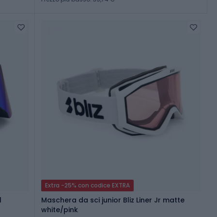
Extra -25% con codice EXTRA
1
Maschera da sci junior Bliz Liner Jr matte
white/pink