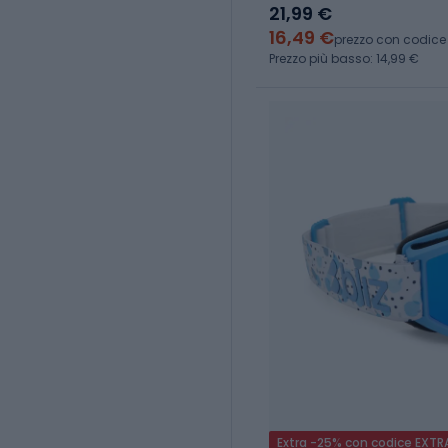
21,99 €
16,49 €
prezzo con codice
Prezzo più basso: 14,99 €
Extra -25% con codice EXTR