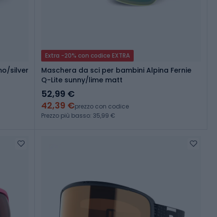
Extra -20% con codice EXTRA
o/silver
Maschera da sci per bambini Alpina Fernie
Q-Lite sunny/lime matt
52,99 €
42,39 €
prezzo con codice
Prezzo più basso: 35,99 €