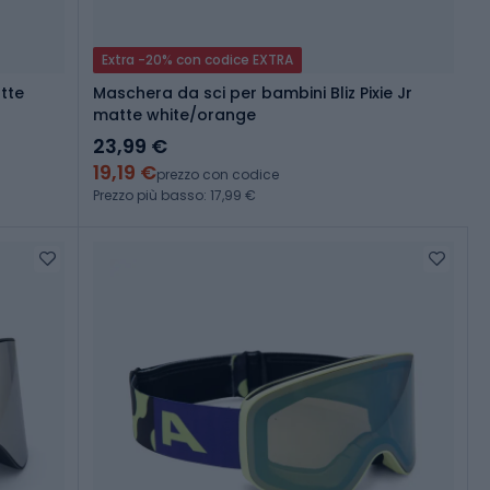
Extra -20% con codice EXTRA
atte
Maschera da sci per bambini Bliz Pixie Jr
matte white/orange
23,99 €
19,19 €
prezzo con codice
Prezzo più basso: 17,99 €