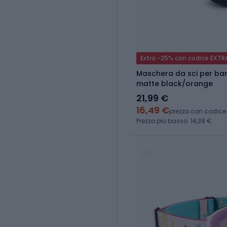
Extra -25% con codice EXTR
Maschera da sci per bam
matte black/orange
21,99 €
16,49 €
prezzo con codice
Prezzo più basso: 14,39 €