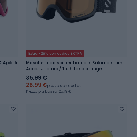
Extra -25% con codice EXTRA
 Apik Jr
Maschera da sci per bambini Salomon Lumi
Acces Jr black/flash toric orange
35,99 €
26,99 €
prezzo con codice
Prezzo più basso: 25,19 €