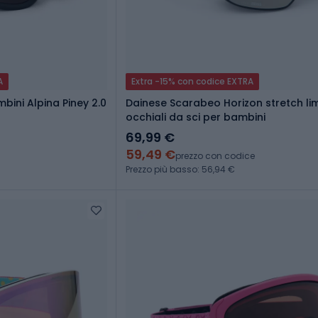
A
Extra -15% con codice EXTRA
bini Alpina Piney 2.0
Dainese Scarabeo Horizon stretch lim
occhiali da sci per bambini
69,99 €
59,49 €
prezzo con codice
Prezzo più basso: 56,94 €