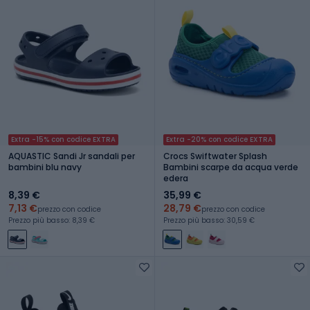
Extra -15% con codice EXTRA
Extra -20% con codice EXTRA
AQUASTIC Sandi Jr sandali per
Crocs Swiftwater Splash
bambini blu navy
Bambini scarpe da acqua verde
edera
8,39 €
35,99 €
7,13 €
28,79 €
prezzo con codice
prezzo con codice
Prezzo più basso: 8,39 €
Prezzo più basso: 30,59 €