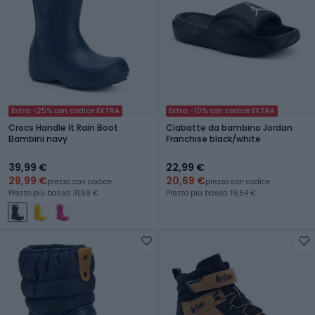
Extra -25% con codice EXTRA
Extra -10% con codice EXTRA
Crocs Handle It Rain Boot
Ciabatte da bambino Jordan
Bambini navy
Franchise black/white
39,99 €
22,99 €
29,99 €
20,69 €
prezzo con codice
prezzo con codice
Prezzo più basso: 31,99 €
Prezzo più basso: 19,54 €