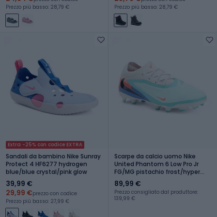
Prezzo più basso: 28,79 €
Prezzo più basso: 28,79 €
Extra -25% con codice EXTRA
Sandali da bambino Nike Sunray
Scarpe da calcio uomo Nike
Protect 4 HF6277 hydrogen
United Phantom 6 Low Pro Jr
blue/blue crystal/pink glow
FG/MG pistachio frost/hyper
orange
39,99 €
89,99 €
29,99 €
Prezzo consigliato dal produttore:
prezzo con codice
139,99 €
Prezzo più basso: 27,99 €