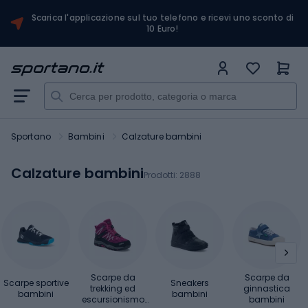
Scarica l'applicazione sul tuo telefono e ricevi uno sconto di
10 Euro!
Sportano
Bambini
Calzature bambini
Calzature bambini
Prodotti:
2888
Scarpe da
Scarpe da
Scarpe sportive
Sneakers
trekking ed
ginnastica
bambini
bambini
escursionismo
bambini