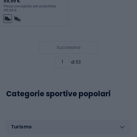
69,99 €
Prezzo consigliato dal produttore:
149,99 €
Successiva
di 53
Categorie sportive popolari
Turismo