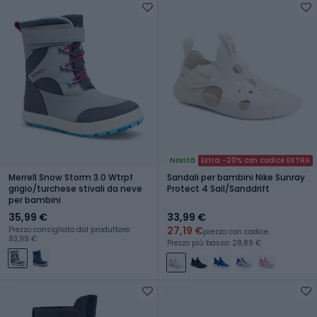
Novità
Extra -20% con codice EXTRA
Merrell Snow Storm 3.0 Wtrpf
Sandali per bambini Nike Sunray
grigio/turchese stivali da neve
Protect 4 Sail/Sanddrift
per bambini
35,99 €
33,99 €
27,19 €
Prezzo consigliato dal produttore:
prezzo con codice
83,99 €
Prezzo più basso: 28,89 €