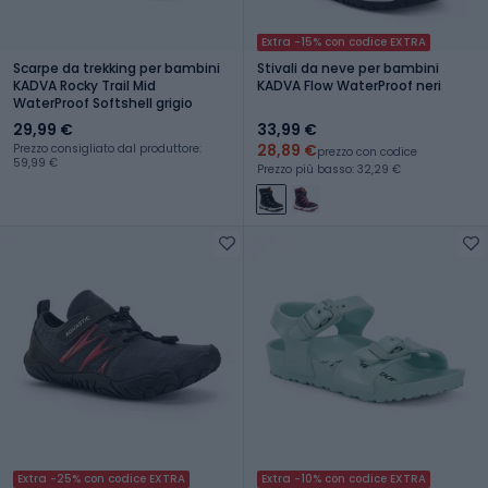
Extra -15% con codice EXTRA
Scarpe da trekking per bambini
Stivali da neve per bambini
KADVA Rocky Trail Mid
KADVA Flow WaterProof neri
WaterProof Softshell grigio
29,99 €
33,99 €
28,89 €
Prezzo consigliato dal produttore:
prezzo con codice
59,99 €
Prezzo più basso: 32,29 €
Extra -25% con codice EXTRA
Extra -10% con codice EXTRA