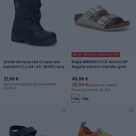
Extra -15% con codice EXTRA
Stivali da neve Lee Cooper per
Klapki BIRKENSTOCK Arizona BF
bambini LCJ-24-44-2843K navy
Regular electric metallic gold
21,99 €
45,99 €
39,09 €
Prezzo consigliato dal produttore:
prezzo con codice
39,99 €
Prezzo più basso: 39,74 €