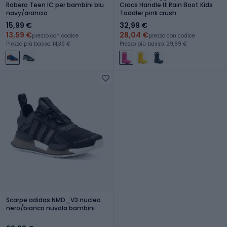
Robero Teen IC per bambini blu
Crocs Handle It Rain Boot Kids
navy/arancio
Toddler pink crush
15,99 €
32,99 €
13,59 €
28,04 €
prezzo con codice
prezzo con codice
Prezzo più basso: 14,39 €
Prezzo più basso: 29,69 €
Scarpe adidas NMD_V3 nucleo
nero/bianco nuvola bambini