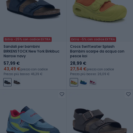
Extra -25% con codice EXTRA
Extra -5% con codice EXTRA
Sandali per bambini
Crocs Swiftwater Splash
BIRKENSTOCK New York Birkibuc
Bambini scarpe da acqua con
Narrow navy
pesce koi
57,99 €
28,99 €
43,49 €
27,54 €
prezzo con codice
prezzo con codice
Prezzo più basso: 46,39 €
Prezzo più basso: 26,09 €