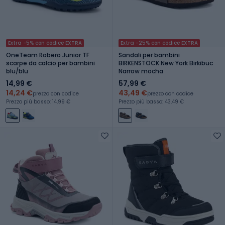
Extra -5% con codice EXTRA
Extra -25% con codice EXTRA
OneTeam Robero Junior TF
Sandali per bambini
scarpe da calcio per bambini
BIRKENSTOCK New York Birkibuc
blu/blu
Narrow mocha
14,99 €
57,99 €
14,24 €
43,49 €
prezzo con codice
prezzo con codice
Prezzo più basso: 14,99 €
Prezzo più basso: 43,49 €