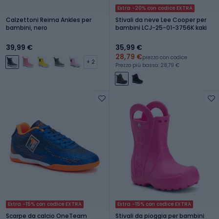
Extra -20% con codice EXTRA
Calzettoni Reima Ankles per
Stivali da neve Lee Cooper per
bambini, nero
bambini LCJ-25-01-3756K kaki
39,99 €
35,99 €
28,79 €
prezzo con codice
+ 2
Prezzo più basso: 28,79 €
Extra -15% con codice EXTRA
Extra -15% con codice EXTRA
Scarpe da calcio OneTeam
Stivali da pioggia per bambini