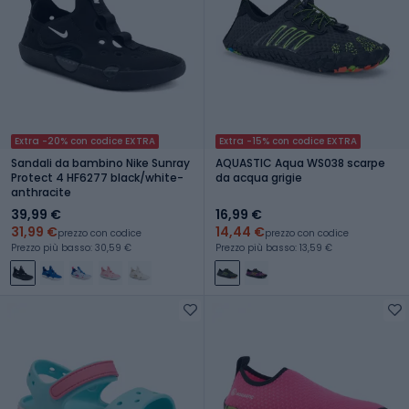
Extra -20% con codice EXTRA
Extra -15% con codice EXTRA
Sandali da bambino Nike Sunray
AQUASTIC Aqua WS038 scarpe
Protect 4 HF6277 black/white-
da acqua grigie
anthracite
39,99 €
16,99 €
31,99 €
14,44 €
prezzo con codice
prezzo con codice
Prezzo più basso: 30,59 €
Prezzo più basso: 13,59 €