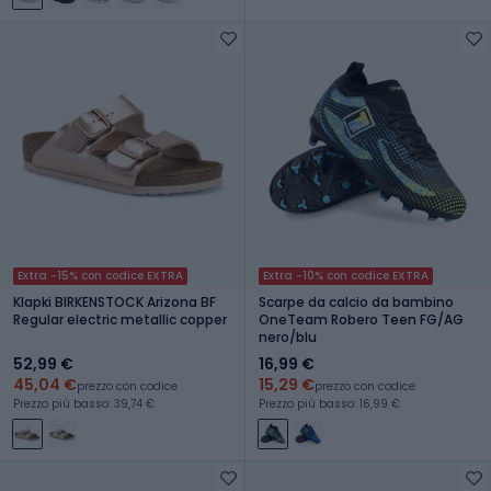
Extra -15% con codice EXTRA
Extra -10% con codice EXTRA
Klapki BIRKENSTOCK Arizona BF
Scarpe da calcio da bambino
Regular electric metallic copper
OneTeam Robero Teen FG/AG
nero/blu
52,99 €
16,99 €
45,04 €
15,29 €
prezzo con codice
prezzo con codice
Prezzo più basso: 39,74 €
Prezzo più basso: 16,99 €