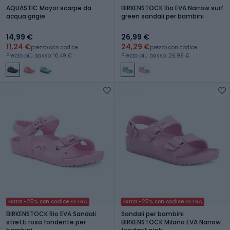
AQUASTIC Mayor scarpe da
BIRKENSTOCK Rio EVA Narrow surf
acqua grigie
green sandali per bambini
14,99 €
26,99 €
11,24 €
24,29 €
prezzo con codice
prezzo con codice
Prezzo più basso: 10,49 €
Prezzo più basso: 26,99 €
Extra -25% con codice EXTRA
Extra -25% con codice EXTRA
BIRKENSTOCK Rio EVA Sandali
Sandali per bambini
stretti rosa fondente per
BIRKENSTOCK Milano EVA Narrow