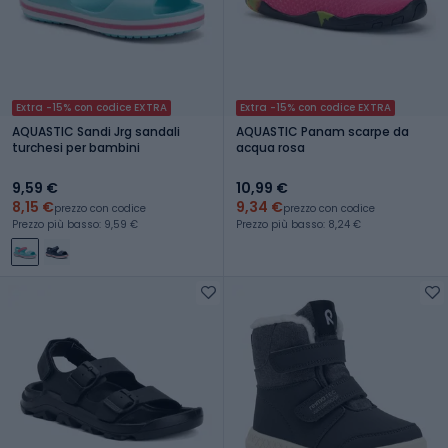
Extra -15% con codice EXTRA
Extra -15% con codice EXTRA
AQUASTIC Sandi Jrg sandali
AQUASTIC Panam scarpe da
turchesi per bambini
acqua rosa
9,59 €
10,99 €
8,15 €
9,34 €
prezzo con codice
prezzo con codice
Prezzo più basso: 9,59 €
Prezzo più basso: 8,24 €