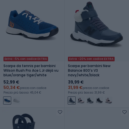
Extra -5% con codice EXTRA
Extra -20% con codice EXTRA
Scarpe da tennis per bambini
Scarpe per bambini New
Wilson Rush Pro Ace L Jr déjà vu
Balance 800's V3
blue/orange tiger/white
navy/white/black
52,99 €
39,99 €
50,34 €
31,99 €
prezzo con codice
prezzo con codice
Prezzo più basso: 45,04 €
Prezzo più basso: 31,99 €