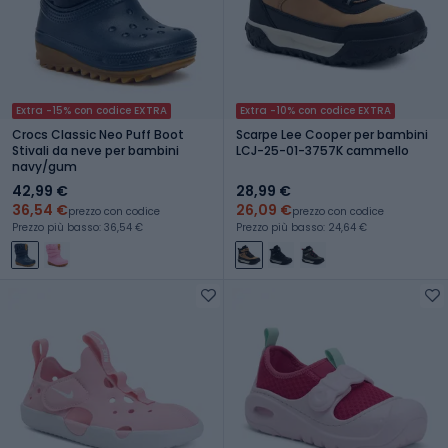
Extra -15% con codice EXTRA
Extra -10% con codice EXTRA
Crocs Classic Neo Puff Boot
Scarpe Lee Cooper per bambini
Stivali da neve per bambini
LCJ-25-01-3757K cammello
navy/gum
42,99 €
28,99 €
36,54 €
26,09 €
prezzo con codice
prezzo con codice
Prezzo più basso: 36,54 €
Prezzo più basso: 24,64 €