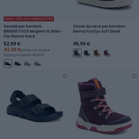
Extra -20% con codice EXTRA
Sandali per bambini
Stivali da neve per bambini
BIRKENSTOCK Mogami HL Birko-
Reima Pyrytys soft black
Flor Narrow black
52,99 €
95,99 €
42,39 €
prezzo con codice
Prezzo più basso: 44,99 €