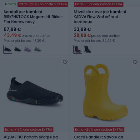
Novità
Extra -25% con codice EXTRA
Extra -15% con codice EXTRA
Sandali per bambini
Stivali da neve per bambini
BIRKENSTOCK Mogami HL Birko-
KADVA Flow WaterProof
Flor Narrow navy
bordeaux
57,99 €
33,99 €
43,49 €
28,89 €
prezzo con codice
prezzo con codice
Prezzo più basso: 46,39 €
Prezzo più basso: 32,29 €
Extra -15% con codice EXTRA
Extra -25% con codice EXTRA
AQUASTIC Panam scarpe da
Crocs Handle It Stivale da