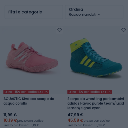
bambini
Ordina
Filtri e categorie
Raccomandati
Extra -15% con codice EXTRA
Extra -5% con codice EXTRA
AQUASTIC Sindaco scarpe da
Scarpe da wrestling per bambini
acqua corallo
adidas Havoc purple team/lucid
lemon/signal cyan
11,99 €
47,99 €
10,19 €
45,59 €
prezzo con codice
prezzo con codice
Prezzo più basso: 10,19 €
Prezzo più basso: 38,39 €