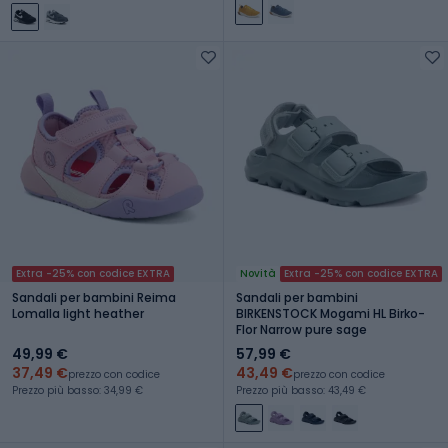
Extra -25% con codice EXTRA
Novità
Extra -25% con codice EXTRA
Sandali per bambini Reima
Sandali per bambini
Lomalla light heather
BIRKENSTOCK Mogami HL Birko-
Flor Narrow pure sage
49,99 €
57,99 €
37,49 €
43,49 €
prezzo con codice
prezzo con codice
Prezzo più basso: 34,99 €
Prezzo più basso: 43,49 €