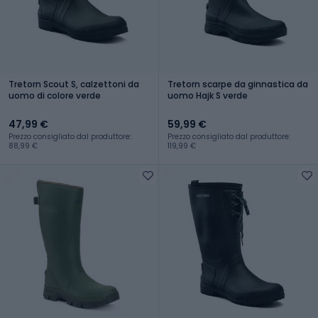
Tretorn Scout S, calzettoni da
Tretorn scarpe da ginnastica da
uomo di colore verde
uomo Hajk S verde
47,99 €
59,99 €
Prezzo consigliato dal produttore:
Prezzo consigliato dal produttore:
88,99 €
119,99 €