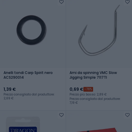
Anelli tondi Carp Spirit nero
Ami da spinning VMC Slow
ACS290014
Jigging Simple 7117TI
1,39 €
0,69 €
-76%
Prezzo consigliato dal produttore:
Prezzo più basso: 2,89 €
2,69 €
Prezzo consigliato dal produttore:
7,19 €