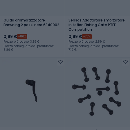
Guida ammortizzatore
Sensas Adattatore smorzatore
Browning 2 pezzi nero 6340002
in teflon Fishing Gate PTFE
Competition
0,69 €
0,69 €
-80%
-76%
Prezzo più basso: 3,39 €
Prezzo più basso: 2,89 €
Prezzo consigliato dal produttore:
Prezzo consigliato dal produttore:
6,89 €
7,19 €