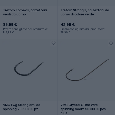
Tretorn Tornevik, calzettoni
Tretorn Strong S, calzettoni da
verdi da uomo
uomo di colore verde
89,99 €
42,99 €
Prezzo consigliato dal produttore:
Prezzo consigliato dal produttore:
149,99 €
79,99 €
VMC Ewg Strong ami da
VMC Crystal X Fine Wire
spinning 7039BN 10 pz.
spinning hooks 9013BL 10 pcs
blue.