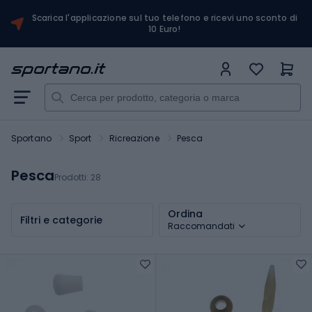
Scarica l'applicazione sul tuo telefono e ricevi uno sconto di
10 Euro!
Sportano
Sport
Ricreazione
Pesca
Pesca
Prodotti:
28
Ordina
Filtri e categorie
Raccomandati