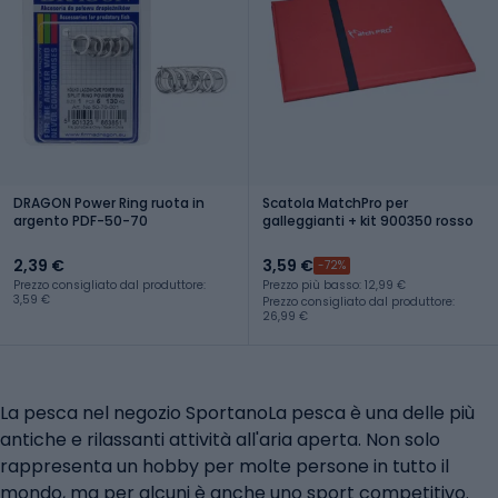
DRAGON Power Ring ruota in
Scatola MatchPro per
argento PDF-50-70
galleggianti + kit 900350 rosso
2,39 €
3,59 €
-72%
Prezzo consigliato dal produttore:
Prezzo più basso: 12,99 €
3,59 €
Prezzo consigliato dal produttore:
26,99 €
La pesca nel negozio SportanoLa pesca è una delle più
antiche e rilassanti attività all'aria aperta. Non solo
rappresenta un hobby per molte persone in tutto il
mondo, ma per alcuni è anche uno sport competitivo.