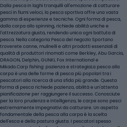
Dalla pesca in laghi tranquilli all'emozione di catturare
pesci in fiumi veloci, la pesca sportiva offre una vasta
gamma di esperienze e tecniche. Ogni forma di pesca,
dalla carpa allo spinning, richiede abilità uniche e
l'attrezzatura giusta, rendendo unica ogni battuta di
pesca. Nella categoria Pesca del negozio Sportano
troverete canne, mulinelli e altri prodotti essenziali di
qualità di produttori rinomati come Berkley, Abu Garcia,
DRAGON, Delphin, GUNKI, Fox International e
Mikado.Carp fishing: pazienza e strategiaLa pesca alla
carpa è una delle forme di pesca più popolari tra i
pescatori alla ricerca di una sfida più grande. Questa
forma di pesca richiede pazienza, abilità e un'attenta
pianificazione per raggiungere il successo. Conosciute
per la loro prudenza e intelligenza, le carpe sono pesci
estremamente impegnativi da catturare. Un aspetto
fondamentale della pesca alla carpa è la scelta
dell'esca e della pastura giusta. I pescatori spesso