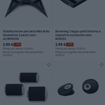
Stabilizzatore per asta Milo Rullo
Browning Targus piattaforma a
Gerardmix 2 pezzi nero
cassetta scorrevole nero
4C8PN0219
8015102
2,89 €
2,89 €
-74%
-74%
Prezzo più basso: 10,99 €
Prezzo più basso: 10,99 €
Prezzo consigliato dal produttore:
Prezzo consigliato dal produttore:
23,99 €
23,99 €