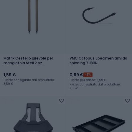
Matrix Cestello girevole per
VMC Octopus Specimen ami da
mangiatoia Steli 2 pz.
spinning 7118BN
1,59 €
0,69 €
-81%
Prezzo consigliato dal produttore:
Prezzo più basso: 3,59 €
3,59 €
Prezzo consigliato dal produttore:
7,19 €