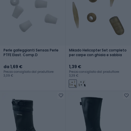
Perle galleggianti Sensas Perle
Mikado Helicopter Set completo
PTFE Elast. Comp.D
per carpe con ghiaia e sabbia
da 1,69 €
1,39 €
Prezzo consigliato dal produttore:
Prezzo consigliato dal produttore:
3,09 €
3,39 €