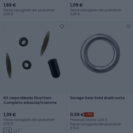
1,69 €
1,09 €
Prezzo consigliato dal produttore:
Prezzo consigliato dal produttore:
3,59 €
2,39 €
Kit carpa Mikado Elicottero
Savage Gear Solid Anelli ruota
Completo erbaccia/marrone
1,39 €
0,59 €
-78%
Prezzo consigliato dal produttore:
Prezzo più basso: 2,69 €
3,39 €
Prezzo consigliato dal produttore:
4,79 €