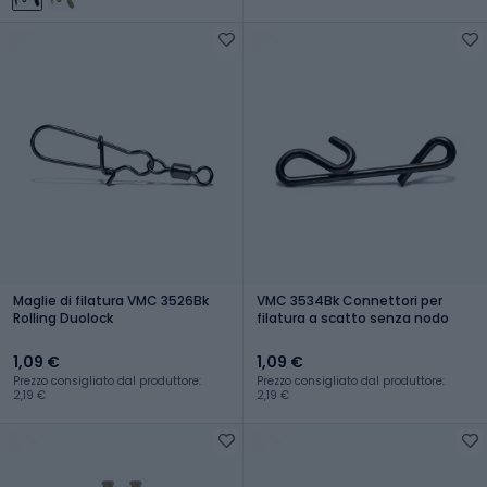
Maglie di filatura VMC 3526Bk
VMC 3534Bk Connettori per
Rolling Duolock
filatura a scatto senza nodo
1,09 €
1,09 €
Prezzo consigliato dal produttore:
Prezzo consigliato dal produttore:
2,19 €
2,19 €