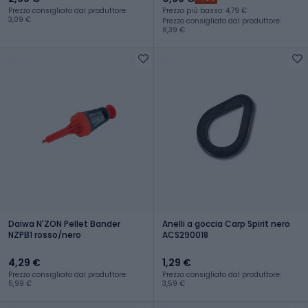
Prezzo consigliato dal produttore:
Prezzo più basso: 4,79 €
3,09 €
Prezzo consigliato dal produttore:
8,39 €
Daiwa N'ZON Pellet Bander
Anelli a goccia Carp Spirit nero
NZPB1 rosso/nero
ACS290018
4,29 €
1,29 €
Prezzo consigliato dal produttore:
Prezzo consigliato dal produttore:
5,99 €
3,59 €