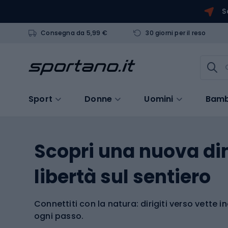
S
Consegna da 5,99 €
30 giorni per il reso
Sport
Donne
Uomini
Bamb
Scopri una nuova di
libertà sul sentiero
Connettiti con la natura: dirigiti verso vette in
ogni passo.