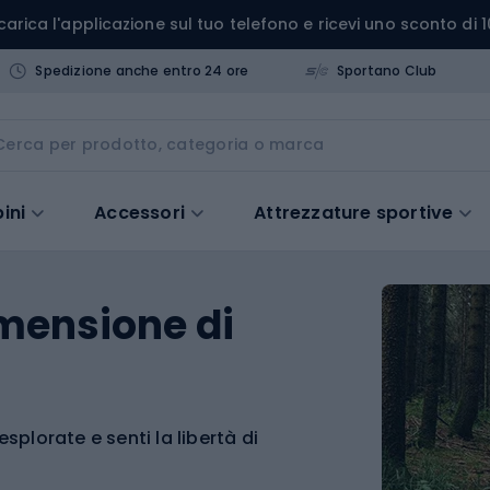
carica l'applicazione sul tuo telefono e ricevi uno sconto di 1
Spedizione anche entro 24 ore
Sportano Club
ini
Accessori
Attrezzature sportive
mensione di
esplorate e senti la libertà di