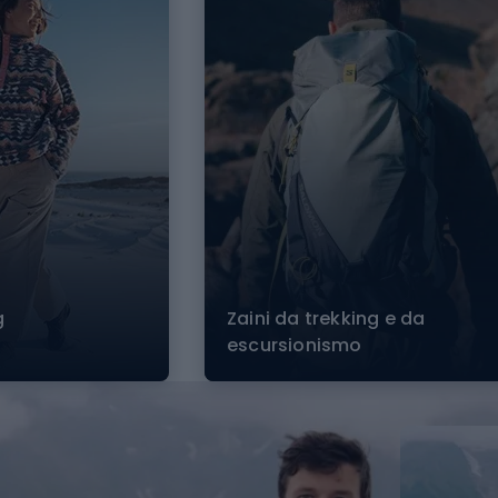
g
Zaini da trekking e da
escursionismo