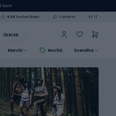
0 Euro!
>
4.39
Trusted Shops
Contatto
IT
ricerca
Marchi
Novità
Svendita