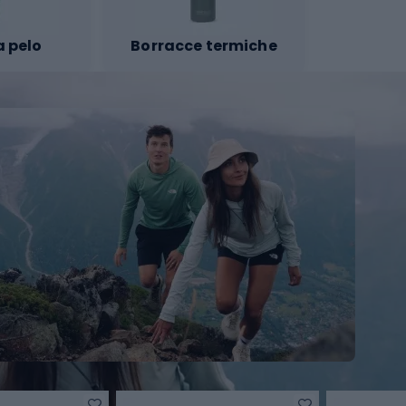
a pelo
Borracce termiche