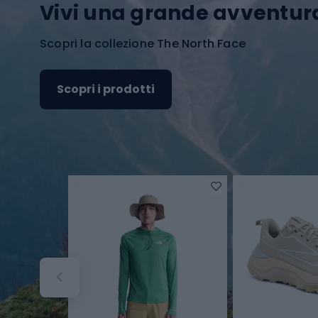
Vivi una grande avventur
Scopri la collezione The North Face
Scopri i prodotti