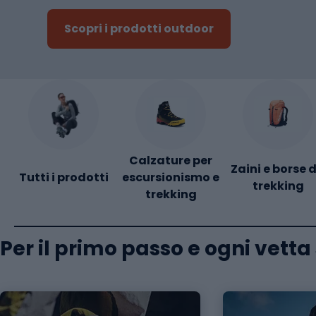
Scopri i prodotti outdoor
Calzature per
Zaini e borse 
Tutti i prodotti
escursionismo e
trekking
trekking
Per il primo passo e ogni vett