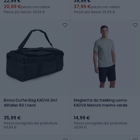
22,99 €
39,99 €
20,69 €
37,99 €
prezzo con codice
prezzo con codice
Prezzo più basso: 20,39 €
Prezzo più basso: 35,99 €
Borsa Duffel Bag KADVA 2in1
Maglietta da trekking uomo
Alltaker 60 l nera
KADVA Merivra merino verde
35,99 €
14,99 €
Prezzo consigliato dal produttore:
Prezzo consigliato dal produttore:
69,99 €
28,99 €