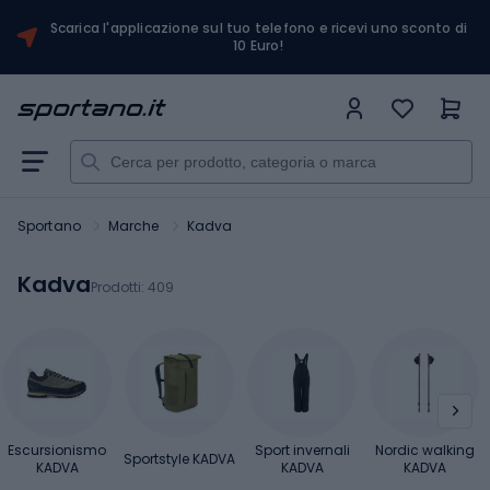
Scarica l'applicazione sul tuo telefono e ricevi uno sconto di
10 Euro!
Sportano
Marche
Kadva
Kadva
Prodotti:
409
Escursionismo
Sport invernali
Nordic walking
Sportstyle KADVA
KADVA
KADVA
KADVA