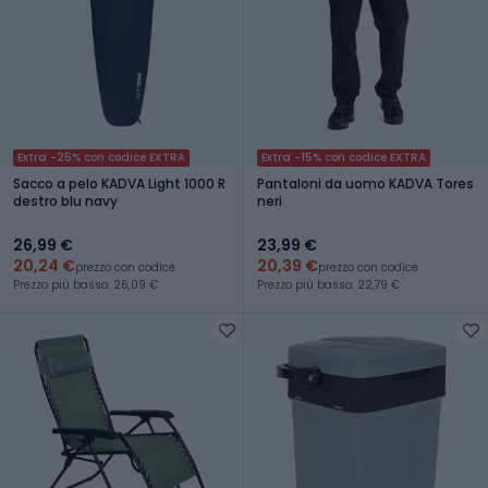
Extra -25% con codice EXTRA
Extra -15% con codice EXTRA
Sacco a pelo KADVA Light 1000 R
Pantaloni da uomo KADVA Tores
destro blu navy
neri
26,99 €
23,99 €
20,24 €
20,39 €
prezzo con codice
prezzo con codice
Prezzo più basso: 26,09 €
Prezzo più basso: 22,79 €