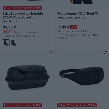
Extra -15% con codice EXTRA
Stivali da neve per bambini
Felpa donna KADVA Heat W
KADVA Flow WaterProof
senza cuciture nera
bordeaux
33,99 €
12,99 €
-13%
28,89 €
Prezzo più basso: 14,99 €
prezzo con codice
Prezzo consigliato dal produttore:
Prezzo più basso: 32,29 €
23,99 €
Extra -15% con codice EXTRA
Extra -20% con codice EXTRA