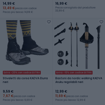
14,99 €
16,99 €
13,49 €
Prezzo consigliato dal produttore:
prezzo con codice
33,99 €
Prezzo più basso: 14,99 €
Extra -20% con codice EXTRA
Extra -10% con codice EXTRA
Stivaletti da corsa KADVA Elurra
Bastoni da nordic walking KADVA
neri
Aruku regolabili neri
9,59 €
12,99 €
7,67 €
11,69 €
prezzo con codice
prezzo con codice
Prezzo più basso: 6,69 €
Prezzo più basso: 12,99 €