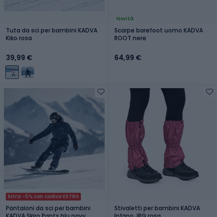
Novità
Tuta da sci per bambini KADVA
Scarpe barefoot uomo KADVA
Kiko rosa
ROOT nere
39,99 €
64,99 €
Extra -5% con codice EXTRA
Pantaloni da sci per bambini
Stivaletti per bambini KADVA
KADVA Skiro Pants blu navy
Infano JRG rosa