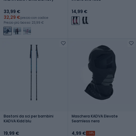
33,99 €
14,99 €
32,29 €
prezzo con codice
Prezzo più basso: 23,99 €
Bastoni da sci per bambini
Maschera KADVA Elevate
KADVA Kidd blu
Seamless nera
19,99 €
4,99 €
-14%