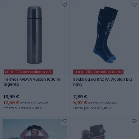
Extra -10% con codice EXTRA
Extra -25% con codice EXTRA
Termos KADVA Vulcan 1000 ml
Socks da sci KADVA Woolan blu
argento
navy
13,99 €
7,89 €
12,59 €
5,92 €
prezzo con codice
prezzo con codice
Prezzo più basso: 11,99 €
Prezzo più basso: 7,89 €