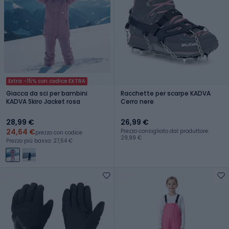
Extra -15% con codice EXTRA
Giacca da sci per bambini
Racchette per scarpe KADVA
KADVA Skiro Jacket rosa
Cerro nere
28,99 €
26,99 €
24,64 €
Prezzo consigliato dal produttore:
prezzo con codice
29,99 €
Prezzo più basso: 27,54 €