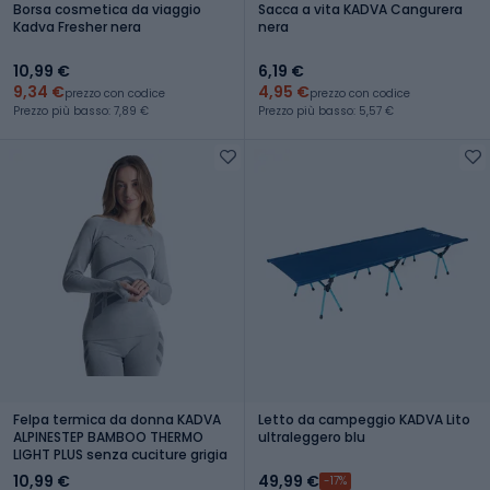
Borsa cosmetica da viaggio
Sacca a vita KADVA Cangurera
Kadva Fresher nera
nera
10,99 €
6,19 €
9,34 €
4,95 €
prezzo con codice
prezzo con codice
Prezzo più basso: 7,89 €
Prezzo più basso: 5,57 €
Felpa termica da donna KADVA
Letto da campeggio KADVA Lito
ALPINESTEP BAMBOO THERMO
ultraleggero blu
LIGHT PLUS senza cuciture grigia
10,99 €
49,99 €
-17%