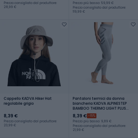
Prezzo consigliato dal produttore:
Prezzo più basso: 59,99 €
28,99 €
Prezzo consigliato dal produttore:
119,99 €
Cappello KADVA Hiker Hat
Pantaloni termici da donna
regolabile grigio
biancheria KADVA ALPINESTEP
BAMBOO THERMO LIGHT PLUS
senza cuciture grigio
8,39 €
8,39 €
-15%
Prezzo consigliato dal produttore:
Prezzo più basso: 9,89 €
23,99 €
Prezzo consigliato dal produttore:
21,99 €