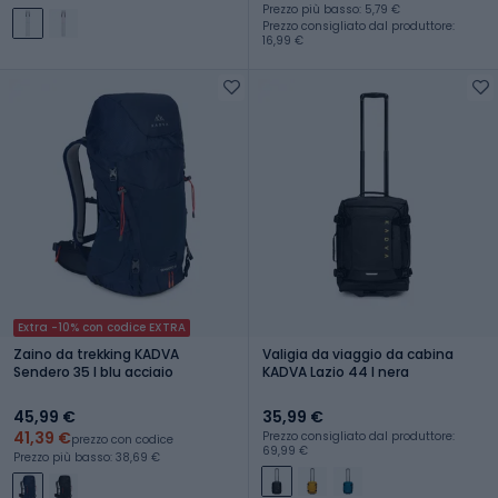
Prezzo più basso: 5,79 €
Prezzo consigliato dal produttore:
16,99 €
Extra -10% con codice EXTRA
Zaino da trekking KADVA
Valigia da viaggio da cabina
Sendero 35 l blu acciaio
KADVA Lazio 44 l nera
45,99 €
35,99 €
41,39 €
Prezzo consigliato dal produttore:
prezzo con codice
69,99 €
Prezzo più basso: 38,69 €