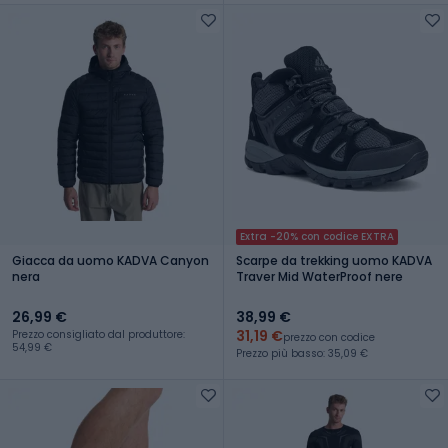
Extra -20% con codice EXTRA
Giacca da uomo KADVA Canyon
Scarpe da trekking uomo KADVA
nera
Traver Mid WaterProof nere
26,99 €
38,99 €
31,19 €
Prezzo consigliato dal produttore:
prezzo con codice
54,99 €
Prezzo più basso: 35,09 €