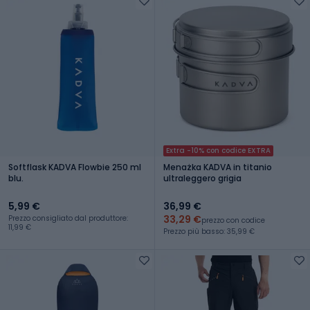
Extra -10% con codice EXTRA
Softflask KADVA Flowbie 250 ml
Menażka KADVA in titanio
blu.
ultraleggero grigia
5,99 €
36,99 €
33,29 €
Prezzo consigliato dal produttore:
prezzo con codice
11,99 €
Prezzo più basso: 35,99 €