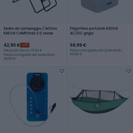
Sedia da campeggio / lettino
Frigorifero portatile KADVA
KADVA CAMPchair 2.0 verde
AC/DC grigio
42,99 €
59,99 €
-10%
Prezzo più basso: 47,99 €
Prezzo consigliato dal produttore:
119,99 €
Prezzo consigliato dal produttore:
89,99 €