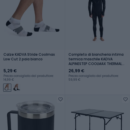
Calze KADVA Stride Coolmax
Completo di biancheria intima
Low Cut 2 paia bianco
termica maschile KADVA
ALPINESTEP COOLMAX THERMAL
PRO DRY senza cuciture nera
5,29 €
26,99 €
Prezzo consigliato dal produttore:
Prezzo consigliato dal produttore:
14,99 €
59,99 €