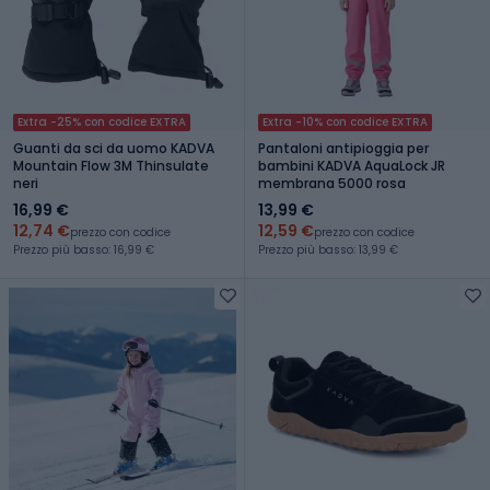
Extra -25% con codice EXTRA
Extra -10% con codice EXTRA
Guanti da sci da uomo KADVA
Pantaloni antipioggia per
Mountain Flow 3M Thinsulate
bambini KADVA AquaLock JR
neri
membrana 5000 rosa
16,99 €
13,99 €
12,74 €
12,59 €
prezzo con codice
prezzo con codice
Prezzo più basso: 16,99 €
Prezzo più basso: 13,99 €