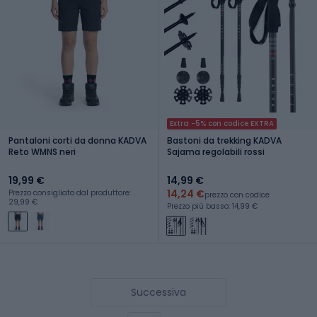
Extra -5% con codice EXTRA
Pantaloni corti da donna KADVA
Bastoni da trekking KADVA
Reto WMNS neri
Sajama regolabili rossi
19,99 €
14,99 €
14,24 €
Prezzo consigliato dal produttore:
prezzo con codice
29,99 €
Prezzo più basso: 14,99 €
Successiva