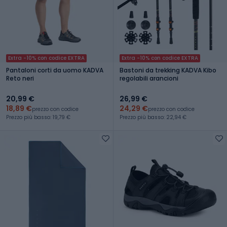
Extra -10% con codice EXTRA
Extra -10% con codice EXTRA
Pantaloni corti da uomo KADVA
Bastoni da trekking KADVA Kibo
Reto neri
regolabili arancioni
20,99 €
26,99 €
18,89 €
24,29 €
prezzo con codice
prezzo con codice
Prezzo più basso: 19,79 €
Prezzo più basso: 22,94 €