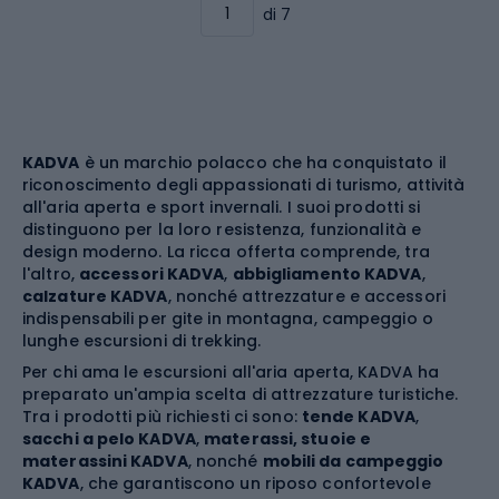
di 7
KADVA
è un marchio polacco che ha conquistato il
riconoscimento degli appassionati di turismo, attività
all'aria aperta e sport invernali. I suoi prodotti si
distinguono per la loro resistenza, funzionalità e
design moderno. La ricca offerta comprende, tra
l'altro,
accessori KADVA
,
abbigliamento KADVA
,
calzature KADVA
, nonché attrezzature e accessori
indispensabili per gite in montagna, campeggio o
lunghe escursioni di trekking.
Per chi ama le escursioni all'aria aperta, KADVA ha
preparato un'ampia scelta di attrezzature turistiche.
Tra i prodotti più richiesti ci sono:
tende KADVA
,
sacchi a pelo KADVA
,
materassi, stuoie e
materassini KADVA
, nonché
mobili da campeggio
KADVA
, che garantiscono un riposo confortevole