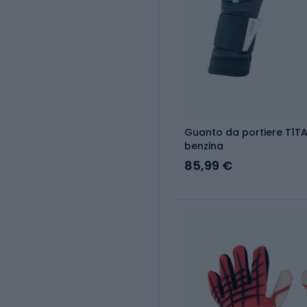
Guanto da portiere T1TA
benzina
85,99 €