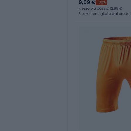
9,09 €
-30%
Prezzo più basso: 12,99 €
Prezzo consigliato dal produt