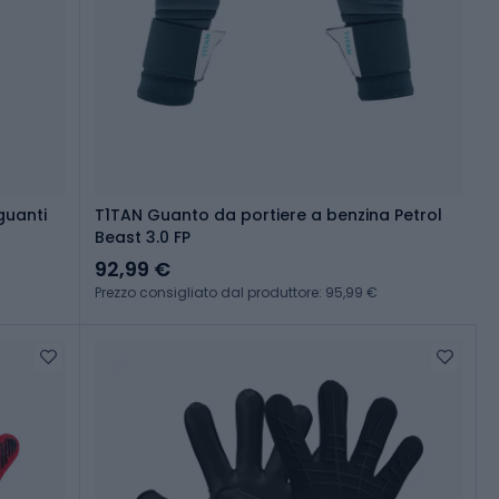
guanti
T1TAN Guanto da portiere a benzina Petrol
Beast 3.0 FP
92,99 €
Prezzo consigliato dal produttore: 95,99 €