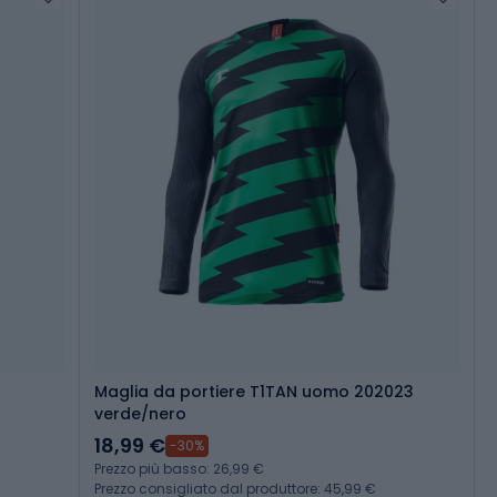
Maglia da portiere T1TAN uomo 202023
verde/nero
18,99 €
-30%
Prezzo più basso: 26,99 €
Prezzo consigliato dal produttore: 45,99 €