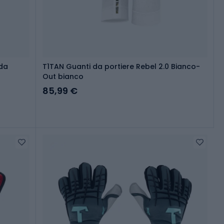
 da
T1TAN Guanti da portiere Rebel 2.0 Bianco-
Out bianco
85,99 €