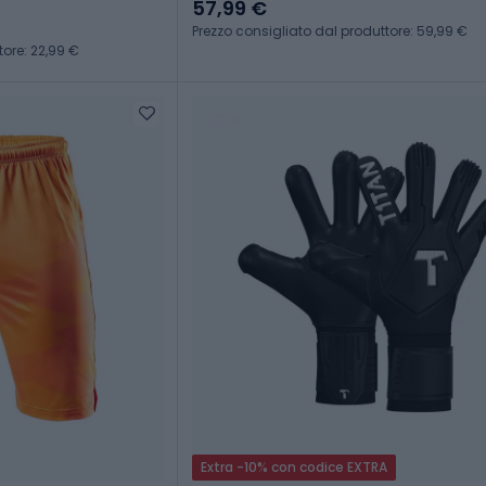
57,99 €
Prezzo consigliato dal produttore: 59,99 €
tore: 22,99 €
Extra -10% con codice EXTRA