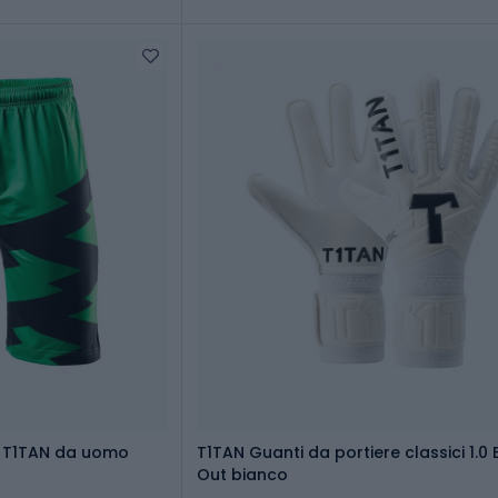
e T1TAN da uomo
T1TAN Guanti da portiere classici 1.0
Out bianco