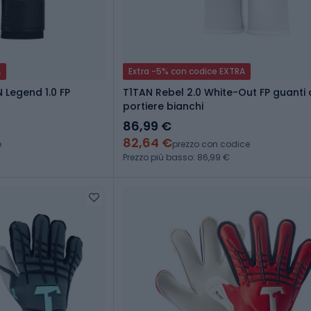
A
Extra -5% con codice EXTRA
 Legend 1.0 FP
T1TAN Rebel 2.0 White-Out FP guanti
portiere bianchi
86,99 €
82,64 €
e
prezzo con codice
Prezzo più basso: 86,99 €