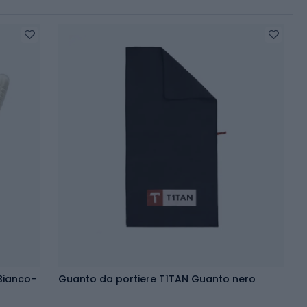
 Bianco-
Guanto da portiere T1TAN Guanto nero