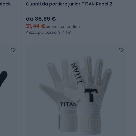
black
Guanti da portiere junior T1TAN Rebel 2
da 36,99 €
31,44 €
prezzo con codice
Prezzo più basso: 31,44 €