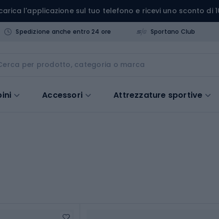
carica l'applicazione sul tuo telefono e ricevi uno sconto di 1
Spedizione anche entro 24 ore
Sportano Club
ini
Accessori
Attrezzature sportive