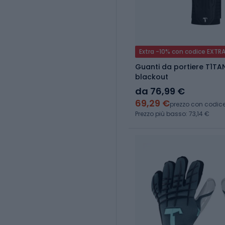
Extra -10% con codice EXTR
Guanti da portiere T1TAN
blackout
da 76,99 €
69,29 €
prezzo con codic
Prezzo più basso: 73,14 €