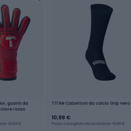
ior, guanti da
T1TAN Calzettoni da calcio Grip nero
colore rosso
10,99 €
tore: 33,99 €
Prezzo consigliato dal produttore: 16,99 €