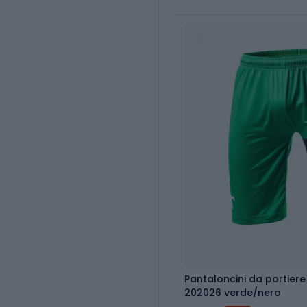
Pantaloncini da portier
202026 verde/nero