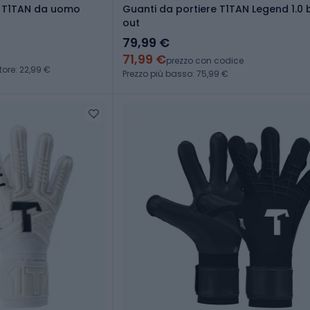
e T1TAN da uomo
Guanti da portiere T1TAN Legend 1.0 
out
79,99 €
71,99 €
prezzo con codice
tore: 22,99 €
Prezzo più basso: 75,99 €