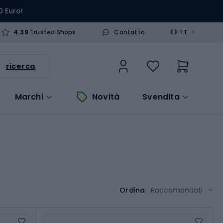
0 Euro!
>
4.39
Trusted Shops
Contatto
IT
ricerca
Marchi
Novità
Svendita
Ordina
Raccomandati