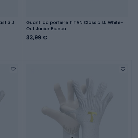
st 3.0
Guanti da portiere T1TAN Classic 1.0 White-
Out Junior Bianco
33,99 €