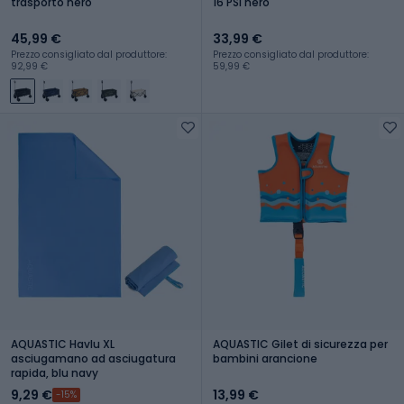
trasporto nero
16 PSI nero
45,99 €
33,99 €
Prezzo consigliato dal produttore:
Prezzo consigliato dal produttore:
92,99 €
59,99 €
AQUASTIC Havlu XL
AQUASTIC Gilet di sicurezza per
asciugamano ad asciugatura
bambini arancione
rapida, blu navy
9,29 €
13,99 €
-15%