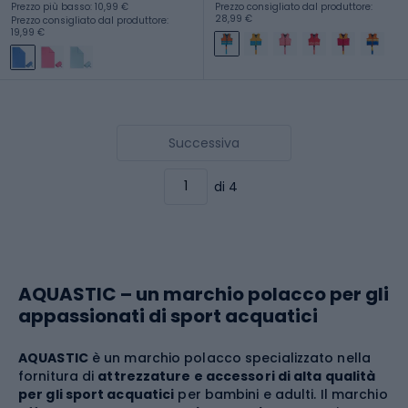
Prezzo più basso: 10,99 €
Prezzo consigliato dal produttore:
28,99 €
Prezzo consigliato dal produttore:
19,99 €
Successiva
di 4
AQUASTIC – un marchio polacco per gli
appassionati di sport acquatici
AQUASTIC
è un marchio polacco specializzato nella
fornitura di
attrezzature e accessori di alta qualità
per gli sport acquatici
per bambini e adulti. Il marchio