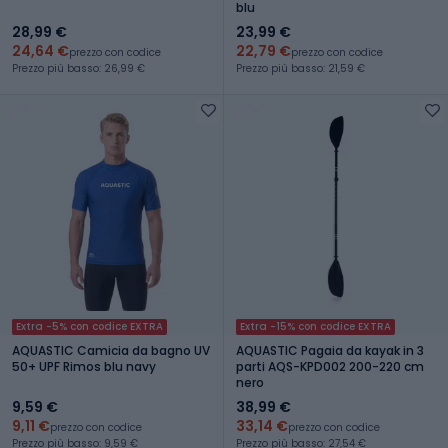
blu
28,99 €
23,99 €
24,64 €
22,79 €
prezzo con codice
prezzo con codice
Prezzo più basso: 26,99 €
Prezzo più basso: 21,59 €
Extra -5% con codice EXTRA
Extra -15% con codice EXTRA
AQUASTIC Camicia da bagno UV
AQUASTIC Pagaia da kayak in 3
50+ UPF Rimos blu navy
parti AQS-KPD002 200-220 cm
nero
9,59 €
38,99 €
9,11 €
33,14 €
prezzo con codice
prezzo con codice
Prezzo più basso: 9,59 €
Prezzo più basso: 27,54 €