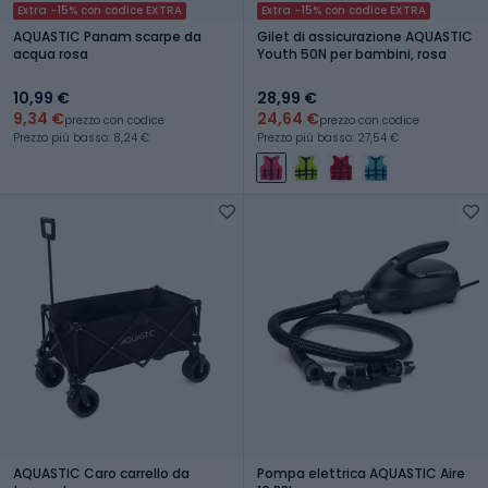
Extra -15% con codice EXTRA
Extra -15% con codice EXTRA
AQUASTIC Panam scarpe da
Gilet di assicurazione AQUASTIC
acqua rosa
Youth 50N per bambini, rosa
10,99 €
28,99 €
9,34 €
24,64 €
prezzo con codice
prezzo con codice
Prezzo più basso: 8,24 €
Prezzo più basso: 27,54 €
AQUASTIC Caro carrello da
Pompa elettrica AQUASTIC Aire