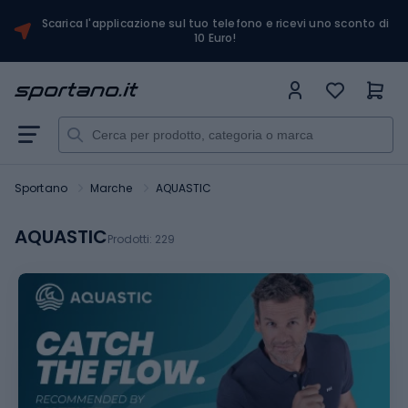
Scarica l'applicazione sul tuo telefono e ricevi uno sconto di
10 Euro!
Sportano
Marche
AQUASTIC
AQUASTIC
Prodotti:
229