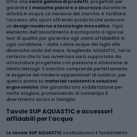
offre una
vasta gamma di prodotti
, progettati per
garantire il
massimo piacere e sicurezza
durante le
attività in acqua. La missione del marchio è facilitare
l'accesso allo sport offrendo prodotti che uniscono
un
design moderno a tecnologie innovative
. Ogni
elemento dell'assortimento è sottoposto a rigorosi
test di qualità per garantire agli utenti affidabilità in
ogni condizione – dalle calme acque dei laghi alle
dinamiche onde del mare. Scegliendo AQUASTIC, hai la
certezza che la tua avventura sarà supportata da
attrezzature progettate con passione e attenzione ai
minimi dettagli. Il marchio comprende perfettamente
le esigenze dei moderni appassionati di outdoor, per
questo punta su
materiali resistenti e soluzioni
ergonomiche
che garantiscono soddisfazione per
molte stagioni, promuovendo al contempo il
divertimento sicuro in famiglia.
Tavole SUP AQUASTIC e accessori
affidabili per l'acqua
Le tavole SUP AQUASTIC
costituiscono il fondamento