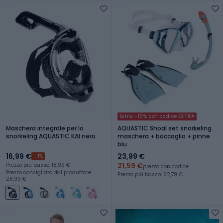
Extra -10% con codice EXTRA
Maschera integrale per lo
AQUASTIC Shoal set snorkeling
snorkeling AQUASTIC KAI nero
maschera + boccaglio + pinne
blu
16,99 €
23,99 €
-11%
21,59 €
Prezzo più basso: 18,99 €
prezzo con codice
Prezzo consigliato dal produttore:
Prezzo più basso: 22,79 €
28,99 €