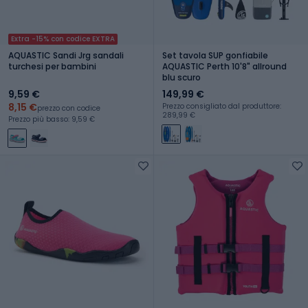
Extra -15% con codice EXTRA
AQUASTIC Sandi Jrg sandali
Set tavola SUP gonfiabile
turchesi per bambini
AQUASTIC Perth 10'8" allround
blu scuro
9,59 €
149,99 €
8,15 €
Prezzo consigliato dal produttore:
prezzo con codice
289,99 €
Prezzo più basso: 9,59 €