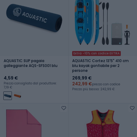
Extra -10% con codice EXTRA
AQUASTIC SUP pagaia
AQUASTIC Cortez 13'5" 410 cm
galleggiante AQS-SFS001 blu
blu kayak gonfiabile per 2
persone
4,59 €
269,99 €
242,99 €
Prezzo consigliato dal produttore:
prezzo con codice
7,19 €
Prezzo più basso: 242,99 €