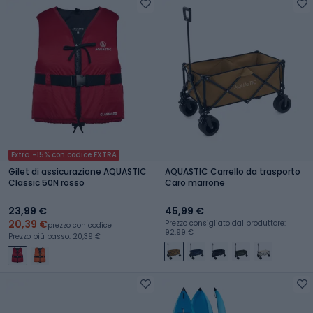
Extra -15% con codice EXTRA
Gilet di assicurazione AQUASTIC
AQUASTIC Carrello da trasporto
Classic 50N rosso
Caro marrone
23,99 €
45,99 €
20,39 €
Prezzo consigliato dal produttore:
prezzo con codice
92,99 €
Prezzo più basso: 20,39 €