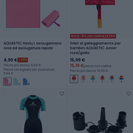
Extra -5% con codice EXTRA
AQUASTIC Havlu L asciugamano
Gilet di galleggiamento per
rosa ad asciugatura rapida
bambini AQUASTIC Junior
rosa/giallo
4,99 €
15,99 €
-25%
15,19 €
Prezzo più basso: 6,69 €
prezzo con codice
Prezzo consigliato dal produttore:
Prezzo più basso: 13,99 €
11,99 €