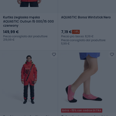
Kurtka żeglaska męska
AQUASTIC Borsa Wintstick Nero
AQUASTIC Outrun 15 000/15 000
czerwony
149,99 €
7,19 €
-14%
Prezzo consigliato dal produttore:
Prezzo più basso: 8,39 €
219,99 €
Prezzo consigliato dal produttore:
11,99 €
Extra -15% con codice EXTRA