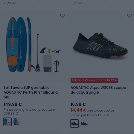
23,99 €
19,99 €
Extra -15% con codice EXTRA
Set tavola SUP gonfiabile
AQUASTIC Aqua WS038 scarpe
AQUASTIC Perth 10'8" allround
da acqua grigie
blu
149,99 €
16,99 €
14,44 €
Prezzo consigliato dal produttore:
prezzo con codice
289,99 €
Prezzo più basso: 13,59 €