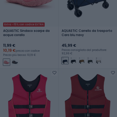
Extra -15% con codice EXTRA
AQUASTIC Sindaco scarpe da
AQUASTIC Carrello da trasporto
acqua corallo
Caro blu navy
11,99 €
45,99 €
10,19 €
Prezzo consigliato dal produttore:
prezzo con codice
92,99 €
Prezzo più basso: 10,19 €