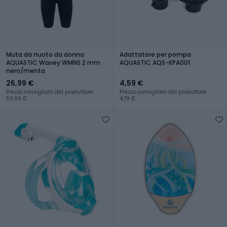
Muta da nuoto da donna
Adattatore per pompa
AQUASTIC Wavey WMNS 2 mm
AQUASTIC AQS-KPA001
nero/menta
26,99 €
4,59 €
Prezzo consigliato dal produttore:
Prezzo consigliato dal produttore:
59,99 €
4,79 €