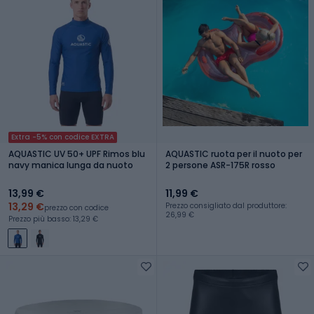
Extra -5% con codice EXTRA
AQUASTIC UV 50+ UPF Rimos blu
AQUASTIC ruota per il nuoto per
navy manica lunga da nuoto
2 persone ASR-175R rosso
13,99 €
11,99 €
13,29 €
Prezzo consigliato dal produttore:
prezzo con codice
26,99 €
Prezzo più basso: 13,29 €