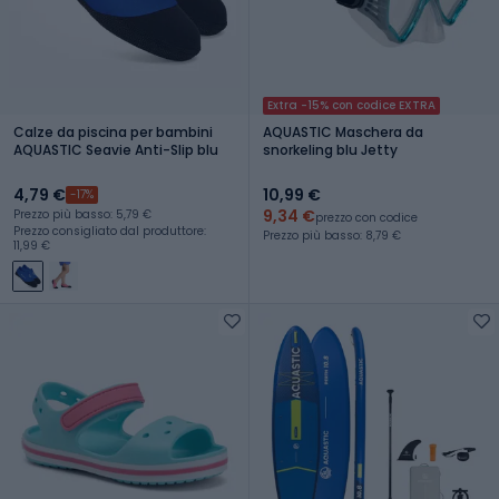
Extra -15% con codice EXTRA
Calze da piscina per bambini
AQUASTIC Maschera da
AQUASTIC Seavie Anti-Slip blu
snorkeling blu Jetty
4,79 €
10,99 €
-17%
9,34 €
Prezzo più basso: 5,79 €
prezzo con codice
Prezzo consigliato dal produttore:
Prezzo più basso: 8,79 €
11,99 €