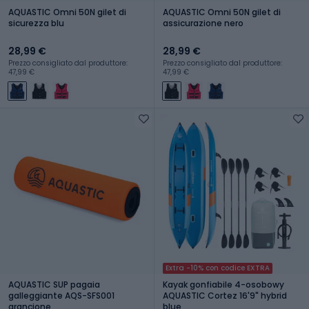
AQUASTIC Omni 50N gilet di
AQUASTIC Omni 50N gilet di
sicurezza blu
assicurazione nero
28,99 €
28,99 €
Prezzo consigliato dal produttore:
Prezzo consigliato dal produttore:
47,99 €
47,99 €
Extra -10% con codice EXTRA
AQUASTIC SUP pagaia
Kayak gonfiabile 4-osobowy
galleggiante AQS-SFS001
AQUASTIC Cortez 16'9" hybrid
arancione
blue