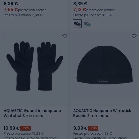
8,39 €
8,39 €
7,55 €
7,13 €
prezzo con codice
prezzo con codice
Prezzo più basso: 8,39 €
Prezzo più basso: 8,39 €
AQUASTIC Guanti in neoprene
AQUASTIC Neoprene Wintstick
Wintstick 3 mm nero
Beanie 3 mm nero
10,99 €
9,09 €
-28%
-24%
Prezzo più basso: 15,29 €
Prezzo più basso: 11,99 €
Prezzo consigliato dal produttore:
Prezzo consigliato dal produttore: