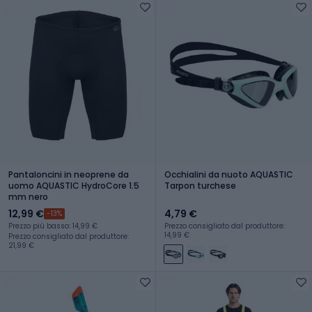
Pantaloncini in neoprene da
Occhialini da nuoto AQUASTIC
uomo AQUASTIC HydroCore 1.5
Tarpon turchese
mm nero
12,99 €
4,79 €
-13%
Prezzo più basso: 14,99 €
Prezzo consigliato dal produttore:
14,99 €
Prezzo consigliato dal produttore:
21,99 €