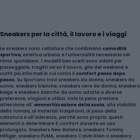
Sneakers per la città, il lavoro e i viaggi
Le sneakers sono calzature che combinano
comodità
sportiva
, estetica urbana e l'universalità necessaria nel
ritmo quotidiano. I modelli ben scelti sono adatti per
passeggiate, tragitti verso il lavoro, gite del weekend e
outfit più informali in cui conta il
comfort passo dopo
passo
. Su Sportano trovi sneakers da donna, sneakers da
uomo, sneakers bianche, sneakers nere da donna, sneakers
beige e sneakers bianche da uomo adatte a diverse
preferenze, stagioni e utilizzi. Vale la pena prestare
attenzione all'
ammortizzazione della suola
, alla stabilità
della tomaia, ai materiali traspiranti, al peso della
calzatura e all'aderenza, perché sono proprio questi
elementi a determinare il comfort durante un uso
prolungato. Sneakers New Balance, sneakers Tommy
Hilfiger, sneakers PUMA, sneakers Calvin Klein o sneakers