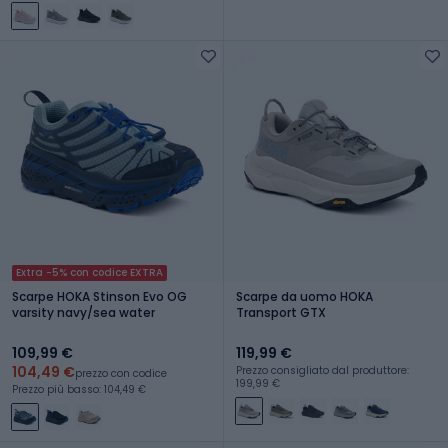
Extra -5% con codice EXTRA
Scarpe HOKA Stinson Evo OG
Scarpe da uomo HOKA
varsity navy/sea water
Transport GTX
109,99 €
119,99 €
104,49 €
Prezzo consigliato dal produttore:
prezzo con codice
199,99 €
Prezzo più basso: 104,49 €