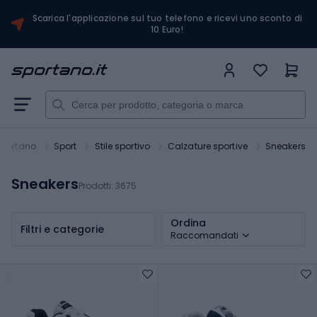
Scarica l'applicazione sul tuo telefono e ricevi uno sconto di
10 Euro!
Sportano
Sport
Stile sportivo
Calzature sportive
Sneakers
Sneakers
Prodotti:
3675
Ordina
Filtri e categorie
Raccomandati