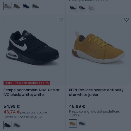
Extra -15% con codice EXTRA
Scarpe per bambini Nike Air Max
KEEN Knx Lace scarpe daffodil /
IVO black/white/white
star white junior
54,99 €
45,99 €
46,74 €
Prezzo consigliato dal produttore:
prezzo con codice
76,99 €
Prezzo più basso: 49,49 €