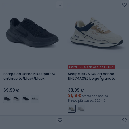
Extra -20% con codice EXTRA
Scarpe da uomo Nike Uplift SC
Scarpe BIG STAR da donna
anthracite/black/black
NN274A092 beige/granata
69,99 €
38,99 €
31,19 €
prezzo con codice
Prezzo più basso: 25,34 €