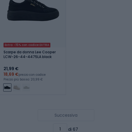
Extra -15% con codice EXTRA
Scarpe da donna Lee Cooper
LCW-26-44-4475LA black
21,99 €
18,69 €
prezzo con codice
Prezzo più basso: 20,99 €
Successiva
di 67