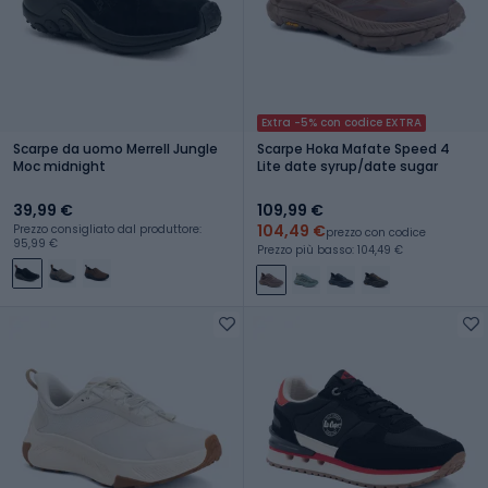
Extra -5% con codice EXTRA
Scarpe da uomo Merrell Jungle
Scarpe Hoka Mafate Speed 4
Moc midnight
Lite date syrup/date sugar
39,99 €
109,99 €
104,49 €
Prezzo consigliato dal produttore:
prezzo con codice
95,99 €
Prezzo più basso: 104,49 €