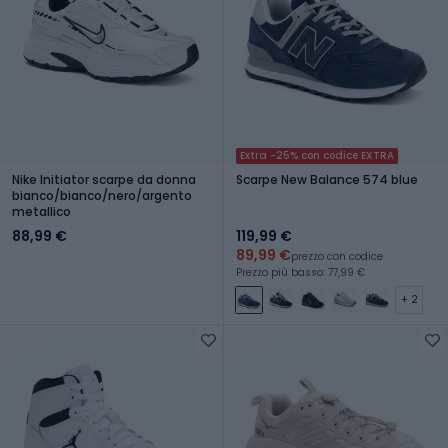
Extra -25% con codice EXTRA
Nike Initiator scarpe da donna
Scarpe New Balance 574 blue
bianco/bianco/nero/argento
metallico
88,99 €
119,99 €
89,99 €
prezzo con codice
Prezzo più basso: 77,99 €
+ 2