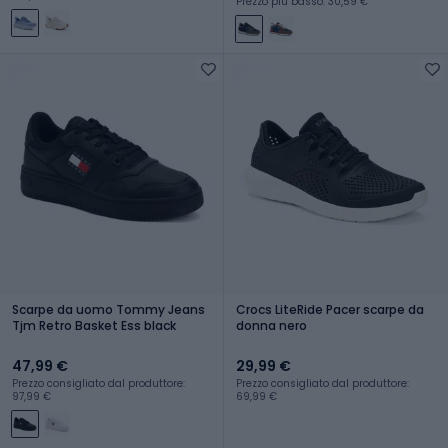
Prezzo più basso: 30,59 €
Scarpe da uomo Tommy Jeans
Crocs LiteRide Pacer scarpe da
Tjm Retro Basket Ess black
donna nero
47,99 €
29,99 €
Prezzo consigliato dal produttore:
Prezzo consigliato dal produttore:
97,99 €
69,99 €