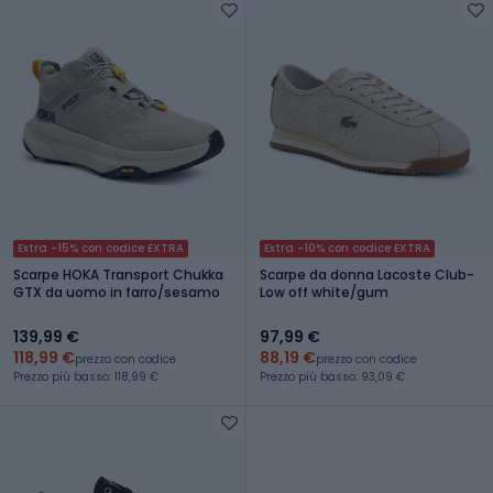
Extra -15% con codice EXTRA
Extra -10% con codice EXTRA
Scarpe HOKA Transport Chukka
Scarpe da donna Lacoste Club-
GTX da uomo in farro/sesamo
Low off white/gum
139,99 €
97,99 €
118,99 €
88,19 €
prezzo con codice
prezzo con codice
Prezzo più basso: 118,99 €
Prezzo più basso: 93,09 €