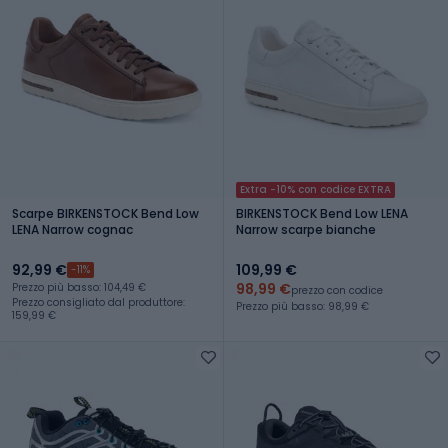
Extra -10% con codice EXTRA
Scarpe BIRKENSTOCK Bend Low
BIRKENSTOCK Bend Low LENA
LENA Narrow cognac
Narrow scarpe bianche
92,99 €
109,99 €
-11%
98,99 €
Prezzo più basso: 104,49 €
prezzo con codice
Prezzo consigliato dal produttore:
Prezzo più basso: 98,99 €
159,99 €