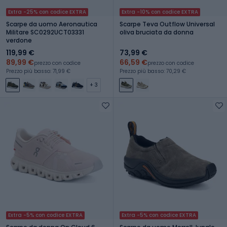
Extra -25% con codice EXTRA
Extra -10% con codice EXTRA
Scarpe da uomo Aeronautica
Scarpe Teva Outflow Universal
Militare SC0292UCT03331
oliva bruciata da donna
verdone
119,99 €
73,99 €
89,99 €
66,59 €
prezzo con codice
prezzo con codice
Prezzo più basso: 71,99 €
Prezzo più basso: 70,29 €
+ 3
Extra -5% con codice EXTRA
Extra -5% con codice EXTRA