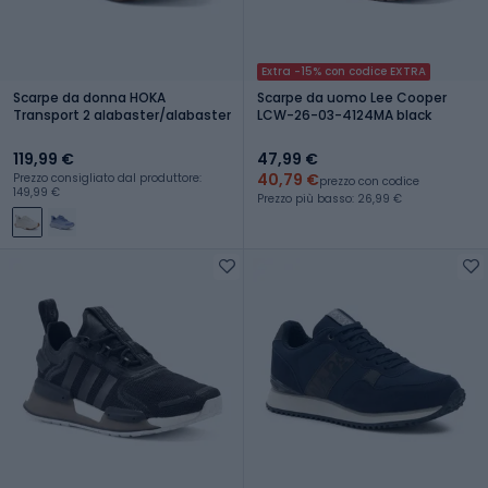
Extra -15% con codice EXTRA
Scarpe da donna HOKA
Scarpe da uomo Lee Cooper
Transport 2 alabaster/alabaster
LCW-26-03-4124MA black
119,99 €
47,99 €
40,79 €
Prezzo consigliato dal produttore:
prezzo con codice
149,99 €
Prezzo più basso: 26,99 €