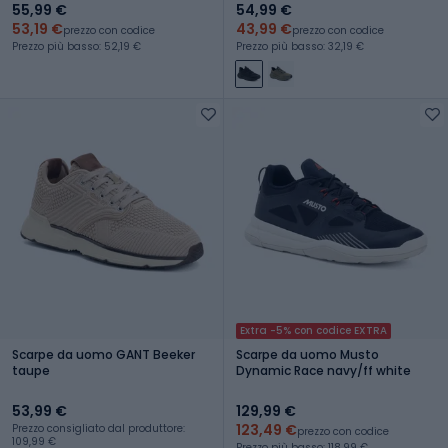
55,99 €
54,99 €
53,19 €
43,99 €
prezzo con codice
prezzo con codice
Prezzo più basso: 52,19 €
Prezzo più basso: 32,19 €
Extra -5% con codice EXTRA
Scarpe da uomo GANT Beeker
Scarpe da uomo Musto
taupe
Dynamic Race navy/ff white
53,99 €
129,99 €
123,49 €
Prezzo consigliato dal produttore:
prezzo con codice
109,99 €
Prezzo più basso: 118,99 €