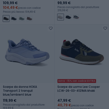
109,99 €
99,99 €
104,49 €
Prezzo consigliato dal produttore:
prezzo con codice
219,99 €
Prezzo più basso: 104,49 €
Extra -15% con codice EXTRA
Scarpe da donna HOKA
Scarpe da uomo Lee Cooper
Transport 2 tranquil
LCW-26-03-4121MA khaki
blue/ambient blue
119,99 €
47,99 €
40,79 €
Prezzo consigliato dal produttore:
prezzo con codice
169,99 €