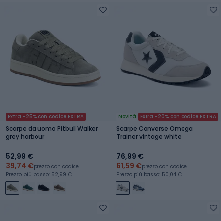
Extra -25% con codice EXTRA
Novità
Extra -20% con codice EXTRA
Scarpe da uomo Pitbull Walker
Scarpe Converse Omega
grey harbour
Trainer vintage white
52,99 €
76,99 €
39,74 €
61,59 €
prezzo con codice
prezzo con codice
Prezzo più basso: 52,99 €
Prezzo più basso: 50,04 €