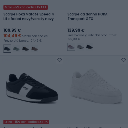
Extra -5% con codice EXTRA
Scarpe Hoka Mafate Speed 4
Scarpe da donna HOKA
Lite faded navy/varsity navy
Transport GTX
109,99 €
139,99 €
104,49 €
Prezzo consigliato dal produttore:
prezzo con codice
199,99 €
Prezzo più basso: 104,49 €
Extra -15% con codice EXTRA