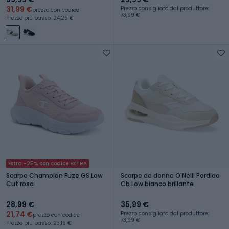
31,99 €
Prezzo consigliato dal produttore:
prezzo con codice
73,99 €
Prezzo più basso: 24,29 €
Extra -25% con codice EXTRA
Scarpe Champion Fuze GS Low
Scarpe da donna O'Neill Perdido
Cut rosa
Cb Low bianco brillante
28,99 €
35,99 €
21,74 €
Prezzo consigliato dal produttore:
prezzo con codice
73,99 €
Prezzo più basso: 23,19 €