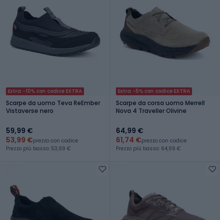
Extra -10% con codice EXTRA
Extra -5% con codice EXTRA
Scarpe da uomo Teva ReEmber
Scarpe da corsa uomo Merrell
Vistaverse nero
Nova 4 Traveller Olivine
59,99 €
64,99 €
53,99 €
61,74 €
prezzo con codice
prezzo con codice
Prezzo più basso: 53,99 €
Prezzo più basso: 64,99 €