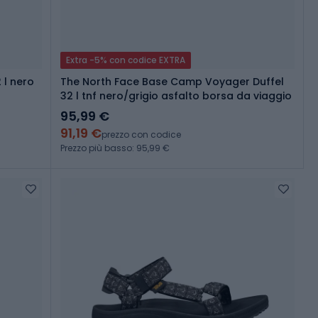
Extra -5% con codice EXTRA
 l nero
The North Face Base Camp Voyager Duffel
32 l tnf nero/grigio asfalto borsa da viaggio
95,99 €
91,19 €
prezzo con codice
Prezzo più basso: 95,99 €