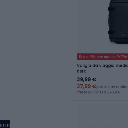
Extra -5% con codice EXTRA
Valigia da viaggio medi
nera
39,99 €
37,99 €
prezzo con codic
Prezzo più basso: 39,99 €
i filtri