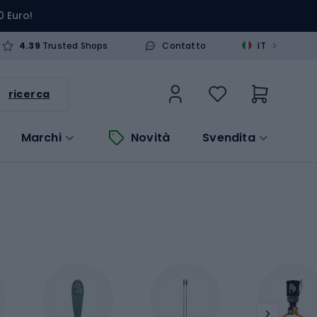
0 Euro!
>
4.39
Trusted Shops
Contatto
IT
ricerca
Marchi
Novità
Svendita