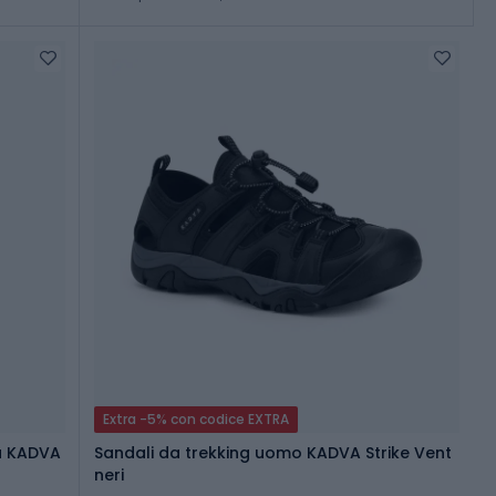
Extra -5% con codice EXTRA
a KADVA
Sandali da trekking uomo KADVA Strike Vent
neri