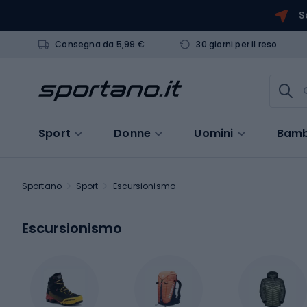
S
Consegna da 5,99 €
30 giorni per il reso
Sport
Donne
Uomini
Bamb
Sportano
Sport
Escursionismo
Escursionismo