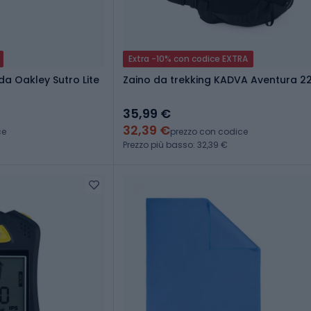
Extra -10% con codice EXTRA
da Oakley Sutro Lite
Zaino da trekking KADVA Aventura 22
35,99 €
32,39 €
ce
prezzo con codice
Prezzo più basso: 32,39 €