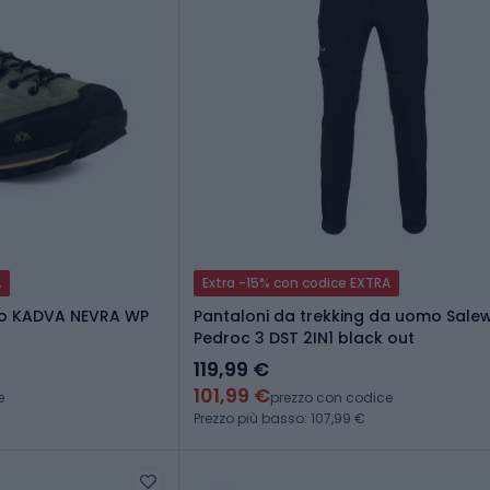
A
Extra -15% con codice EXTRA
mo KADVA NEVRA WP
Pantaloni da trekking da uomo Sale
Pedroc 3 DST 2IN1 black out
119,99 €
101,99 €
e
prezzo con codice
Prezzo più basso: 107,99 €