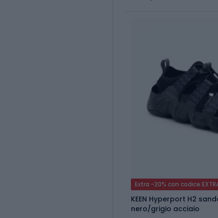
Extra -20% con codice EXTR
KEEN Hyperport H2 sand
nero/grigio acciaio