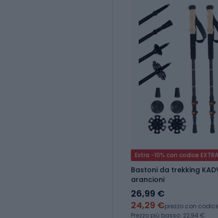
Extra -10% con codice EXTR
Bastoni da trekking KADV
arancioni
26,99 €
24,29 €
prezzo con codic
Prezzo più basso: 22,94 €