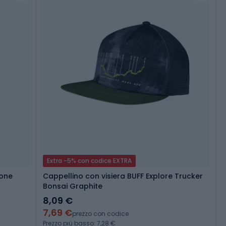
Extra -5% con codice EXTRA
ione
Cappellino con visiera BUFF Explore Trucker
Bonsai Graphite
8,09 €
7,69 €
prezzo con codice
Prezzo più basso: 7,28 €