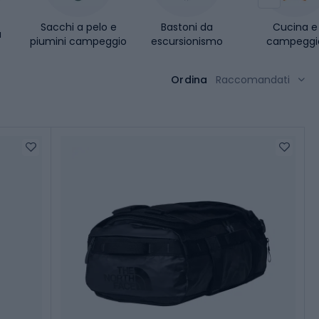
Sacchi a pelo e
Bastoni da
Cucina e
a
piumini campeggio
escursionismo
campeggi
Ordina
Raccomandati