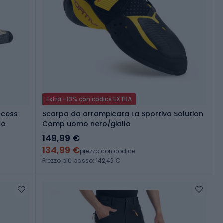
Extra -10% con codice EXTRA
ccess
Scarpa da arrampicata La Sportiva Solution
ro
Comp uomo nero/giallo
149,99 €
134,99 €
prezzo con codice
Prezzo più basso: 142,49 €