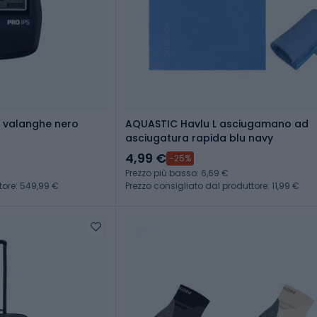
di valanghe nero
AQUASTIC Havlu L asciugamano ad
asciugatura rapida blu navy
4,99 €
-25%
Prezzo più basso: 6,69 €
tore: 549,99 €
Prezzo consigliato dal produttore: 11,99 €