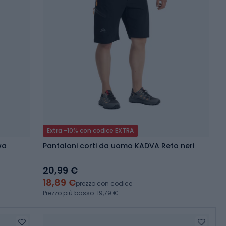
Extra -10% con codice EXTRA
wa
Pantaloni corti da uomo KADVA Reto neri
20,99 €
18,89 €
prezzo con codice
Prezzo più basso: 19,79 €