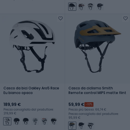
Casco da bici Oakley Aro5 Race
Casco da ciclismo Smith
Eu bianco opaco
Remote control MIPS matte flint
189,99 €
59,99 €
-10%
Prezzo consigliato dal produttore:
Prezzo più basso: 66,74 €
219,99 €
Prezzo consigliato dal produttore:
95,99 €