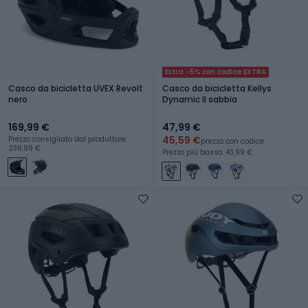
Extra -5% con codice EXTRA
Casco da bicicletta UVEX Revolt
Casco da bicicletta Kellys
nero
Dynamic II sabbia
169,99 €
47,99 €
45,59 €
Prezzo consigliato dal produttore:
prezzo con codice
239,99 €
Prezzo più basso: 43,99 €