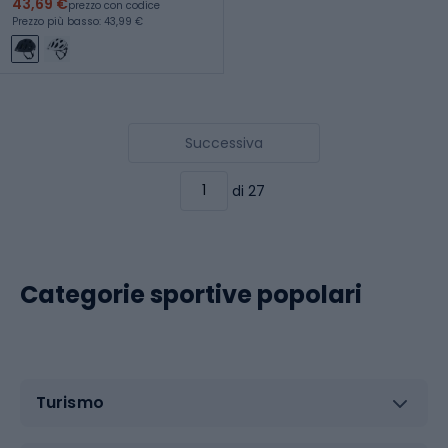
43,69 €
prezzo con codice
Prezzo più basso: 43,99 €
Successiva
di 27
Categorie sportive popolari
Turismo