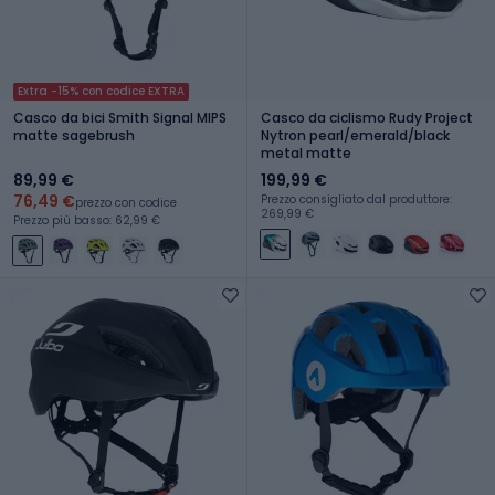
Extra -15% con codice EXTRA
Casco da bici Smith Signal MIPS
Casco da ciclismo Rudy Project
matte sagebrush
Nytron pearl/emerald/black
metal matte
89,99 €
199,99 €
76,49 €
Prezzo consigliato dal produttore:
prezzo con codice
269,99 €
Prezzo più basso: 62,99 €