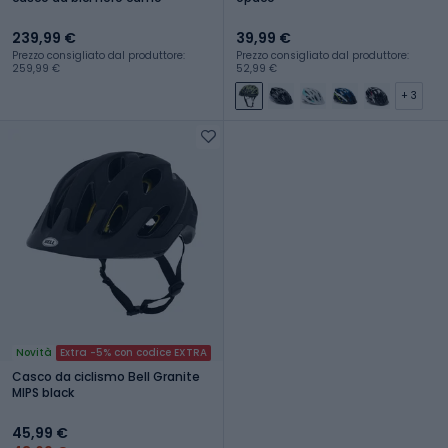
239,99 €
39,99 €
Prezzo consigliato dal produttore:
Prezzo consigliato dal produttore:
259,99 €
52,99 €
+ 3
Novità
Extra -5% con codice EXTRA
Casco da ciclismo Bell Granite
MIPS black
45,99 €