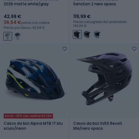
2026 matte white/gray
Sanction 2 nero opaco
42,99 €
119,99 €
36,54 €
Prezzo consigliato dal produttore:
prezzo con codice
149,99 €
Prezzo più basso: 42,99 €
Extra -10% con codice EXTRA
Casco da bici Alpina MTB 17 blu
Casco da bici UVEX Revolt
scuro/neon
lilla/nero opaco