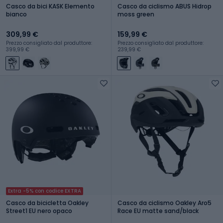
Casco da bici KASK Elemento
Casco da ciclismo ABUS Hidrop
bianco
moss green
309,99 €
159,99 €
Prezzo consigliato dal produttore:
Prezzo consigliato dal produttore:
399,99 €
239,99 €
Extra -5% con codice EXTRA
Casco da bicicletta Oakley
Casco da ciclismo Oakley Aro5
Street1 EU nero opaco
Race EU matte sand/black