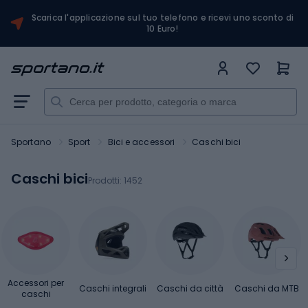
Scarica l'applicazione sul tuo telefono e ricevi uno sconto di
10 Euro!
Sportano
Sport
Bici e accessori
Caschi bici
Caschi bici
Prodotti:
1452
Accessori per
Caschi integrali
Caschi da città
Caschi da MTB
caschi