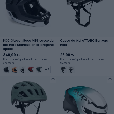
POC Otocon Race MIPS casco da
Casco da bici ATTABO Bonkers
bici nero uranio/bianco idrogeno
nero
opaco
349,99 €
26,99 €
Prezzo consigliato dal produttore:
Prezzo consigliato dal produttore:
379,99 €
52,99 €
+ 3