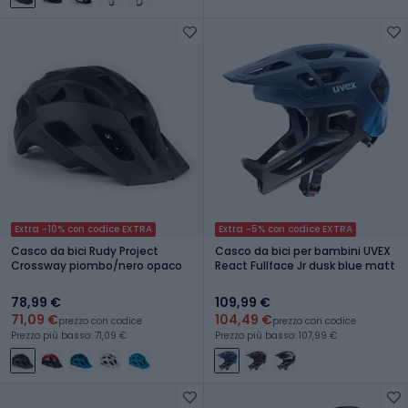
Extra -10% con codice EXTRA
Extra -5% con codice EXTRA
Casco da bici Rudy Project
Casco da bici per bambini UVEX
Crossway piombo/nero opaco
React Fullface Jr dusk blue matt
78,99 €
109,99 €
71,09 €
104,49 €
prezzo con codice
prezzo con codice
Prezzo più basso: 71,09 €
Prezzo più basso: 107,99 €