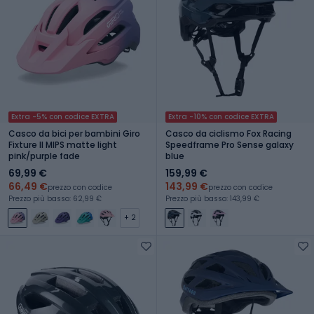
Extra -5% con codice EXTRA
Extra -10% con codice EXTRA
Casco da bici per bambini Giro
Casco da ciclismo Fox Racing
Fixture II MIPS matte light
Speedframe Pro Sense galaxy
pink/purple fade
blue
69,99 €
159,99 €
66,49 €
143,99 €
prezzo con codice
prezzo con codice
Prezzo più basso: 62,99 €
Prezzo più basso: 143,99 €
+ 2