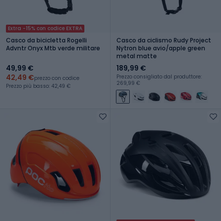
Extra -15% con codice EXTRA
Casco da bicicletta Rogelli
Casco da ciclismo Rudy Project
Advntr Onyx Mtb verde militare
Nytron blue avio/apple green
metal matte
49,99 €
189,99 €
42,49 €
Prezzo consigliato dal produttore:
prezzo con codice
269,99 €
Prezzo più basso: 42,49 €