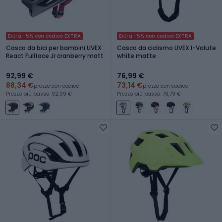
Extra -5% con codice EXTRA
Extra -5% con codice EXTRA
Casco da bici per bambini UVEX
Casco da ciclismo UVEX I-Volute
React Fullface Jr cranberry matt
white matte
92,99 €
76,99 €
88,34 €
73,14 €
prezzo con codice
prezzo con codice
Prezzo più basso: 92,99 €
Prezzo più basso: 76,79 €