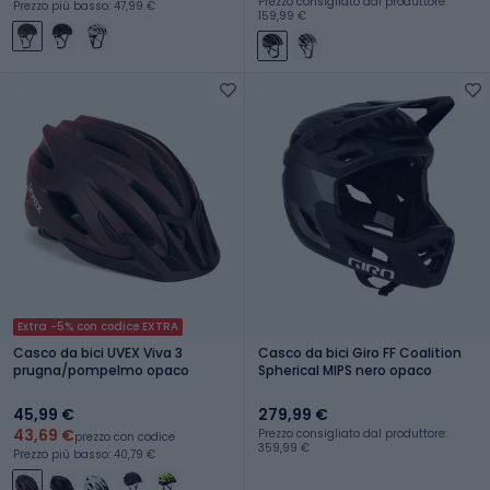
Prezzo consigliato dal produttore:
Prezzo più basso: 47,99 €
159,99 €
Extra -5% con codice EXTRA
Casco da bici UVEX Viva 3
Casco da bici Giro FF Coalition
prugna/pompelmo opaco
Spherical MIPS nero opaco
45,99 €
279,99 €
43,69 €
Prezzo consigliato dal produttore:
prezzo con codice
359,99 €
Prezzo più basso: 40,79 €