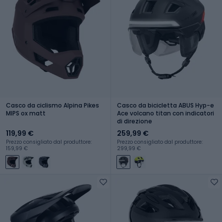
Casco da ciclismo Alpina Pikes
Casco da bicicletta ABUS Hyp-e
MIPS ox matt
Ace volcano titan con indicatori
di direzione
119,99 €
259,99 €
Prezzo consigliato dal produttore:
Prezzo consigliato dal produttore:
159,99 €
299,99 €