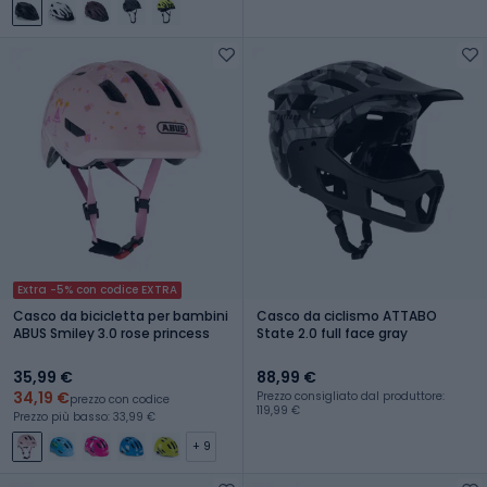
Extra -5% con codice EXTRA
Casco da bicicletta per bambini
Casco da ciclismo ATTABO
ABUS Smiley 3.0 rose princess
State 2.0 full face gray
35,99 €
88,99 €
34,19 €
Prezzo consigliato dal produttore:
prezzo con codice
119,99 €
Prezzo più basso: 33,99 €
+ 9