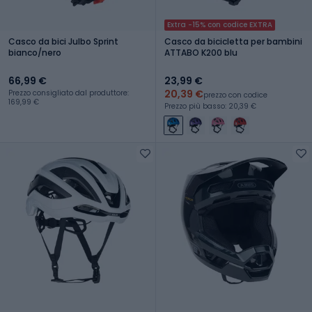
Extra -15% con codice EXTRA
Casco da bici Julbo Sprint
Casco da bicicletta per bambini
bianco/nero
ATTABO K200 blu
66,99 €
23,99 €
20,39 €
Prezzo consigliato dal produttore:
prezzo con codice
169,99 €
Prezzo più basso: 20,39 €