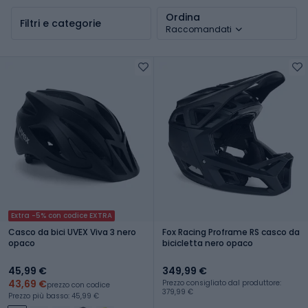
Ordina
Filtri e categorie
Raccomandati
Extra -5% con codice EXTRA
Casco da bici UVEX Viva 3 nero
Fox Racing Proframe RS casco da
opaco
bicicletta nero opaco
45,99 €
349,99 €
43,69 €
Prezzo consigliato dal produttore:
prezzo con codice
379,99 €
Prezzo più basso: 45,99 €