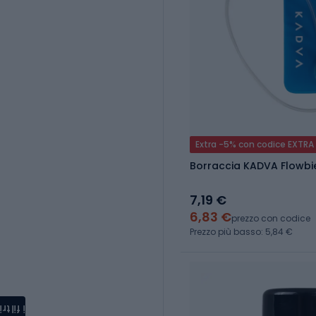
Extra -5% con codice EXTRA
Borraccia KADVA Flowbie 
7,19 €
6,83 €
prezzo con codice
Prezzo più basso: 5,84 €
i filtri