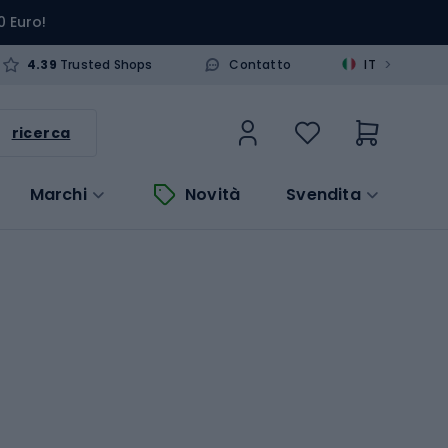
0 Euro!
>
4.39
Trusted Shops
Contatto
IT
ricerca
Marchi
Novità
Svendita