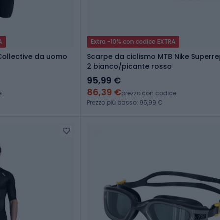
A
Extra -10% con codice EXTRA
Collective da uomo
Scarpe da ciclismo MTB Nike Superre
2 bianco/picante rosso
95,99 €
86,39 €
e
prezzo con codice
Prezzo più basso: 95,99 €