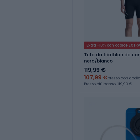
Extra -10% con codice EXTR
Tuta da triathlon da u
nero/bianco
119,99 €
107,99 €
prezzo con codi
Prezzo più basso: 119,99 €