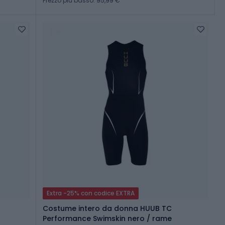
Prezzo più basso: 95,99 €
Extra -25% con codice EXTRA
Costume intero da donna HUUB TC
Performance Swimskin nero / rame