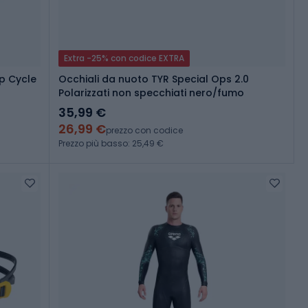
Extra -25% con codice EXTRA
p Cycle
Occhiali da nuoto TYR Special Ops 2.0
Polarizzati non specchiati nero/fumo
35,99 €
26,99 €
prezzo con codice
Prezzo più basso: 25,49 €