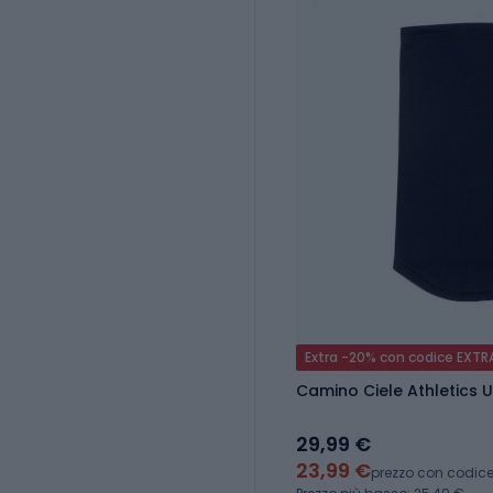
Extra -20% con codice EXTR
Camino Ciele Athletics
29,99 €
23,99 €
prezzo con codic