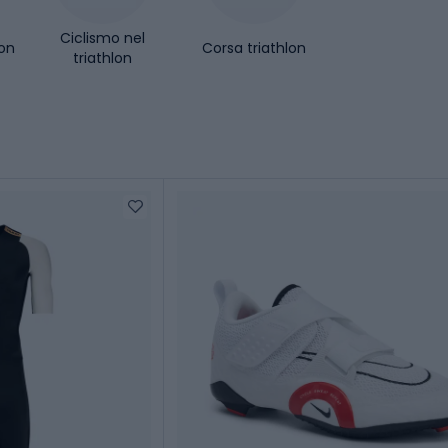
Ciclismo nel
lon
Corsa triathlon
triathlon