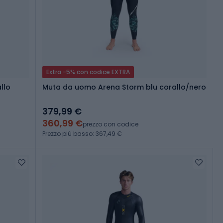
Extra -5% con codice EXTRA
llo
Muta da uomo Arena Storm blu corallo/nero
379,99 €
360,99 €
prezzo con codice
Prezzo più basso: 367,49 €