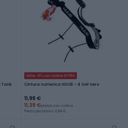
Extra -5% con codice EXTRA
i Tank
Cintura numerica HUUB - 4 Gel nero
11,99 €
11,39 €
prezzo con codice
Prezzo più basso: 11,99 €