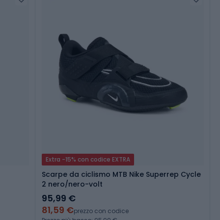
Extra -15% con codice EXTRA
Scarpe da ciclismo MTB Nike Superrep Cycle
2 nero/nero-volt
95,99 €
81,59 €
prezzo con codice