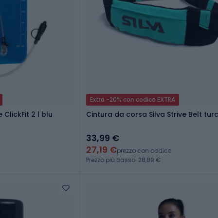
Extra -20% con codice EXTRA
ClickFit 2 l blu
Cintura da corsa Silva Strive Belt tu
33,99 €
27,19 €
prezzo con codice
Prezzo più basso: 28,89 €