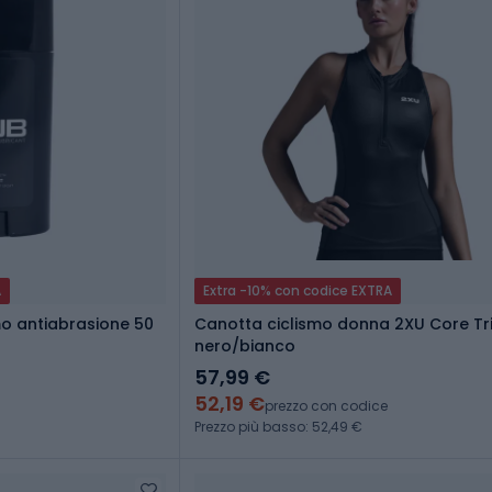
A
Extra -10% con codice EXTRA
o antiabrasione 50
Canotta ciclismo donna 2XU Core Tr
nero/bianco
57,99 €
52,19 €
prezzo con codice
Prezzo più basso: 52,49 €