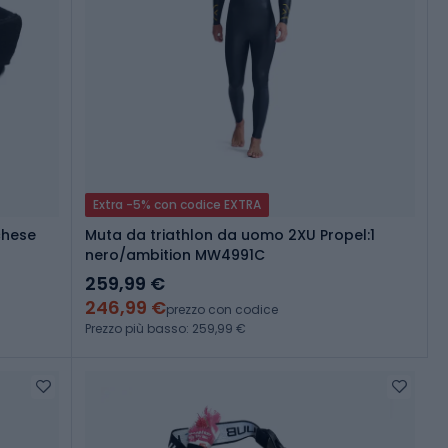
Extra -5% con codice EXTRA
rchese
Muta da triathlon da uomo 2XU Propel:1
nero/ambition MW4991C
259,99 €
246,99 €
prezzo con codice
Prezzo più basso: 259,99 €