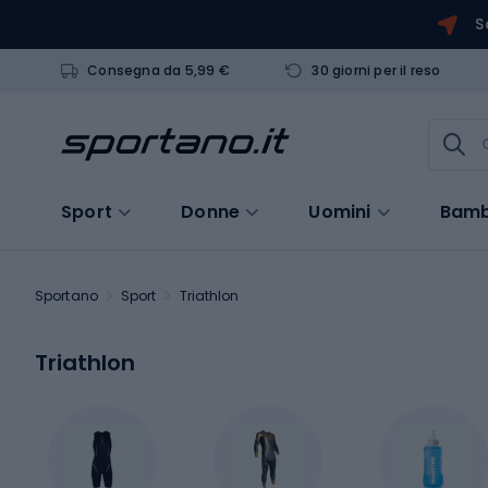
S
Consegna da 5,99 €
30 giorni per il reso
Sport
Donne
Uomini
Bamb
Sportano
Sport
Triathlon
Triathlon