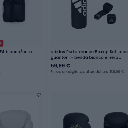
A
 F4 bianco/nero
adidas Performance Boxing Set sacc
guantoni + benda bianco e nero
ADIBAC11KIT-EUN
59,99 €
Prezzo consigliato dal produttore: 139,99 €
e