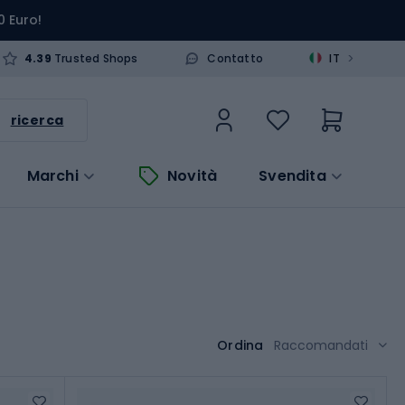
0 Euro!
>
4.39
Trusted Shops
Contatto
IT
ricerca
Marchi
Novità
Svendita
Ordina
Raccomandati