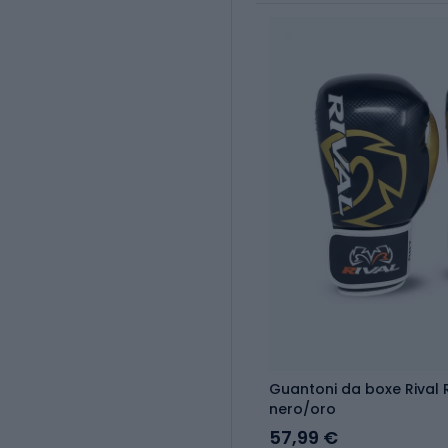
Guantoni da boxe Rival 
nero/oro
57,99 €