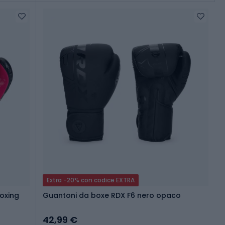
Extra -20% con codice EXTRA
oxing
Guantoni da boxe RDX F6 nero opaco
42,99 €