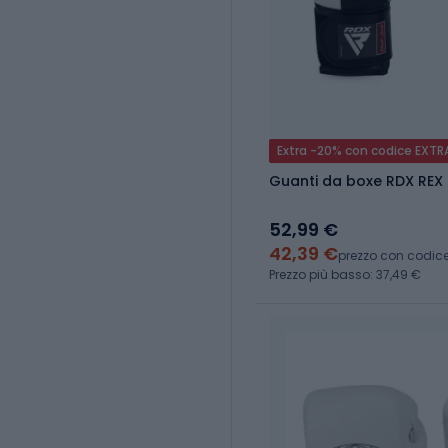
Extra -20% con codice EXTR
Guanti da boxe RDX REX
52,99 €
42,39 €
prezzo con codic
Prezzo più basso: 37,49 €