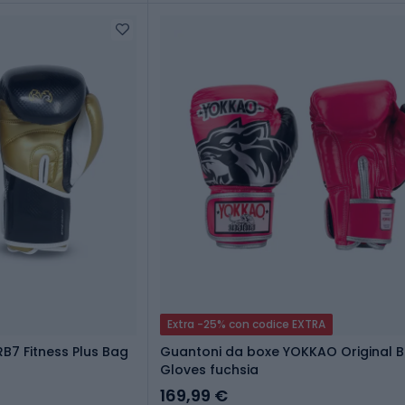
Extra -25% con codice EXTRA
RB7 Fitness Plus Bag
Guantoni da boxe YOKKAO Original B
Gloves fuchsia
169,99 €