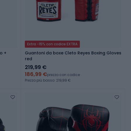
Extra -15% con codice EXTRA
o +
Guantoni da boxe Cleto Reyes Boxing Gloves
red
219,99 €
186,99 €
prezzo con codice
Prezzo più basso: 219,99 €