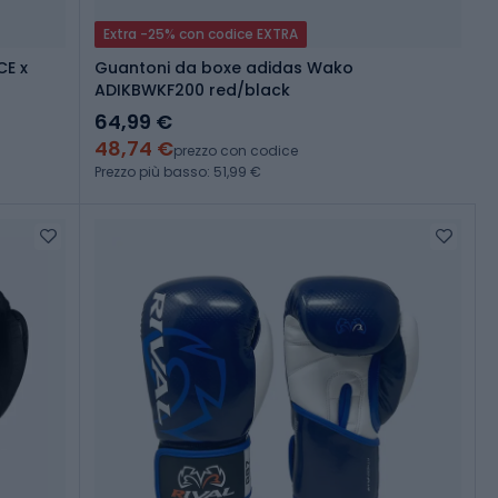
Extra -25% con codice EXTRA
CE x
Guantoni da boxe adidas Wako
ADIKBWKF200 red/black
64,99 €
48,74 €
prezzo con codice
Prezzo più basso: 51,99 €