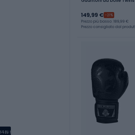
Guantoni da boxe Twins
149,99 €
-21%
Prezzo più basso: 189,99 €
Prezzo consigliato dal produt
i filtri