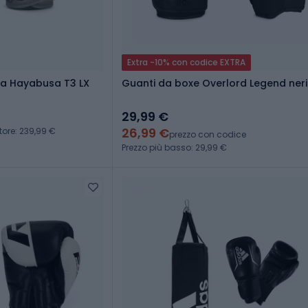
Extra -10% con codice EXTRA
ia Hayabusa T3 LX
Guanti da boxe Overlord Legend neri
29,99 €
26,99 €
tore: 239,99 €
prezzo con codice
Prezzo più basso: 29,99 €