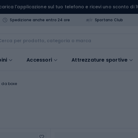
carica l'applicazione sul tuo telefono e ricevi uno sconto di 1
Spedizione anche entro 24 ore
Sportano Club
ini
Accessori
Attrezzature sportive
i da boxe