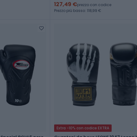
127,49 €
prezzo con codice
Prezzo più basso: 118,99 €
Extra -10% con codice EXTRA