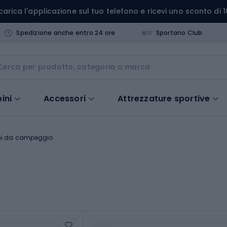
carica l'applicazione sul tuo telefono e ricevi uno sconto di 1
Spedizione anche entro 24 ore
Sportano Club
ini
Accessori
Attrezzature sportive
ini da campeggio