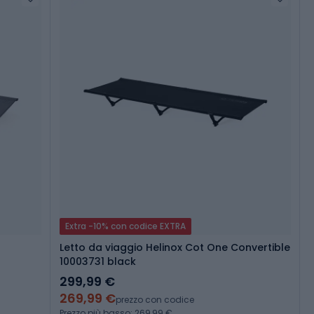
Extra -10% con codice EXTRA
o
Letto da viaggio Helinox Cot One Convertible
10003731 black
299,99 €
269,99 €
prezzo con codice
Prezzo più basso: 269,99 €