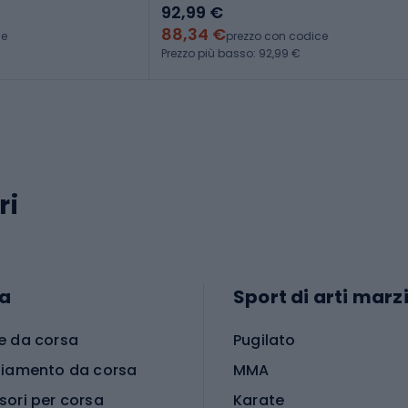
92,99 €
88,34 €
ce
prezzo con codice
Prezzo più basso: 92,99 €
ri
a
Sport di arti marzi
e da corsa
Pugilato
liamento da corsa
MMA
sori per corsa
Karate