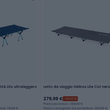
VA Lito ultraleggero
Letto da viaggio Helinox Lite Cot ner
279,99 €
-20,00 €
Prezzo più basso: 299,99 €
ore: 119,99 €
Prezzo consigliato dal produttore: 299,99 €