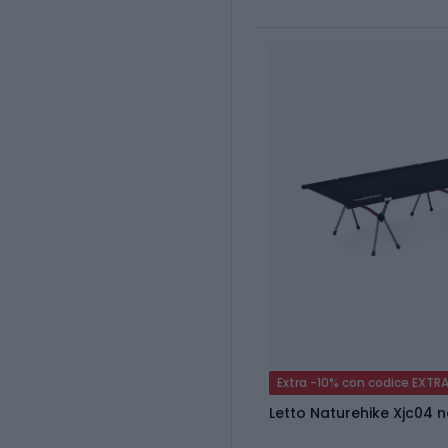
Extra -10% con codice EXTR
Letto Naturehike Xjc04 