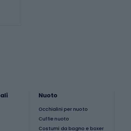
ali
Nuoto
Occhialini per nuoto
Cuffie nuoto
Costumi da bagno e boxer