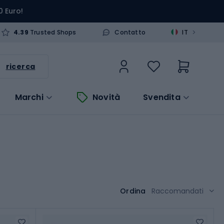
0 Euro!
>
4.39
Trusted Shops
Contatto
IT
ricerca
Marchi
Novità
Svendita
Ordina
Raccomandati