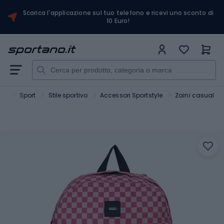
Scarica l'applicazione sul tuo telefono e ricevi uno sconto di
10 Euro!
no
Sport
Stile sportivo
Accessori Sportstyle
Zaini casual