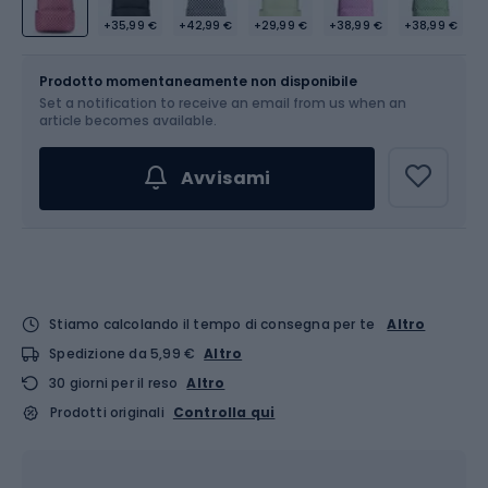
+35,99 €
+42,99 €
+29,99 €
+38,99 €
+38,99 €
Dimensione
22 l
Prodotto momentaneamente non disponibile
Set a notification to receive an email from us when an
article becomes available.
Avvisami
Stiamo calcolando il tempo di consegna per te
Altro
Spedizione da 5,99 €
Altro
30 giorni per il reso
Altro
Prodotti originali
Controlla qui