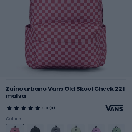
Zaino urbano Vans Old Skool Check 22 l
malva
5.0
(3)
Colore