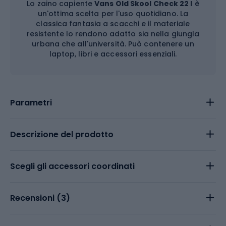
Lo zaino capiente
Vans Old Skool Check 22 l
è
un'ottima scelta per l'uso quotidiano. La
classica fantasia a scacchi e il materiale
resistente lo rendono adatto sia nella giungla
urbana che all'università. Può contenere un
laptop, libri e accessori essenziali.
Parametri
Descrizione del prodotto
Scegli gli accessori coordinati
Recensioni (
3
)