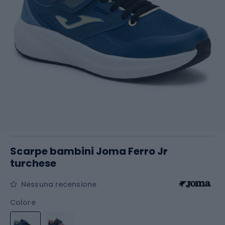
Scarpe bambini Joma Ferro Jr
turchese
Nessuna recensione
Colore