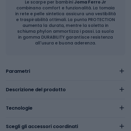
Le scarpe per bambini
Joma Ferro Jr
combinano comfort e funzionalità. La tomaia
in rete e pelle sintetica assicura una vestibilità
e traspirabilità ottimali. La punta PROTECTION
aumenta la durata, mentre la soletta in
schiuma phylon ammortizza i passi. La suola
in gomma DURABILITY garantisce resistenza
all'usura e buona aderenza.
Parametri
Descrizione del prodotto
Tecnologie
Scegli gli accessori coordinati