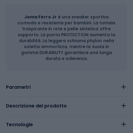
Joma Ferro Jr
è una sneaker sportiva
comoda e resistente per bambini. La tomaia
traspirante in rete e pelle sintetica offre
supporto. La punta PROTECTION aumenta la
durabilità. La leggera schiuma phylon nella
soletta ammortizza, mentre la suola in
gomma DURABILITY garantisce una lunga
durata e aderenza.
Parametri
Descrizione del prodotto
Tecnologie