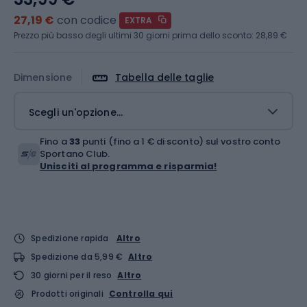
27,19 €
con codice
EXTRA
Prezzo più basso degli ultimi 30 giorni prima dello sconto:
28,89 €
Dimensione
Tabella delle taglie
Scegli un'opzione...
Fino a
33
punti (fino a 1 € di sconto) sul vostro conto
Sportano Club.
Unisciti al programma e risparmia!
Spedizione rapida
Altro
Spedizione da 5,99 €
Altro
30 giorni per il reso
Altro
Prodotti originali
Controlla qui