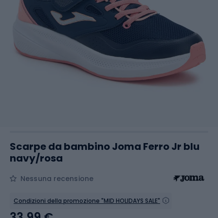
Scarpe da bambino Joma Ferro Jr blu
navy/rosa
Nessuna recensione
Condizioni della promozione "MID HOLIDAYS SALE"
33,99 €