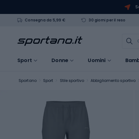
S
Consegna da 5,99 €
30 giorni per il reso
Sport
Donne
Uomini
Bamb
Sportano
Sport
Stile sportivo
Abbigliamento sportivo