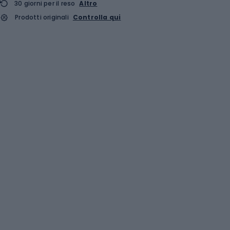
30 giorni per il reso
Altro
Prodotti originali
Controlla qui