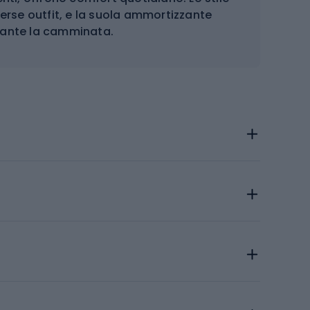
erse outfit, e la suola ammortizzante
rante la camminata.