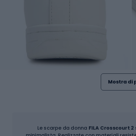
Mostra di 
Le scarpe da donna
FILA Crosscourt 2
minimalista. Realizzate con materiali resist