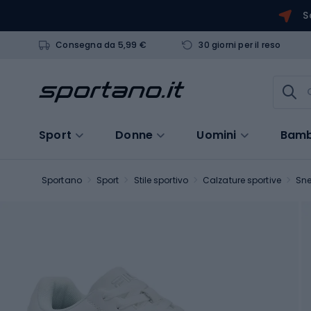
S
Consegna da 5,99 €
30 giorni per il reso
Sport
Donne
Uomini
Bamb
Sportano
Sport
Stile sportivo
Calzature sportive
Sne