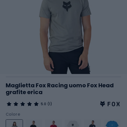
Maglietta Fox Racing uomo Fox Head
grafite erica
5.0
(1)
Colore