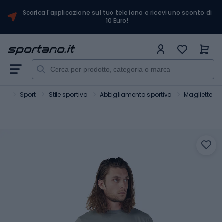
Scarica l'applicazione sul tuo telefono e ricevi uno sconto di
10 Euro!
ano
Sport
Stile sportivo
Abbigliamento sportivo
Magliette