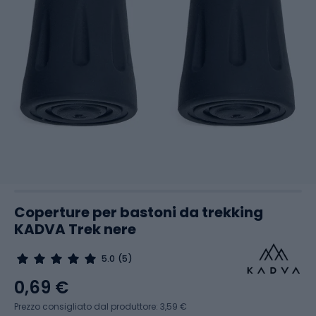
Coperture per bastoni da trekking
KADVA Trek nere
5.0
(5)
0,69 €
Prezzo consigliato dal produttore: 3,59 €