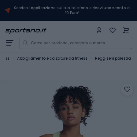
Scarica l'applicazione sul tuo telefono e ricevi uno sconto di
10 Euro!
itness
Abbigliamento e calzature da fitness
Reggiseni palestra