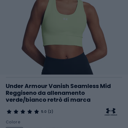
Under Armour Vanish Seamless Mid
Reggiseno da allenamento
verde/bianco retrò di marca
5.0
(2)
Colore