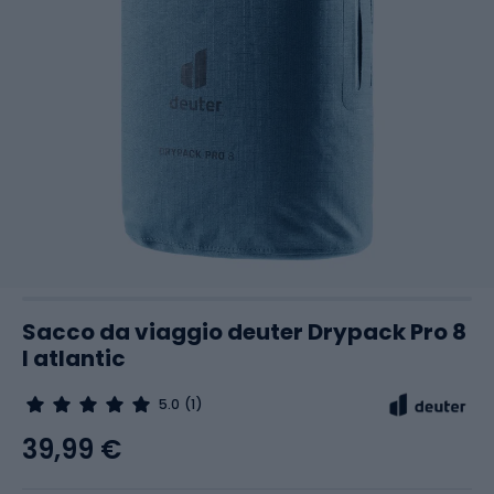
Sacco da viaggio deuter Drypack Pro 8
l atlantic
5.0
(1)
39,99 €