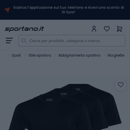
Scarica l'applicazione sul tuo telefono e ricevi uno sconto di
10 Euro!
ano
Sport
Stile sportivo
Abbigliamento sportivo
Magliette