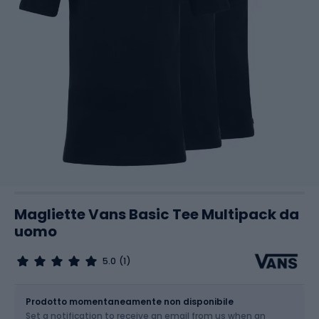
Magliette Vans Basic Tee Multipack da
uomo
5.0
(1)
Dimensione
Tabella delle taglie
Prodotto momentaneamente non disponibile
Set a notification to receive an email from us when an