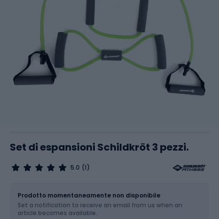
Set di espansioni Schildkröt 3 pezzi.
5.0
(1)
Dimensione
OS
Prodotto momentaneamente non disponibile
Set a notification to receive an email from us when an
article becomes available.