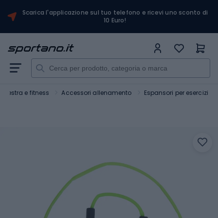
Scarica l'applicazione sul tuo telefono e ricevi uno sconto di
10 Euro!
Palestra e fitness
Accessori allenamento
Espansori per esercizi