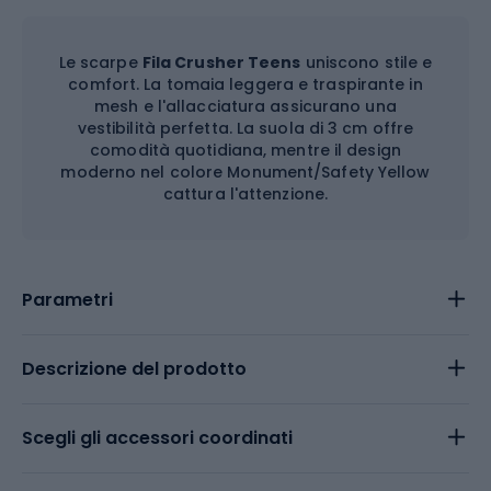
Le scarpe
Fila Crusher Teens
uniscono stile e
comfort. La tomaia leggera e traspirante in
mesh e l'allacciatura assicurano una
vestibilità perfetta. La suola di 3 cm offre
comodità quotidiana, mentre il design
moderno nel colore Monument/Safety Yellow
cattura l'attenzione.
Parametri
Descrizione del prodotto
Scegli gli accessori coordinati