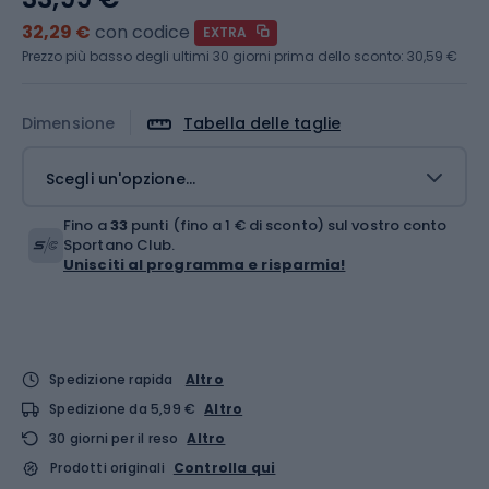
32,29 €
con codice
EXTRA
Prezzo più basso degli ultimi 30 giorni prima dello sconto:
30,59 €
Dimensione
Tabella delle taglie
Scegli un'opzione...
Fino a
33
punti (fino a 1 € di sconto) sul vostro conto
Sportano Club.
Unisciti al programma e risparmia!
Spedizione rapida
Altro
Spedizione da 5,99 €
Altro
30 giorni per il reso
Altro
Prodotti originali
Controlla qui