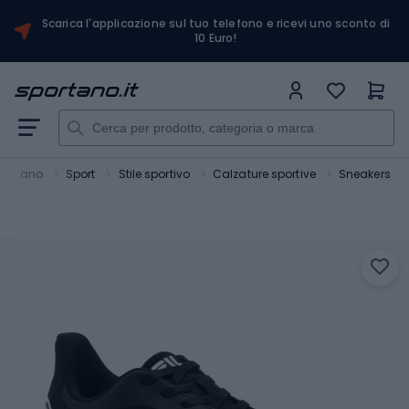
Scarica l'applicazione sul tuo telefono e ricevi uno sconto di
10 Euro!
portano
Sport
Stile sportivo
Calzature sportive
Sneakers