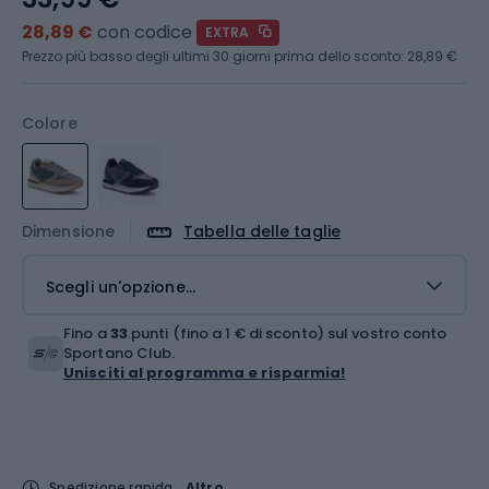
28,89 €
con codice
EXTRA
Prezzo più basso degli ultimi 30 giorni prima dello sconto:
28,89 €
Colore
Dimensione
Tabella delle taglie
Scegli un'opzione...
Fino a
33
punti (fino a 1 € di sconto) sul vostro conto
Sportano Club.
Unisciti al programma e risparmia!
Spedizione rapida
Altro