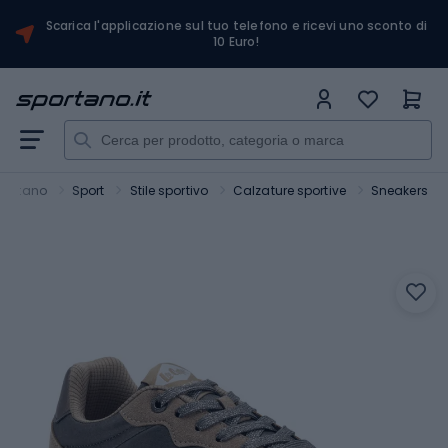
Scarica l'applicazione sul tuo telefono e ricevi uno sconto di
10 Euro!
portano
Sport
Stile sportivo
Calzature sportive
Sneakers