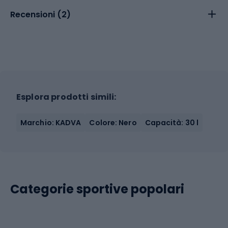
Recensioni (
2
)
Esplora prodotti simili:
Marchio: KADVA
Colore: Nero
Capacità: 30 l
Categorie sportive popolari