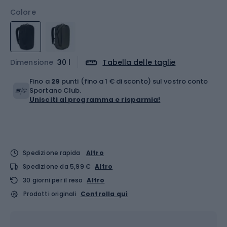
Colore
Dimensione
30 l
Tabella delle taglie
Fino a
29
punti (fino a 1 € di sconto) sul vostro conto
Sportano Club.
Unisciti al programma e risparmia!
Spedizione rapida
Altro
Spedizione da 5,99 €
Altro
30 giorni per il reso
Altro
Prodotti originali
Controlla qui