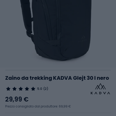
Zaino da trekking KADVA Glejt 30 l nero
5.0
(2)
29,99 €
Prezzo consigliato dal produttore: 69,99 €