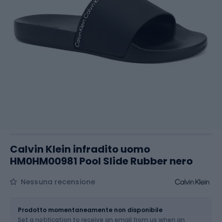
Calvin Klein infradito uomo
HM0HM00981 Pool Slide Rubber nero
Nessuna recensione
Dimensione
Tabella delle taglie
Prodotto momentaneamente non disponibile
Set a notification to receive an email from us when an