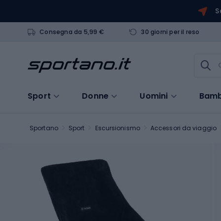
S
Consegna da 5,99 €
30 giorni per il reso
Sport
Donne
Uomini
Bamb
Sportano
Sport
Escursionismo
Accessori da viaggio