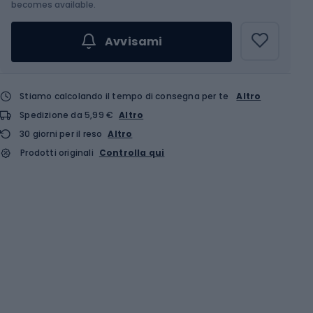
becomes available.
Avvisami
Stiamo calcolando il tempo di consegna per te
Altro
Spedizione da 5,99 €
Altro
30 giorni per il reso
Altro
Prodotti originali
Controlla qui