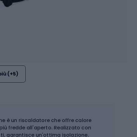
più (+5)
e è un riscaldatore che offre calore
iù fredde all'aperto. Realizzato con
nti, garantisce un'ottima isolazione.