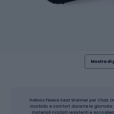
Mostra di 
Helinox Fleece Seat Warmer per Chair On
morbido e comfort durante le giornate p
materiali riciclati resistenti e accoglie