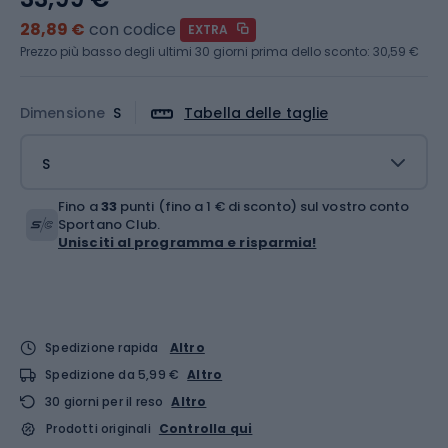
28,89 €
con codice
EXTRA
Prezzo più basso degli ultimi 30 giorni prima dello sconto:
30,59 €
Dimensione
S
Tabella delle taglie
S
Fino a
33
punti (fino a 1 € di sconto) sul vostro conto
Sportano Club.
Unisciti al programma e risparmia!
Spedizione rapida
Altro
Spedizione da 5,99 €
Altro
30 giorni per il reso
Altro
Prodotti originali
Controlla qui