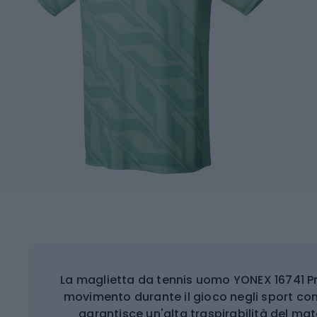
La maglietta da tennis uomo YONEX 16741 Pr
movimento durante il gioco negli sport con
garantisce un'alta traspirabilità del ma