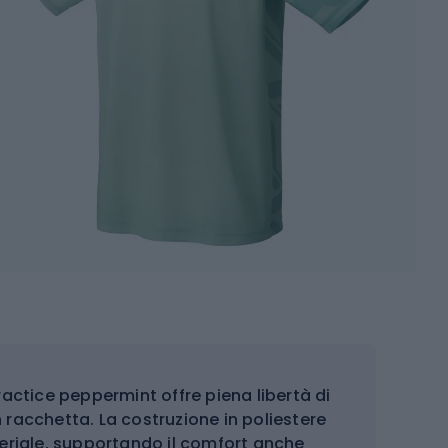
actice peppermint offre piena libertà di
 racchetta. La costruzione in poliestere
teriale, supportando il comfort anche