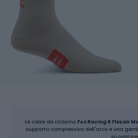
Le calze da ciclismo
Fox Racing 6 Flexair M
supporto compressivo dell'arco e una gam
su ogni pe