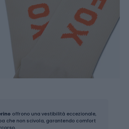
erino
offrono una vestibilità eccezionale,
ba che non scivola, garantendo comfort
rcorso.