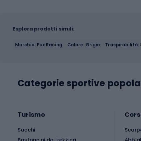
Esplora prodotti simili:
Marchio: Fox Racing
Colore: Grigio
Traspirabilità: 
Categorie sportive popola
Turismo
Cors
Sacchi
Scarp
Bastoncini da trekking
Abbig