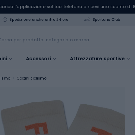
carica l'applicazione sul tuo telefono e ricevi uno sconto di 1
Spedizione anche entro 24 ore
Sportano Club
ini
Accessori
Attrezzature sportive
lismo
Calzini ciclismo