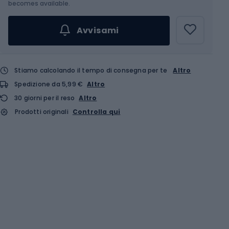
becomes available.
Avvisami
Stiamo calcolando il tempo di consegna per te
Altro
Spedizione da 5,99 €
Altro
30 giorni per il reso
Altro
Prodotti originali
Controlla qui