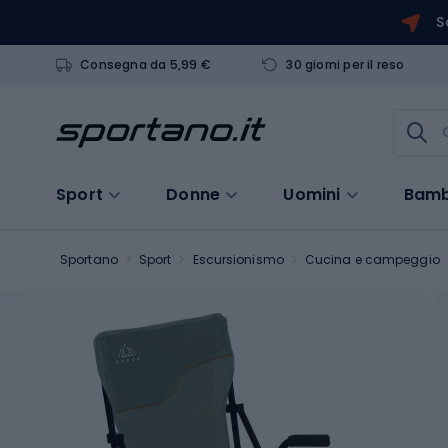
S
Consegna da 5,99 €
30 giorni per il reso
Sport
Donne
Uomini
Bamb
Sportano
Sport
Escursionismo
Cucina e campeggio