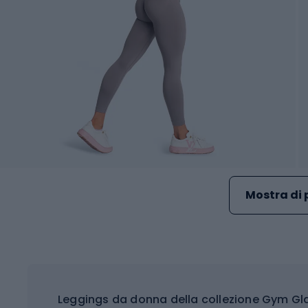
Mostra di 
Leggings da donna della collezione Gym Gl