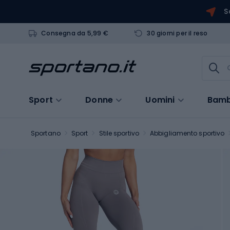
S
Consegna da 5,99 €
30 giorni per il reso
Sport
Donne
Uomini
Bamb
Sportano
Sport
Stile sportivo
Abbigliamento sportivo