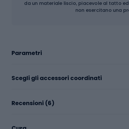
da un materiale liscio, piacevole al tatto e
non esercitano una pr
Parametri
Scegli gli accessori coordinati
Recensioni (
6
)
Cura