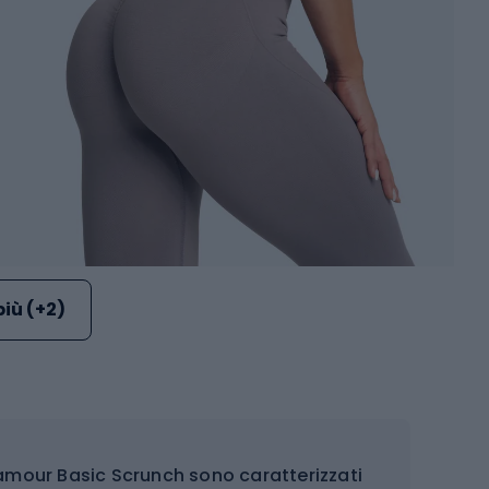
più (+2)
amour Basic Scrunch sono caratterizzati