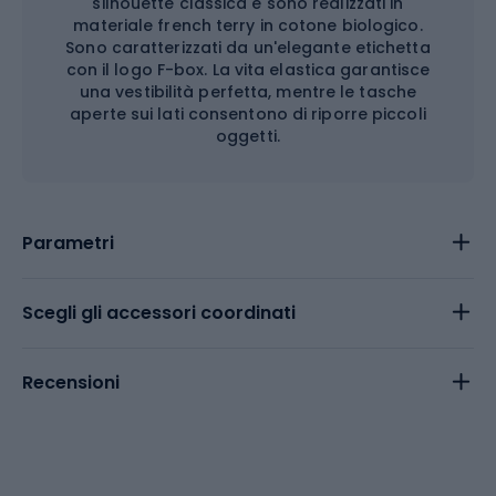
silhouette classica e sono realizzati in
materiale french terry in cotone biologico.
Sono caratterizzati da un'elegante etichetta
con il logo F-box. La vita elastica garantisce
una vestibilità perfetta, mentre le tasche
aperte sui lati consentono di riporre piccoli
oggetti.
Parametri
Scegli gli accessori coordinati
Recensioni