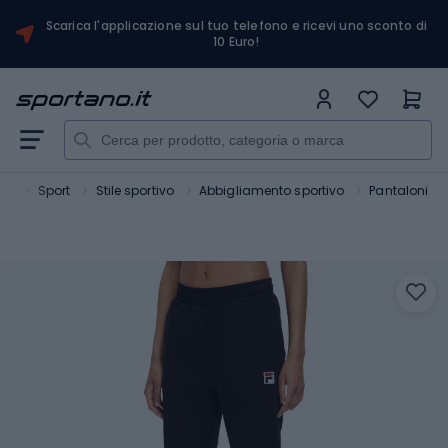
Scarica l'applicazione sul tuo telefono e ricevi uno sconto di
10 Euro!
no
Sport
Stile sportivo
Abbigliamento sportivo
Pantaloni