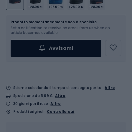
+28,99 €
+28,99 €
+28,99 €
+28,99 €
Dimensione
3 l
Prodotto momentaneamente non disponibile
Set a notification to receive an email from us when an
article becomes available.
Avvisami
Stiamo calcolando il tempo di consegna per te
Altro
Spedizione da 5,99 €
Altro
30 giorni per il reso
Altro
Prodotti originali
Controlla qui