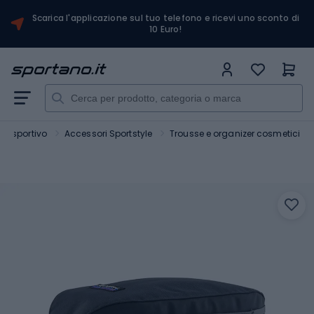
Scarica l'applicazione sul tuo telefono e ricevi uno sconto di
10 Euro!
ile sportivo
Accessori Sportstyle
Trousse e organizer cosmetici