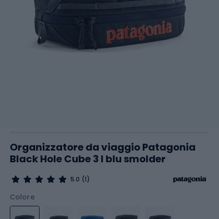
Organizzatore da viaggio Patagonia
Black Hole Cube 3 l blu smolder
5.0
(1)
Colore