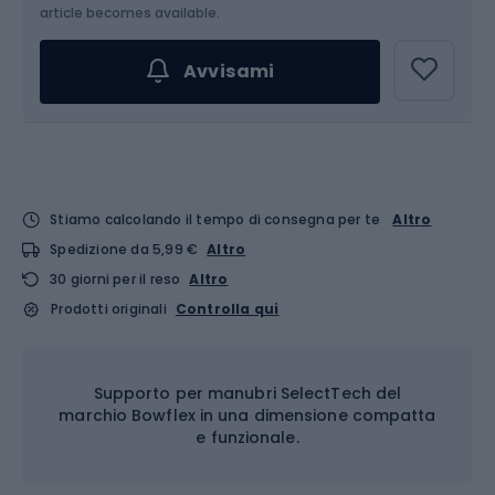
article becomes available.
Avvisami
Stiamo calcolando il tempo di consegna per te
Altro
Spedizione da 5,99 €
Altro
30 giorni per il reso
Altro
Prodotti originali
Controlla qui
Supporto per manubri SelectTech del
marchio Bowflex in una dimensione compatta
e funzionale.