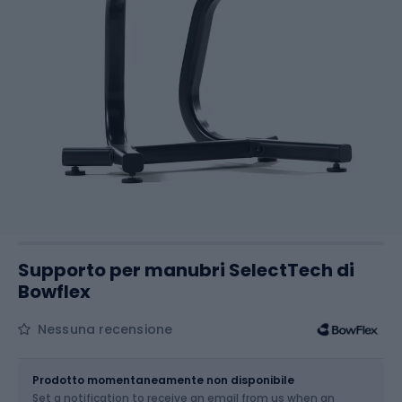
Supporto per manubri SelectTech di
Bowflex
Nessuna recensione
Dimensione
OS
Prodotto momentaneamente non disponibile
Set a notification to receive an email from us when an