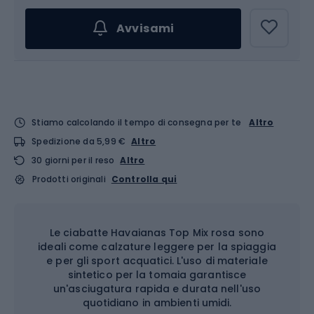
Avvisami
Stiamo calcolando il tempo di consegna per te
Altro
Spedizione da 5,99 €
Altro
30 giorni per il reso
Altro
Prodotti originali
Controlla qui
Le ciabatte Havaianas Top Mix rosa sono
ideali come calzature leggere per la spiaggia
e per gli sport acquatici. L'uso di materiale
sintetico per la tomaia garantisce
un'asciugatura rapida e durata nell'uso
quotidiano in ambienti umidi.