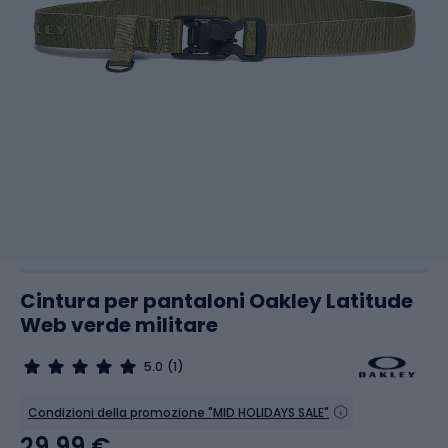
Cintura per pantaloni Oakley Latitude
Web verde militare
5.0
(1)
Condizioni della promozione "MID HOLIDAYS SALE"
29,99 €