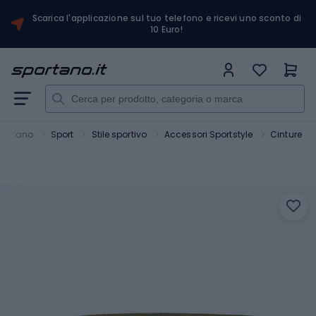
Scarica l'applicazione sul tuo telefono e ricevi uno sconto di
10 Euro!
portano
Sport
Stile sportivo
Accessori Sportstyle
Cinture