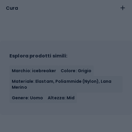
Cura
Esplora prodotti simili:
Marchio: icebreaker
Colore: Grigio
Materiale: Elastam, Poliammide (Nylon), Lana
Merino
Genere: Uomo
Altezza: Mid