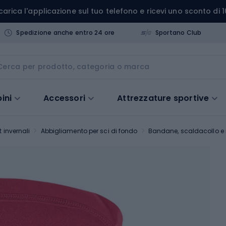
carica l'applicazione sul tuo telefono e ricevi uno sconto di 1
Spedizione anche entro 24 ore
Sportano Club
ini
Accessori
Attrezzature sportive
 invernali
Abbigliamento per sci di fondo
Bandane, scaldacollo e 