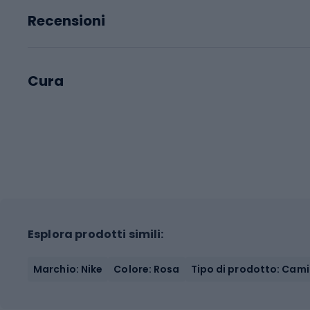
Recensioni
Cura
Esplora prodotti simili:
Marchio: Nike
Colore: Rosa
Tipo di prodotto: Cam