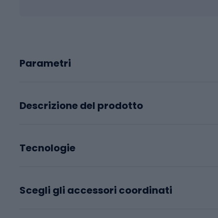
Parametri
Descrizione del prodotto
Tecnologie
Scegli gli accessori coordinati