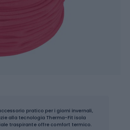
ccessorio pratico per i giorni invernali,
zie alla tecnologia Therma-Fit isola
iale traspirante offre comfort termico.