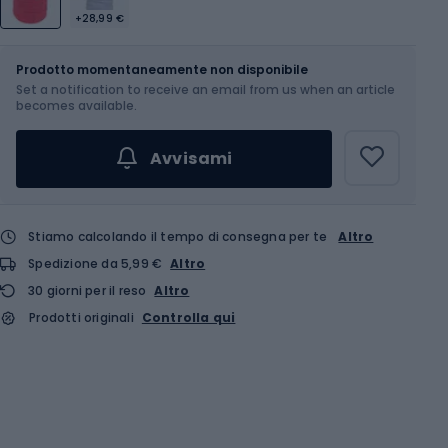
+28,99 €
Dimensione
OS
Prodotto momentaneamente non disponibile
Set a notification to receive an email from us when an article
becomes available.
Avvisami
Stiamo calcolando il tempo di consegna per te
Altro
Spedizione da 5,99 €
Altro
30 giorni per il reso
Altro
Prodotti originali
Controlla qui