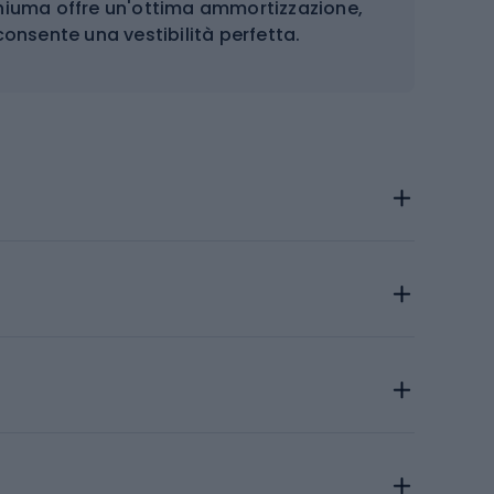
chiuma offre un'ottima ammortizzazione,
consente una vestibilità perfetta.