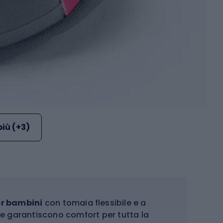
più (+3)
er bambini
con tomaia flessibile e a
che garantiscono comfort per tutta la