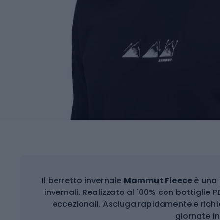
Il berretto invernale
Mammut Fleece
è una 
invernali. Realizzato al 100% con bottiglie P
eccezionali. Asciuga rapidamente e rich
giornate in