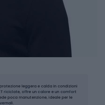
protezione leggera e calda in condizioni
ET riciclate, offre un calore e un comfort
iede poca manutenzione, ideale per le
vernali.