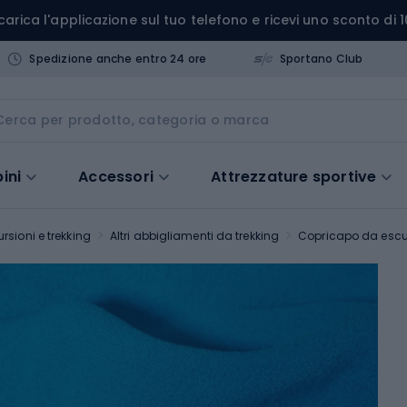
carica l'applicazione sul tuo telefono e ricevi uno sconto di 1
Spedizione anche entro 24 ore
Sportano Club
ini
Accessori
Attrezzature sportive
rsioni e trekking
Altri abbigliamenti da trekking
Copricapo da esc