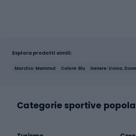
Esplora prodotti simili:
Marchio: Mammut
Colore: Blu
Genere: Uomo, Don
Categorie sportive popola
Turismo
Cors