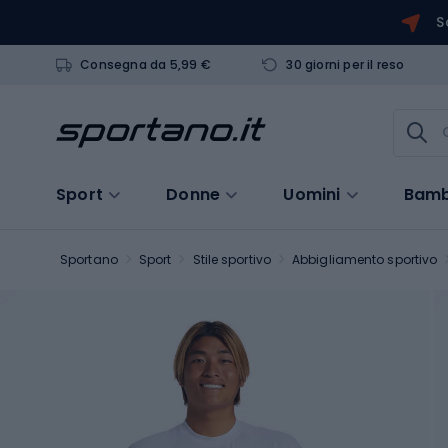
S
Consegna da 5,99 €
30 giorni per il reso
Sport
Donne
Uomini
Bamb
Sportano
Sport
Stile sportivo
Abbigliamento sportivo