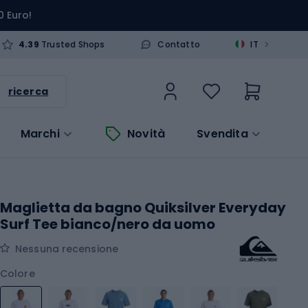
0 Euro!
>
4.39
Trusted Shops
Contatto
IT
ricerca
Marchi
Novità
Svendita
Maglietta da bagno Quiksilver Everyday
Surf Tee bianco/nero da uomo
Nessuna recensione
Colore